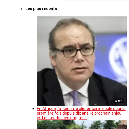
Les plus récents
© DR
En Afrique, l’insécurité alimentaire recule pour la
première fois depuis dix ans, le prochain enjeu
est de rendre ces progrès…