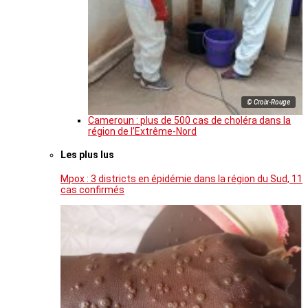
© Croix-Rouge
Cameroun : plus de 500 cas de choléra dans la
région de l’Extrême-Nord
Les plus lus
Mpox : 3 districts en épidémie dans la région du Sud, 11
cas confirmés