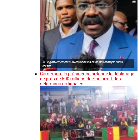
© Le gouvernement subventionne les clubs des championnats
locaux
Cameroun : la présidence ordonne le déblocage
de près de 500 millions de F au profit des
sélections nationales