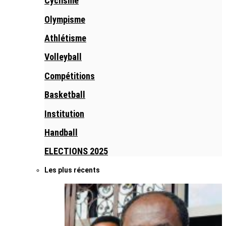
Cyclisme
Olympisme
Athlétisme
Volleyball
Compétitions
Basketball
Institution
Handball
ELECTIONS 2025
Les plus récents