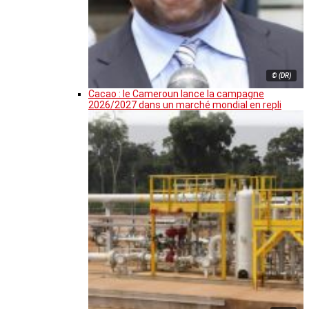
© (DR)
Cacao : le Cameroun lance la campagne
2026/2027 dans un marché mondial en repli