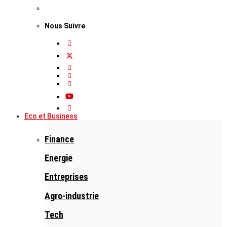
Nous Suivre
Eco et Business
Finance
Energie
Entreprises
Agro-industrie
Tech