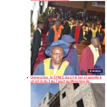
© Archives
Universités : le SYNES durcit le ton et appelle à
un sit-in du 3 au 7 août au Ministère de…