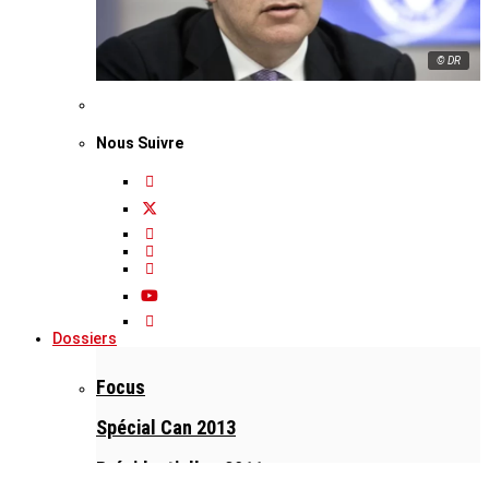
© DR
Nous Suivre
Dossiers
Focus
Spécial Can 2013
Présidentielles 2011