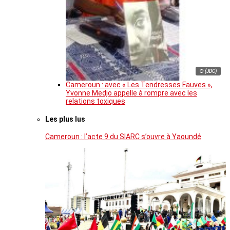
© (JDC)
Cameroun : avec « Les Tendresses Fauves »,
Yvonne Medjo appelle à rompre avec les
relations toxiques
Les plus lus
Cameroun : l’acte 9 du SIARC s’ouvre à Yaoundé