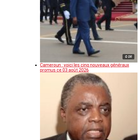
© DR
Cameroun : voici les cinq nouveaux généraux
promus ce 03 août 2026