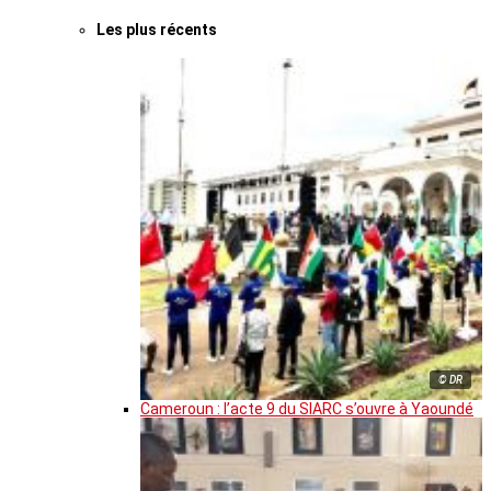
Les plus récents
© DR
Cameroun : l’acte 9 du SIARC s’ouvre à Yaoundé