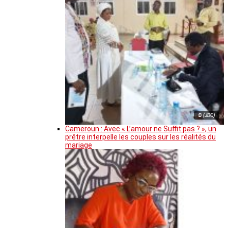
© (JDC)
Cameroun : Avec « L’amour ne Suffit pas ? », un
prêtre interpelle les couples sur les réalités du
mariage