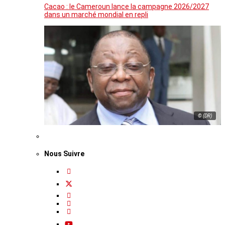
Cacao : le Cameroun lance la campagne 2026/2027
dans un marché mondial en repli
© (DR)
Nous Suivre