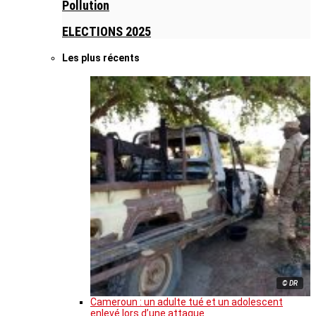
Pollution
ELECTIONS 2025
Les plus récents
© DR
Cameroun : un adulte tué et un adolescent
enlevé lors d’une attaque