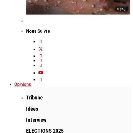
© (DR)
Nous Suivre
Opinions
Tribune
Idées
Interview
ELECTIONS 2025