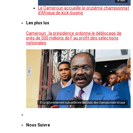
© JDC
Le Cameroun accueille le onzième championnat
d’Afrique de kick-boxing
Les plus lus
Cameroun : la présidence ordonne le déblocage de
près de 500 millions de F au profit des sélections
nationales
© Le gouvernement subventionne les clubs des championnats locaux
Nous Suivre