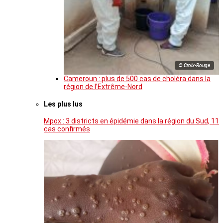
© Croix-Rouge
Cameroun : plus de 500 cas de choléra dans la
région de l’Extrême-Nord
Les plus lus
Mpox : 3 districts en épidémie dans la région du Sud, 11
cas confirmés