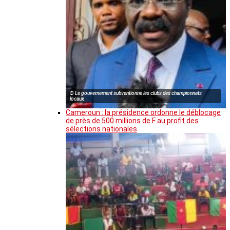
© Le gouvernement subventionne les clubs des championnats
locaux
Cameroun : la présidence ordonne le déblocage
de près de 500 millions de F au profit des
sélections nationales