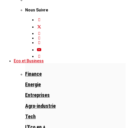
Nous Suivre
Eco et Business
Finance
Energie
Entreprises
Agro-industrie
Tech
L'Eco en +