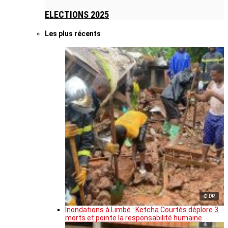
ELECTIONS 2025
Les plus récents
© DR
Inondations à Limbé : Ketcha Courtès déplore 3
morts et pointe la responsabilité humaine