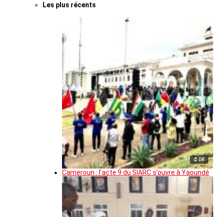
Les plus récents
© DR
Cameroun : l’acte 9 du SIARC s’ouvre à Yaoundé