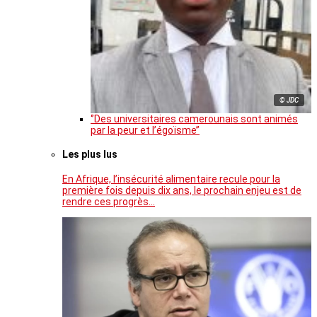
© JDC
‘’Des universitaires camerounais sont animés
par la peur et l’égoïsme’’
Les plus lus
En Afrique, l’insécurité alimentaire recule pour la
première fois depuis dix ans, le prochain enjeu est de
rendre ces progrès…