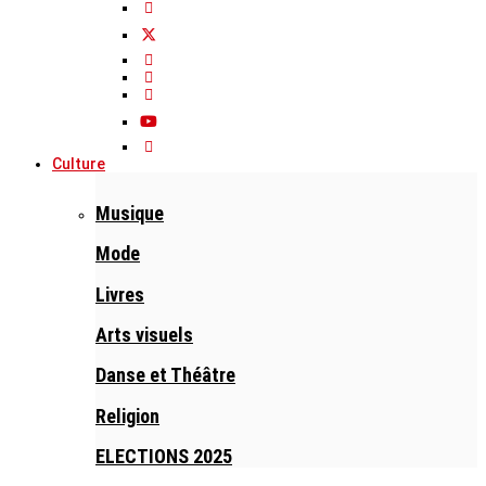
Culture
Musique
Mode
Livres
Arts visuels
Danse et Théâtre
Religion
ELECTIONS 2025