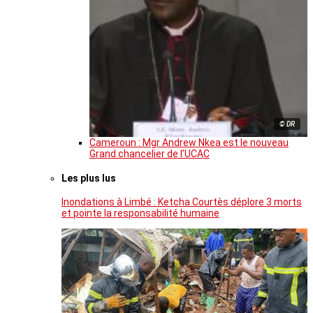
© DR
Cameroun : Mgr Andrew Nkea est le nouveau
Grand chancelier de l’UCAC
Les plus lus
Inondations à Limbé : Ketcha Courtès déplore 3 morts
et pointe la responsabilité humaine