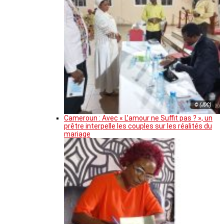
© (JDC)
Cameroun : Avec « L’amour ne Suffit pas ? », un
prêtre interpelle les couples sur les réalités du
mariage