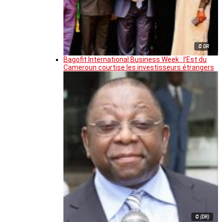
© DR
Bagofit International Business Week : l’Est du
Cameroun courtise les investisseurs étrangers
© (DR)