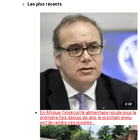
Les plus récents
© DR
En Afrique, l’insécurité alimentaire recule pour la
première fois depuis dix ans, le prochain enjeu
est de rendre ces progrès…