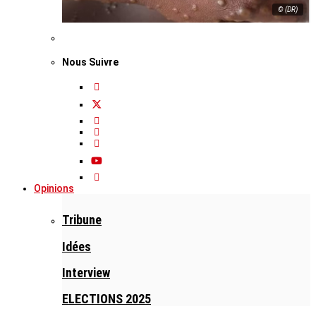
© (DR)
Nous Suivre
Opinions
Tribune
Idées
Interview
ELECTIONS 2025