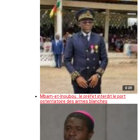
© DR
Mbam-et-Inoubou : le préfet interdit le port
ostentatoire des armes blanches