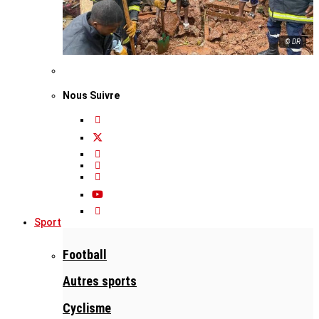
© DR
Nous Suivre
Sport
Football
Autres sports
Cyclisme