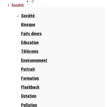
Société
Société
Kiosque
Faits divers
Education
Télécoms
Environnement
Portrait
Formation
Flashback
Dotation
Pollution