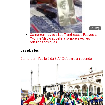
© (JDC)
Cameroun : avec « Les Tendresses Fauves »,
Yvonne Medjo appelle à rompre avec les
relations toxiques
Les plus lus
Cameroun : l’acte 9 du SIARC s’ouvre à Yaoundé