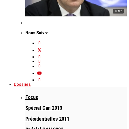
© DR
Nous Suivre
Dossiers
Focus
Spécial Can 2013
Présidentielles 2011