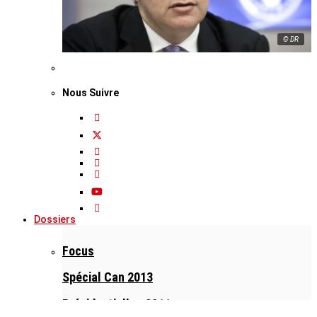
© DR
Nous Suivre
Dossiers
Focus
Spécial Can 2013
Présidentielles 2011