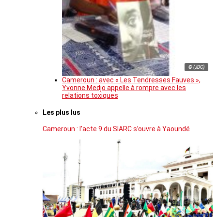
© (JDC)
Cameroun : avec « Les Tendresses Fauves »,
Yvonne Medjo appelle à rompre avec les
relations toxiques
Les plus lus
Cameroun : l’acte 9 du SIARC s’ouvre à Yaoundé