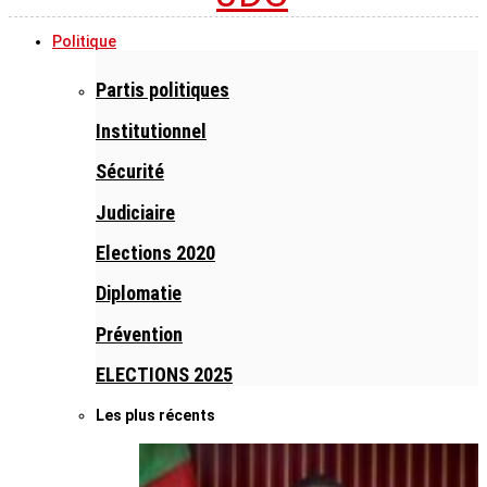
Politique
Partis politiques
Institutionnel
Sécurité
Judiciaire
Elections 2020
Diplomatie
Prévention
ELECTIONS 2025
Les plus récents