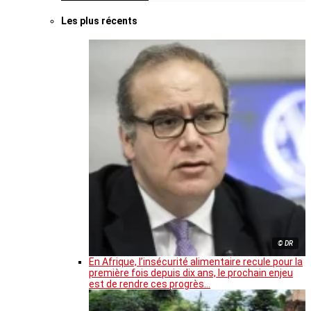
Les plus récents
© DR
En Afrique, l’insécurité alimentaire recule pour la
première fois depuis dix ans, le prochain enjeu
est de rendre ces progrès…