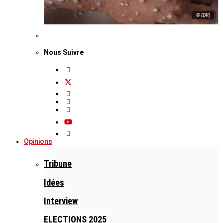
© (DR)
Nous Suivre
Opinions
Tribune
Idées
Interview
ELECTIONS 2025