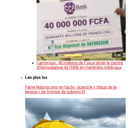
© DR
Cameroun : 40 millions de F pour doter le centre
d’hémodialyse de l’HRB en matériels médicaux
Les plus lus
Fame Ndongo pris en faute : quand le « tribun de la
langue » se trompe de subjonctif