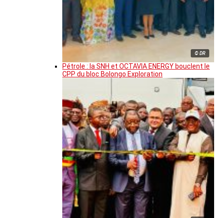
© DR
Pétrole : la SNH et OCTAVIA ENERGY bouclent le
CPP du bloc Bolongo Exploration