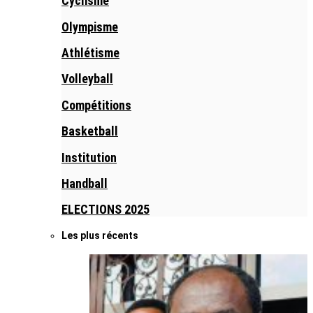
Cyclisme
Olympisme
Athlétisme
Volleyball
Compétitions
Basketball
Institution
Handball
ELECTIONS 2025
Les plus récents