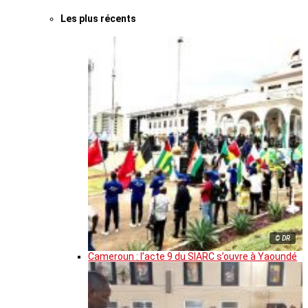
Les plus récents
© DR
Cameroun : l’acte 9 du SIARC s’ouvre à Yaoundé