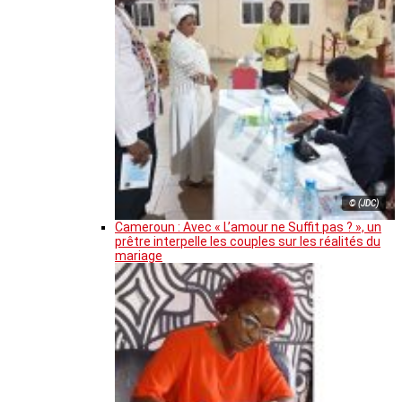
© (JDC)
Cameroun : Avec « L’amour ne Suffit pas ? », un
prêtre interpelle les couples sur les réalités du
mariage