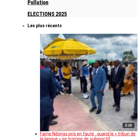
Pollution
ELECTIONS 2025
Les plus récents
© DR
Fame Ndongo pris en faute : quand le « tribun de
la langue » se trompe de subjonctif