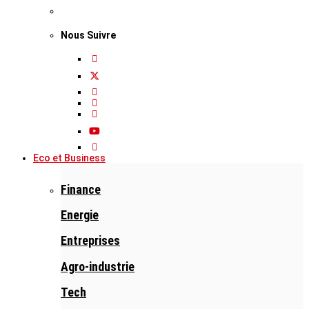
Nous Suivre
Eco et Business
Finance
Energie
Entreprises
Agro-industrie
Tech