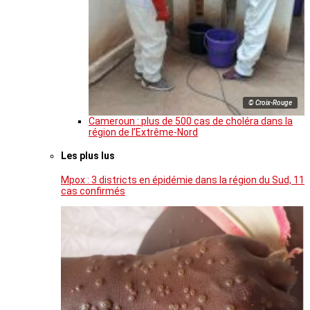
© Croix-Rouge
Cameroun : plus de 500 cas de choléra dans la
région de l’Extrême-Nord
Les plus lus
Mpox : 3 districts en épidémie dans la région du Sud, 11
cas confirmés