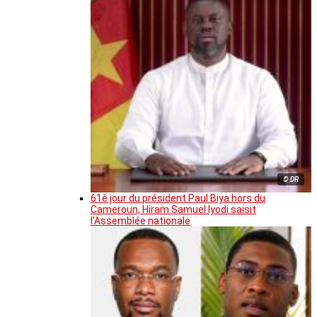
© DR
61è jour du président Paul Biya hors du
Cameroun, Hiram Samuel Iyodi saisit
l’Assemblée nationale