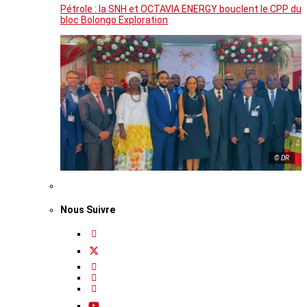
Pétrole : la SNH et OCTAVIA ENERGY bouclent le CPP du
bloc Bolongo Exploration
© DR
Nous Suivre