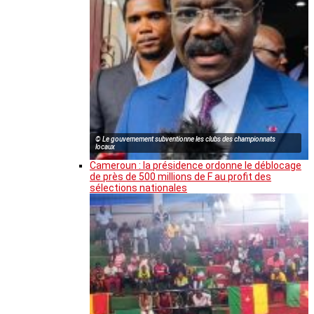
© Le gouvernement subventionne les clubs des championnats
locaux
Cameroun : la présidence ordonne le déblocage
de près de 500 millions de F au profit des
sélections nationales