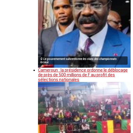
© Le gouvernement subventionne les clubs des championnats
locaux
Cameroun : la présidence ordonne le déblocage
de près de 500 millions de F au profit des
sélections nationales