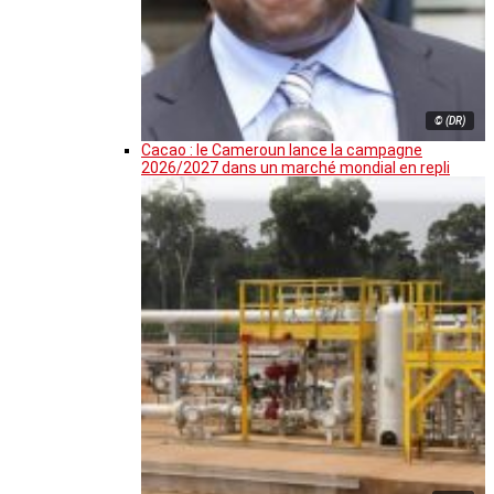
© (DR)
Cacao : le Cameroun lance la campagne
2026/2027 dans un marché mondial en repli