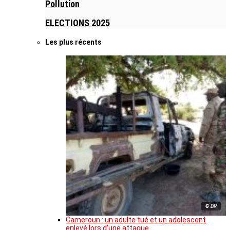
Pollution
ELECTIONS 2025
Les plus récents
© DR
Cameroun : un adulte tué et un adolescent
enlevé lors d’une attaque