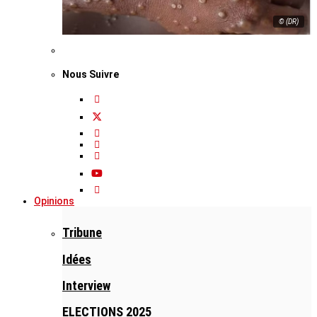
© (DR)
Nous Suivre
Opinions
Tribune
Idées
Interview
ELECTIONS 2025