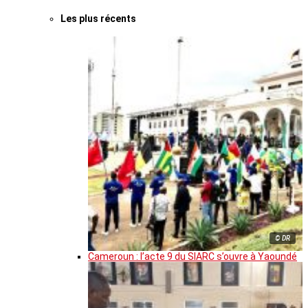
Les plus récents
© DR
Cameroun : l’acte 9 du SIARC s’ouvre à Yaoundé