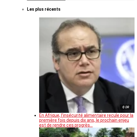
Les plus récents
© DR
En Afrique, l’insécurité alimentaire recule pour la
première fois depuis dix ans, le prochain enjeu
est de rendre ces progrès…