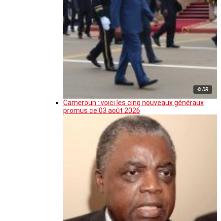
© DR
Cameroun : voici les cinq nouveaux généraux
promus ce 03 août 2026