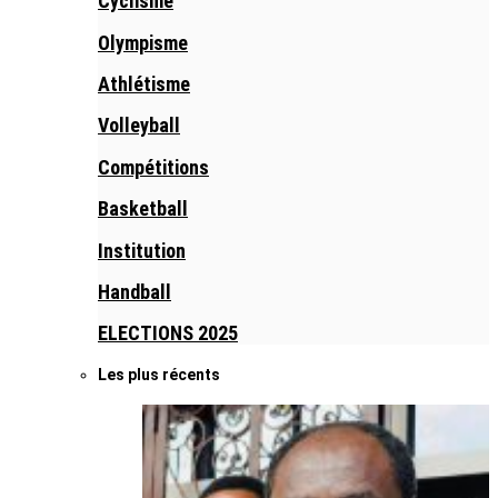
Cyclisme
Olympisme
Athlétisme
Volleyball
Compétitions
Basketball
Institution
Handball
ELECTIONS 2025
Les plus récents