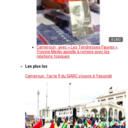
© (JDC)
Cameroun : avec « Les Tendresses Fauves »,
Yvonne Medjo appelle à rompre avec les
relations toxiques
Les plus lus
Cameroun : l’acte 9 du SIARC s’ouvre à Yaoundé