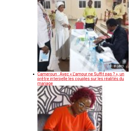
© (JDC)
Cameroun : Avec « L’amour ne Suffit pas ? », un
prêtre interpelle les couples sur les réalités du
mariage