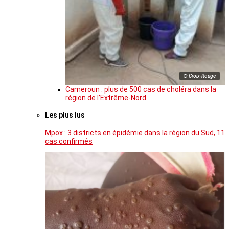
© Croix-Rouge
Cameroun : plus de 500 cas de choléra dans la
région de l’Extrême-Nord
Les plus lus
Mpox : 3 districts en épidémie dans la région du Sud, 11
cas confirmés