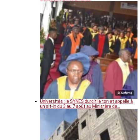
© Archives
Universités : le SYNES durcit le ton et appelle à
un sit-in du 3 au 7 août au Ministère de…