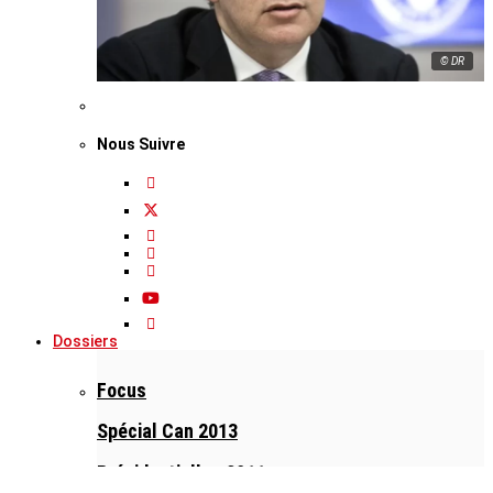
© DR
Nous Suivre
Dossiers
Focus
Spécial Can 2013
Présidentielles 2011