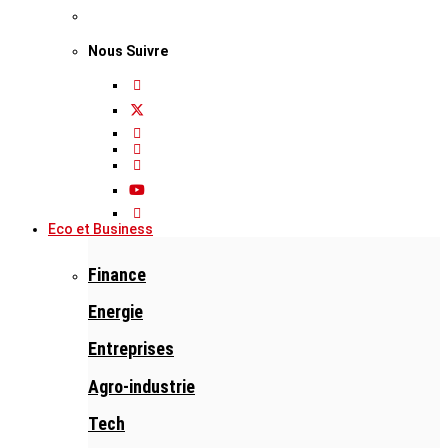
Nous Suivre
Eco et Business
Finance
Energie
Entreprises
Agro-industrie
Tech