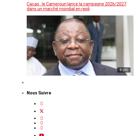
Cacao : le Cameroun lance la campagne 2026/2027
dans un marché mondial en repli
© (DR)
Nous Suivre