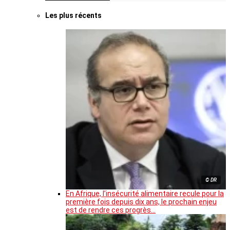
Les plus récents
© DR
En Afrique, l’insécurité alimentaire recule pour la
première fois depuis dix ans, le prochain enjeu
est de rendre ces progrès…