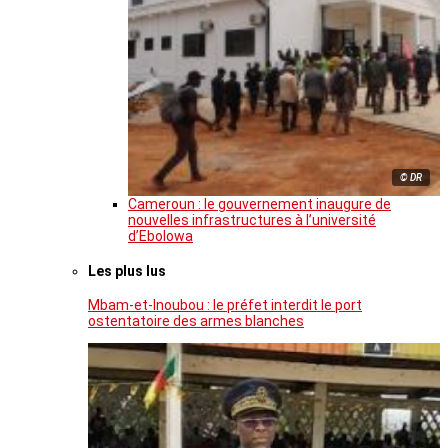
© DR
Cameroun : le gouvernement inaugure de
nouvelles infrastructures à l’université
d’Ebolowa
Les plus lus
Mbam-et-Inoubou : le préfet interdit le port
ostentatoire des armes blanches