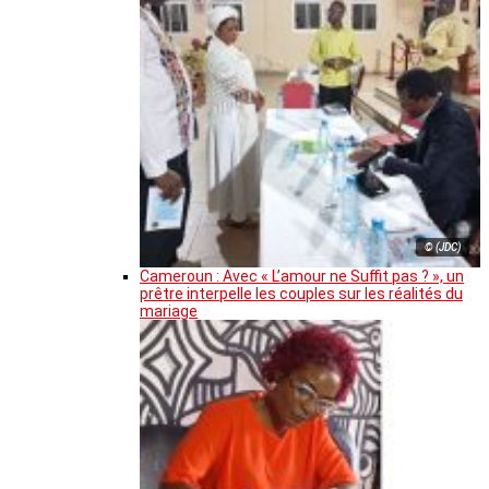
© (JDC)
Cameroun : Avec « L’amour ne Suffit pas ? », un
prêtre interpelle les couples sur les réalités du
mariage