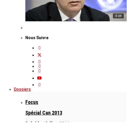
© DR
Nous Suivre
Dossiers
Focus
Spécial Can 2013
Présidentielles 2011