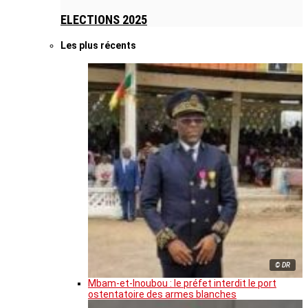
ELECTIONS 2025
Les plus récents
© DR
Mbam-et-Inoubou : le préfet interdit le port
ostentatoire des armes blanches