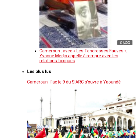
© (JDC)
Cameroun : avec « Les Tendresses Fauves »,
Yvonne Medjo appelle à rompre avec les
relations toxiques
Les plus lus
Cameroun : l’acte 9 du SIARC s’ouvre à Yaoundé