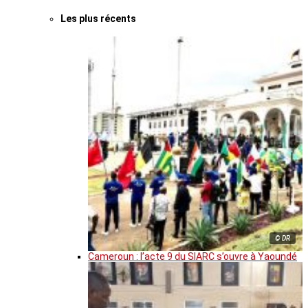
Les plus récents
© DR
Cameroun : l’acte 9 du SIARC s’ouvre à Yaoundé