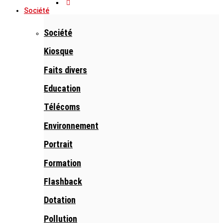
Société
Société
Kiosque
Faits divers
Education
Télécoms
Environnement
Portrait
Formation
Flashback
Dotation
Pollution