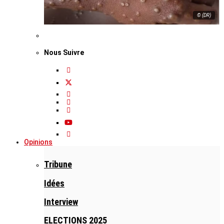
© (DR)
Nous Suivre
Opinions
Tribune
Idées
Interview
ELECTIONS 2025