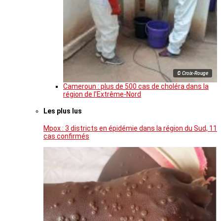
© Croix-Rouge
Cameroun : plus de 500 cas de choléra dans la
région de l’Extrême-Nord
Les plus lus
Mpox : 3 districts en épidémie dans la région du Sud, 11
cas confirmés