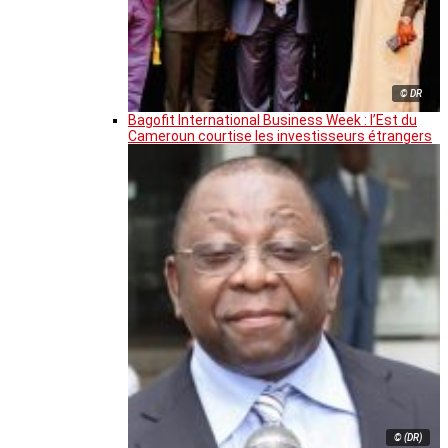
© DR
Bagofit International Business Week : l’Est du
Cameroun courtise les investisseurs étrangers
© (DR)