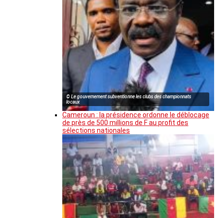
© Le gouvernement subventionne les clubs des championnats
locaux
Cameroun : la présidence ordonne le déblocage
de près de 500 millions de F au profit des
sélections nationales