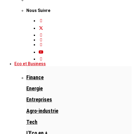
Nous Suivre
Eco et Business
Finance
Energie
Entreprises
Agro-industrie
Tech
L'Eco en +