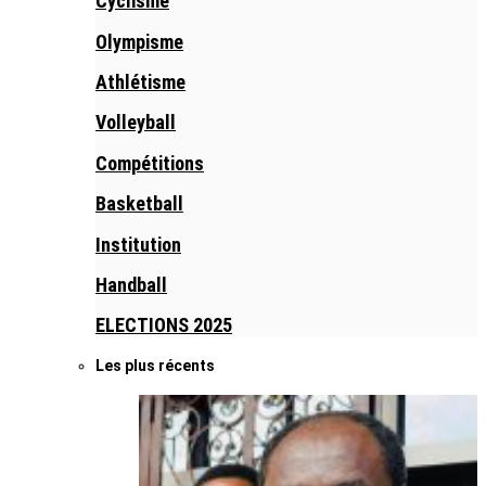
Cyclisme
Olympisme
Athlétisme
Volleyball
Compétitions
Basketball
Institution
Handball
ELECTIONS 2025
Les plus récents