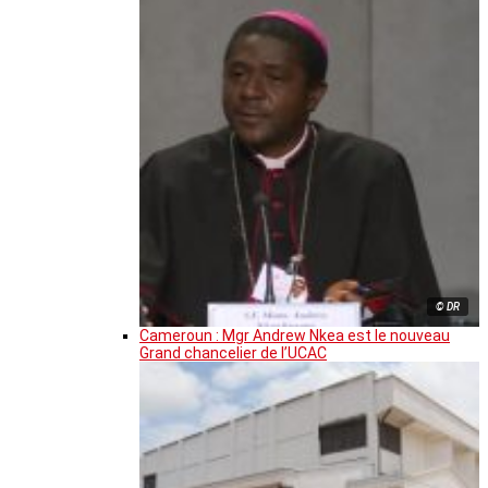
© DR
Cameroun : Mgr Andrew Nkea est le nouveau
Grand chancelier de l’UCAC