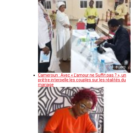
© (JDC)
Cameroun : Avec « L’amour ne Suffit pas ? », un
prêtre interpelle les couples sur les réalités du
mariage