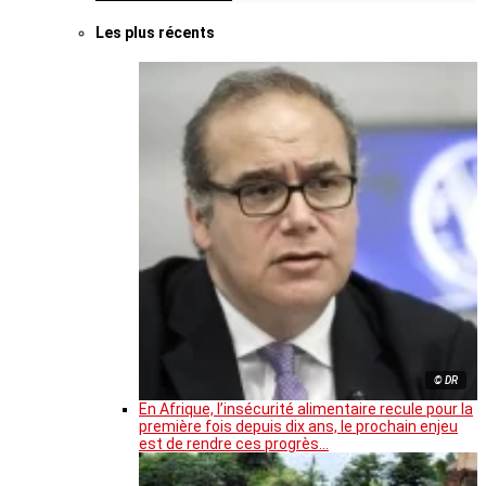
Les plus récents
© DR
En Afrique, l’insécurité alimentaire recule pour la
première fois depuis dix ans, le prochain enjeu
est de rendre ces progrès…