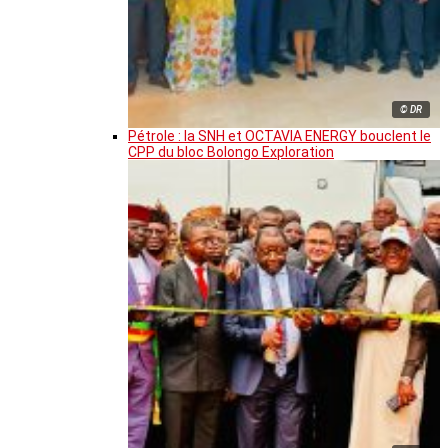
© DR
Pétrole : la SNH et OCTAVIA ENERGY bouclent le
CPP du bloc Bolongo Exploration