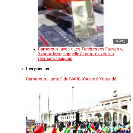
© (JDC)
Cameroun : avec « Les Tendresses Fauves »,
Yvonne Medjo appelle à rompre avec les
relations toxiques
Les plus lus
Cameroun : l’acte 9 du SIARC s’ouvre à Yaoundé