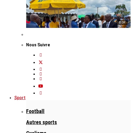
© DR
Nous Suivre
Sport
Football
Autres sports