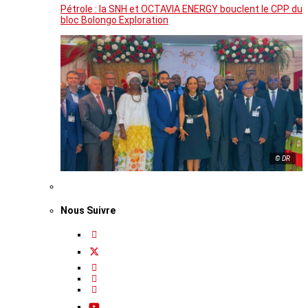
Pétrole : la SNH et OCTAVIA ENERGY bouclent le CPP du
bloc Bolongo Exploration
© DR
Nous Suivre