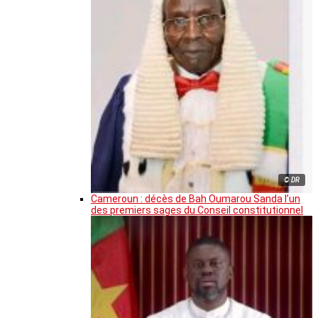
© DR
Cameroun : décès de Bah Oumarou Sanda l’un
des premiers sages du Conseil constitutionnel