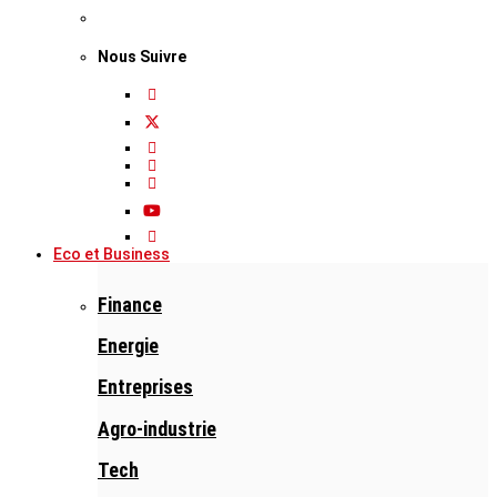
Nous Suivre
Eco et Business
Finance
Energie
Entreprises
Agro-industrie
Tech