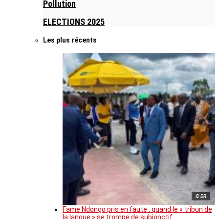
Pollution
ELECTIONS 2025
Les plus récents
© DR
Fame Ndongo pris en faute : quand le « tribun de
la langue » se trompe de subjonctif