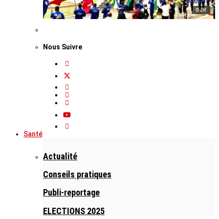
© DR
Nous Suivre
Santé
Actualité
Conseils pratiques
Publi-reportage
ELECTIONS 2025