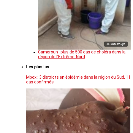
© Croix-Rouge
Cameroun : plus de 500 cas de choléra dans la
région de l’Extrême-Nord
Les plus lus
Mpox : 3 districts en épidémie dans la région du Sud, 11
cas confirmés