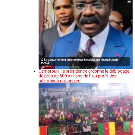
© Le gouvernement subventionne les clubs des championnats
locaux
Cameroun : la présidence ordonne le déblocage
de près de 500 millions de F au profit des
sélections nationales