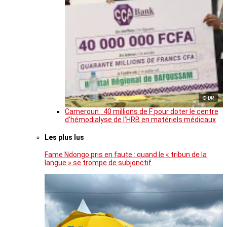
© DR
Cameroun : 40 millions de F pour doter le centre
d’hémodialyse de l’HRB en matériels médicaux
Les plus lus
Fame Ndongo pris en faute : quand le « tribun de la
langue » se trompe de subjonctif