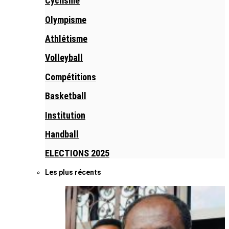
Cyclisme
Olympisme
Athlétisme
Volleyball
Compétitions
Basketball
Institution
Handball
ELECTIONS 2025
Les plus récents