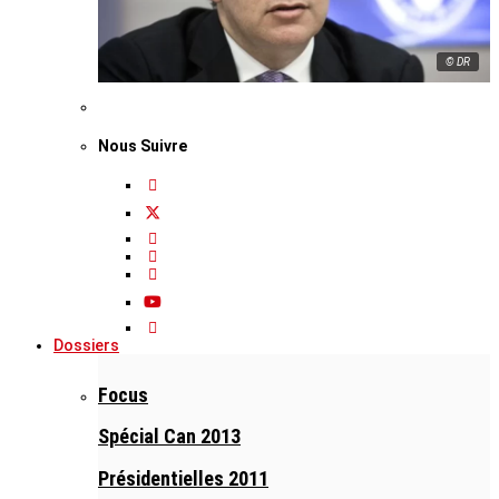
© DR
Nous Suivre
Dossiers
Focus
Spécial Can 2013
Présidentielles 2011