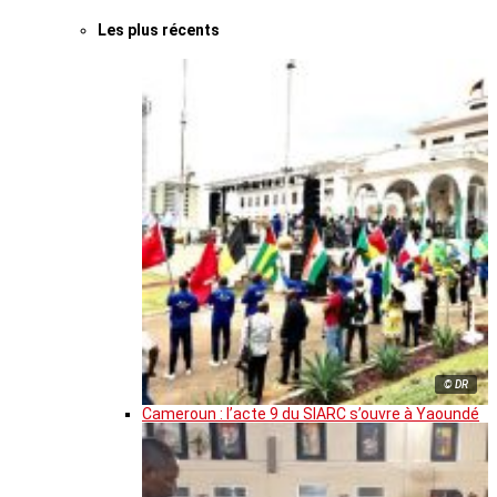
Les plus récents
© DR
Cameroun : l’acte 9 du SIARC s’ouvre à Yaoundé