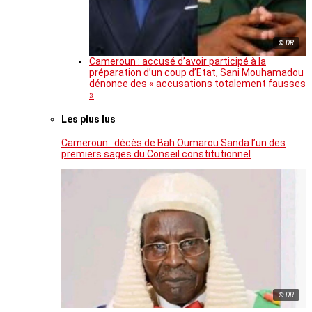
© DR
Cameroun : accusé d’avoir participé à la
préparation d’un coup d’Etat, Sani Mouhamadou
dénonce des « accusations totalement fausses
»
Les plus lus
Cameroun : décès de Bah Oumarou Sanda l’un des
premiers sages du Conseil constitutionnel
© DR