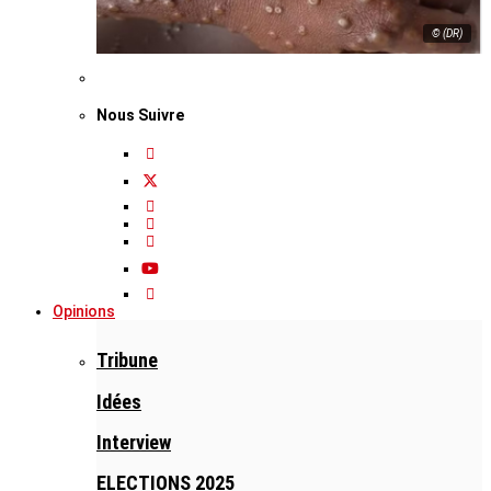
© (DR)
Nous Suivre
Opinions
Tribune
Idées
Interview
ELECTIONS 2025