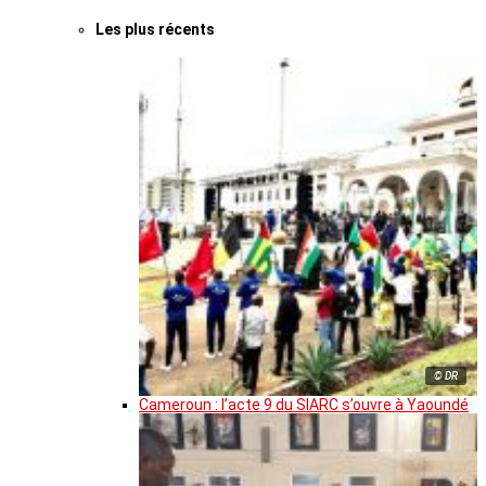
Les plus récents
© DR
Cameroun : l’acte 9 du SIARC s’ouvre à Yaoundé