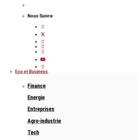
Nous Suivre
Eco et Business
Finance
Energie
Entreprises
Agro-industrie
Tech