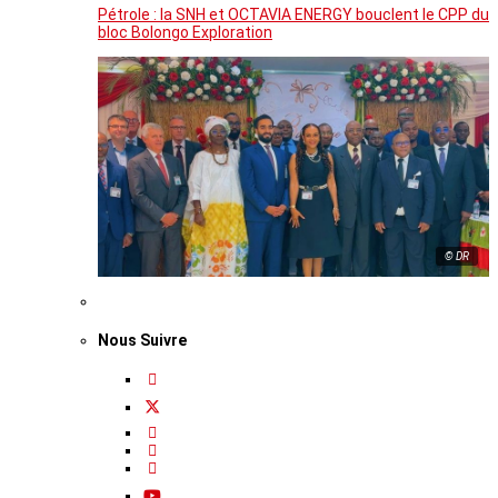
Pétrole : la SNH et OCTAVIA ENERGY bouclent le CPP du
bloc Bolongo Exploration
© DR
Nous Suivre