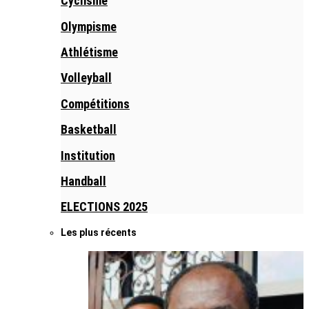
Cyclisme
Olympisme
Athlétisme
Volleyball
Compétitions
Basketball
Institution
Handball
ELECTIONS 2025
Les plus récents