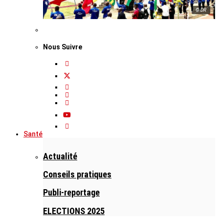
© DR
Nous Suivre
Santé
Actualité
Conseils pratiques
Publi-reportage
ELECTIONS 2025