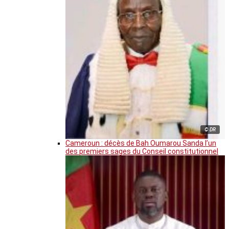
© DR
Cameroun : décès de Bah Oumarou Sanda l’un
des premiers sages du Conseil constitutionnel