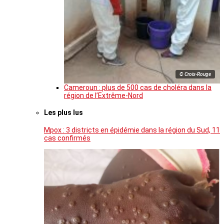
© Croix-Rouge
Cameroun : plus de 500 cas de choléra dans la
région de l’Extrême-Nord
Les plus lus
Mpox : 3 districts en épidémie dans la région du Sud, 11
cas confirmés