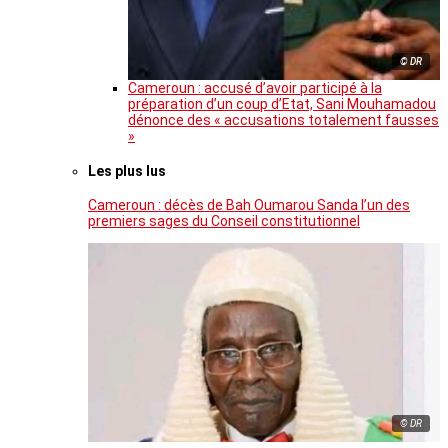
© DR
Cameroun : accusé d’avoir participé à la
préparation d’un coup d’Etat, Sani Mouhamadou
dénonce des « accusations totalement fausses
»
Les plus lus
Cameroun : décès de Bah Oumarou Sanda l’un des
premiers sages du Conseil constitutionnel
© DR