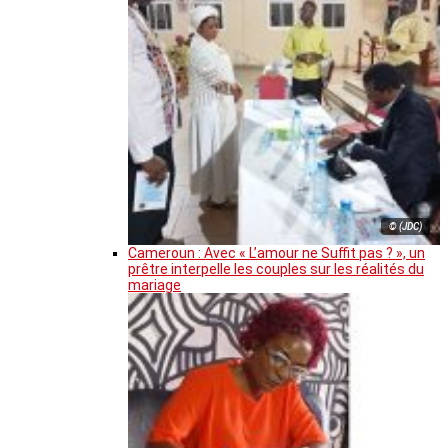
© (JDC)
Cameroun : Avec « L’amour ne Suffit pas ? », un
prêtre interpelle les couples sur les réalités du
mariage