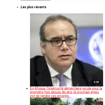
Les plus récents
© DR
En Afrique, l’insécurité alimentaire recule pour la
première fois depuis dix ans, le prochain enjeu
est de rendre ces progrès…