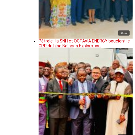
© DR
Pétrole : la SNH et OCTAVIA ENERGY bouclent le
CPP du bloc Bolongo Exploration