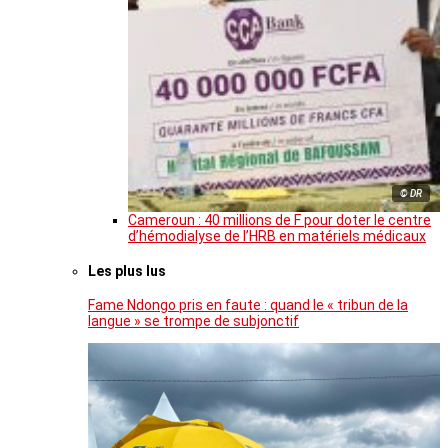
© DR
Cameroun : 40 millions de F pour doter le centre
d’hémodialyse de l’HRB en matériels médicaux
Les plus lus
Fame Ndongo pris en faute : quand le « tribun de la
langue » se trompe de subjonctif