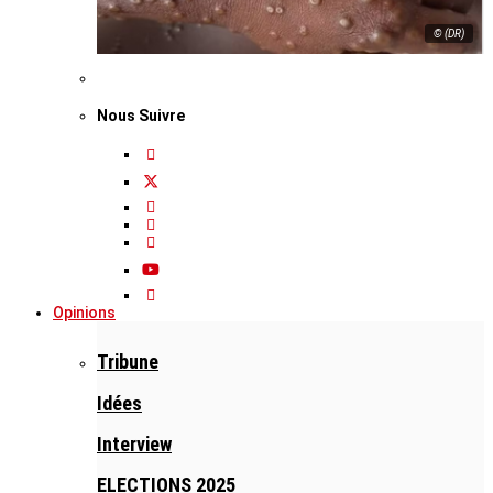
© (DR)
Nous Suivre
Opinions
Tribune
Idées
Interview
ELECTIONS 2025