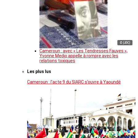
© (JDC)
Cameroun : avec « Les Tendresses Fauves »,
Yvonne Medjo appelle à rompre avec les
relations toxiques
Les plus lus
Cameroun : l’acte 9 du SIARC s’ouvre à Yaoundé