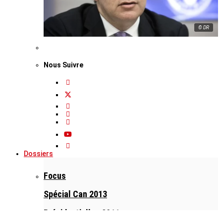
© DR
Nous Suivre
Dossiers
Focus
Spécial Can 2013
Présidentielles 2011