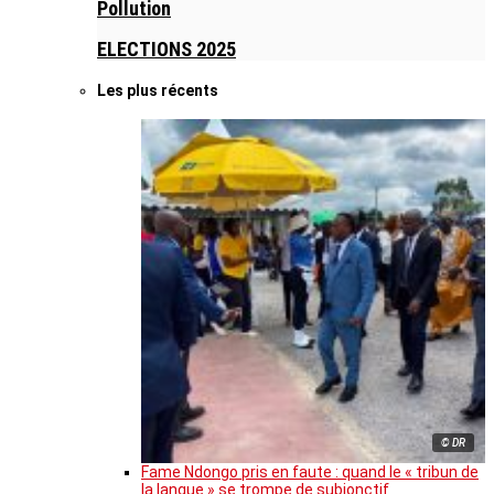
Pollution
ELECTIONS 2025
Les plus récents
© DR
Fame Ndongo pris en faute : quand le « tribun de
la langue » se trompe de subjonctif