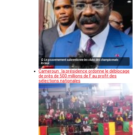
© Le gouvernement subventionne les clubs des championnats
locaux
Cameroun : la présidence ordonne le déblocage
de près de 500 millions de F au profit des
sélections nationales