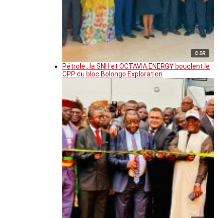
© DR
Pétrole : la SNH et OCTAVIA ENERGY bouclent le
CPP du bloc Bolongo Exploration