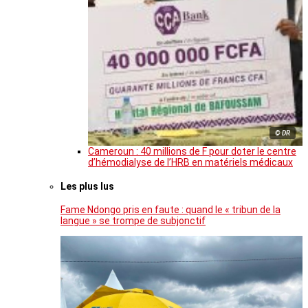
© DR
Cameroun : 40 millions de F pour doter le centre
d’hémodialyse de l’HRB en matériels médicaux
Les plus lus
Fame Ndongo pris en faute : quand le « tribun de la
langue » se trompe de subjonctif