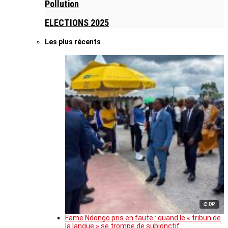
Pollution
ELECTIONS 2025
Les plus récents
© DR
Fame Ndongo pris en faute : quand le « tribun de
la langue » se trompe de subjonctif