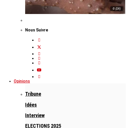
© (DR)
Nous Suivre
Opinions
Tribune
Idées
Interview
ELECTIONS 2025