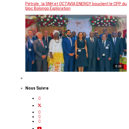
Pétrole : la SNH et OCTAVIA ENERGY bouclent le CPP du
bloc Bolongo Exploration
© DR
Nous Suivre