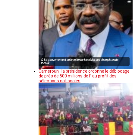
© Le gouvernement subventionne les clubs des championnats
locaux
Cameroun : la présidence ordonne le déblocage
de près de 500 millions de F au profit des
sélections nationales