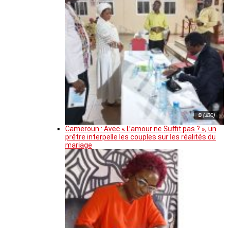
© (JDC)
Cameroun : Avec « L’amour ne Suffit pas ? », un
prêtre interpelle les couples sur les réalités du
mariage