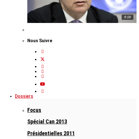
© DR
Nous Suivre
Dossiers
Focus
Spécial Can 2013
Présidentielles 2011