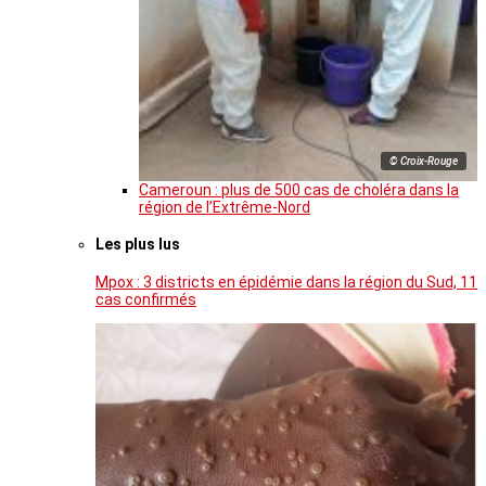
© Croix-Rouge
Cameroun : plus de 500 cas de choléra dans la
région de l’Extrême-Nord
Les plus lus
Mpox : 3 districts en épidémie dans la région du Sud, 11
cas confirmés