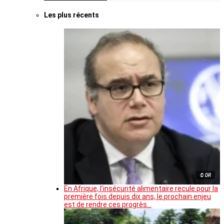
Les plus récents
© DR
En Afrique, l’insécurité alimentaire recule pour la
première fois depuis dix ans, le prochain enjeu
est de rendre ces progrès…