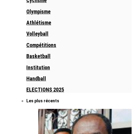
Cyclisme
Olympisme
Athlétisme
Volleyball
Compétitions
Basketball
Institution
Handball
ELECTIONS 2025
Les plus récents