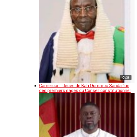
© DR
Cameroun : décès de Bah Oumarou Sanda l’un
des premiers sages du Conseil constitutionnel