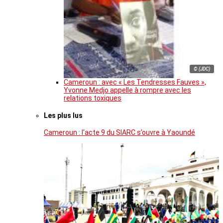
© (JDC)
Cameroun : avec « Les Tendresses Fauves »,
Yvonne Medjo appelle à rompre avec les
relations toxiques
Les plus lus
Cameroun : l’acte 9 du SIARC s’ouvre à Yaoundé