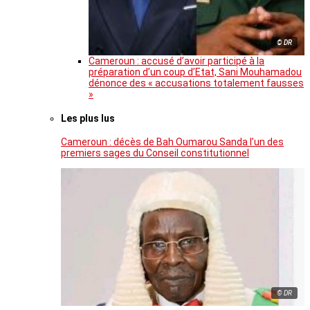
© DR
Cameroun : accusé d’avoir participé à la
préparation d’un coup d’Etat, Sani Mouhamadou
dénonce des « accusations totalement fausses
»
Les plus lus
Cameroun : décès de Bah Oumarou Sanda l’un des
premiers sages du Conseil constitutionnel
© DR