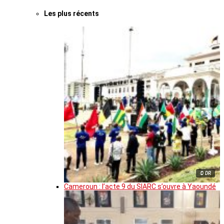
Les plus récents
© DR
Cameroun : l’acte 9 du SIARC s’ouvre à Yaoundé