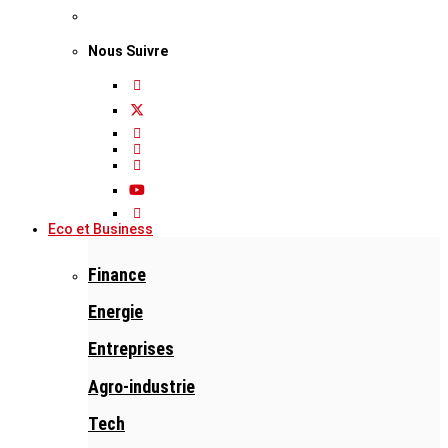
Nous Suivre
Eco et Business
Finance
Energie
Entreprises
Agro-industrie
Tech