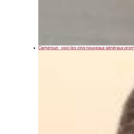
Cameroun : voici les cinq nouveaux généraux pro