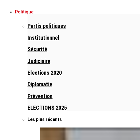
Politique
Partis politiques
Institutionnel
Sécurité
Judiciaire
Elections 2020
Diplomatie
Prévention
ELECTIONS 2025
Les plus récents