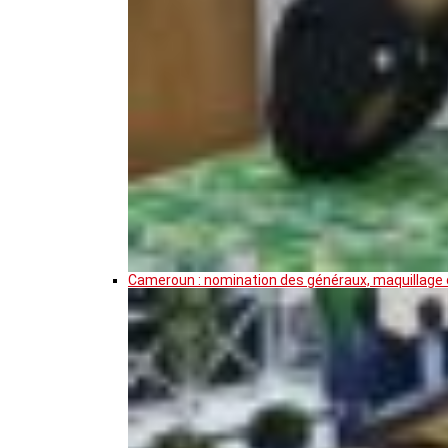
Cameroun : nomination des généraux, maquillage de