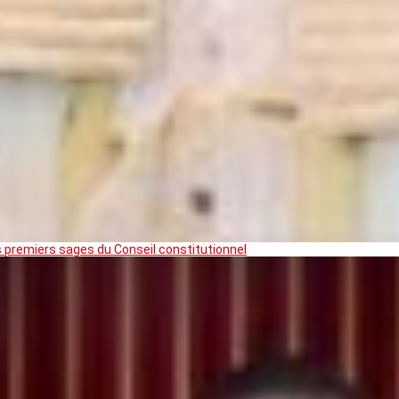
premiers sages du Conseil constitutionnel