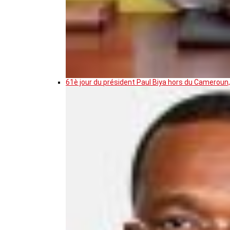
61è jour du président Paul Biya hors du Cameroun,