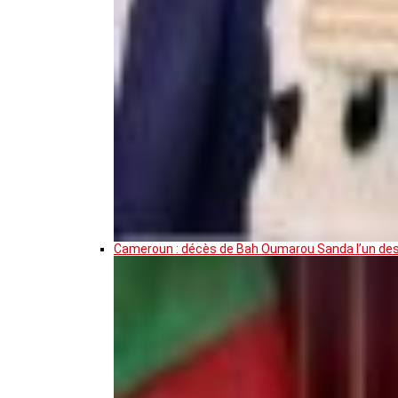
Cameroun : décès de Bah Oumarou Sanda l’un des 