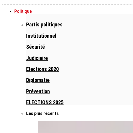
Politique
Partis politiques
Institutionnel
Sécurité
Judiciaire
Elections 2020
Diplomatie
Prévention
ELECTIONS 2025
Les plus récents