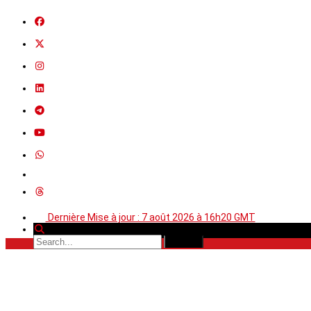
Dernière Mise à jour : 7 août 2026 à 16h20 GMT