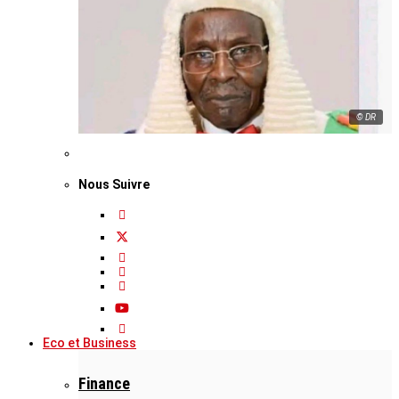
© DR
Nous Suivre
Eco et Business
Finance