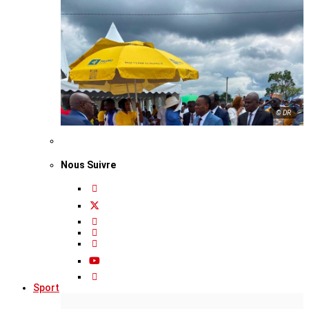
© DR
Nous Suivre
Sport