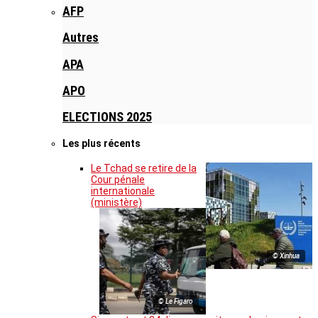
AFP
Autres
APA
APO
ELECTIONS 2025
Les plus récents
Le Tchad se retire de la
Cour pénale
internationale
(ministère)
© Xinhua
© Le Figaro