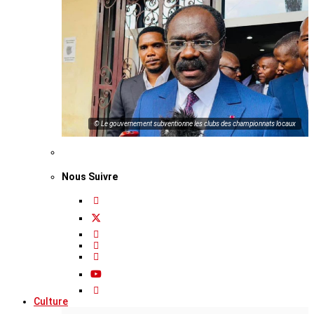
© Le gouvernement subventionne les clubs des championnats locaux
Nous Suivre
Culture