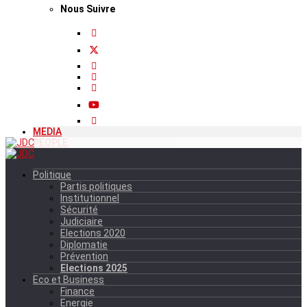
Nous Suivre
MEDIA
PEOPLE
Politique
Partis politiques
Institutionnel
Sécurité
Judiciaire
Elections 2020
Diplomatie
Prévention
Elections 2025
Eco et Business
Finance
Energie