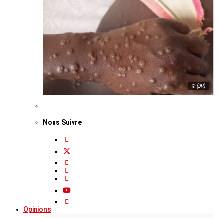
© (DR)
Nous Suivre
Opinions