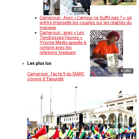
© (JDC)
Cameroun : Avec « L’amour ne Suffit pas ? », un
prêtre interpelle les couples sur les réalités du
mariage
Cameroun : avec « Les
Tendresses Fauves »,
Yvonne Medjo appelle à
rompre avec les
relations toxiques
Les plus lus
© (JDC)
Cameroun : l’acte 9 du SIARC
s’ouvre à Yaoundé