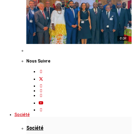
© DR
Nous Suivre
Société
Société