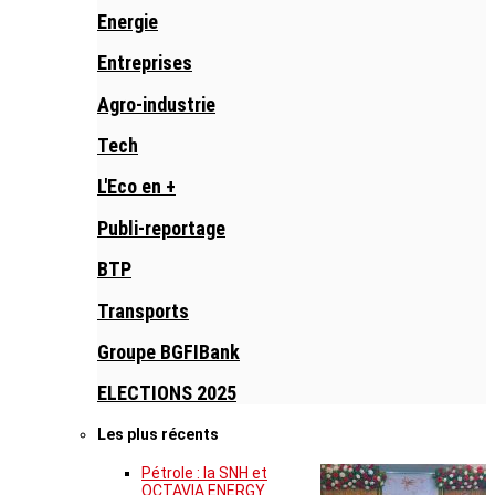
Energie
Entreprises
Agro-industrie
Tech
L'Eco en +
Publi-reportage
BTP
Transports
Groupe BGFIBank
ELECTIONS 2025
Les plus récents
Pétrole : la SNH et
OCTAVIA ENERGY