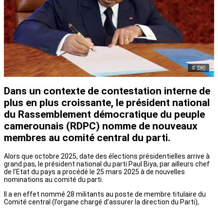
© (DR)
Dans un contexte de contestation interne de
plus en plus croissante, le président national
du Rassemblement démocratique du peuple
camerounais (RDPC) nomme de nouveaux
membres au comité central du parti.
Alors que octobre 2025, date des élections présidentielles arrive à
grand pas, le président national du parti Paul Biya, par ailleurs chef
de l’Etat du pays a procédé le 25 mars 2025 à de nouvelles
nominations au comité du parti.
Il a en effet nommé
28 militants au poste de membre titulaire du
Comité central (l’organe chargé d’assurer la direction du Parti),
conformément aux articles 23 et 24 des Statuts du Rdpc.