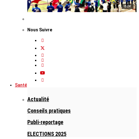
© DR
Nous Suivre
Santé
Actualité
Conseils pratiques
Publi-reportage
ELECTIONS 2025