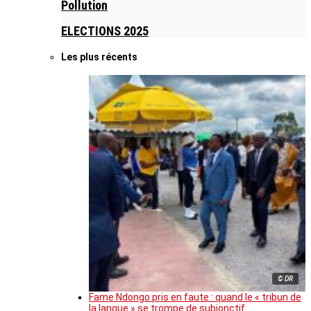
Pollution
ELECTIONS 2025
Les plus récents
© DR
Fame Ndongo pris en faute : quand le « tribun de
la langue » se trompe de subjonctif