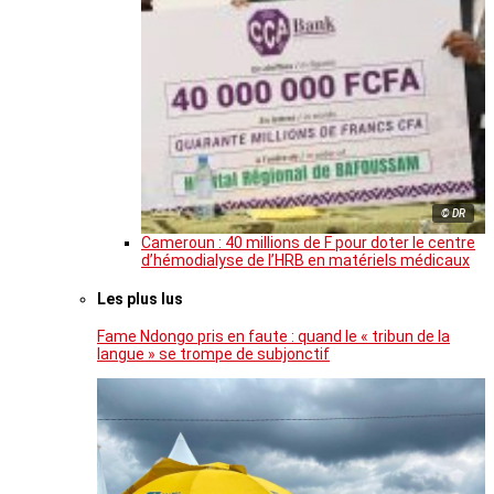
© DR
Cameroun : 40 millions de F pour doter le centre
d’hémodialyse de l’HRB en matériels médicaux
Les plus lus
Fame Ndongo pris en faute : quand le « tribun de la
langue » se trompe de subjonctif