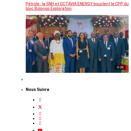
Pétrole : la SNH et OCTAVIA ENERGY bouclent le CPP du
bloc Bolongo Exploration
© DR
Nous Suivre