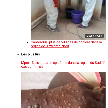
© Croix-Rouge
Cameroun : plus de 500 cas de choléra dans la
région de l’Extrême-Nord
Les plus lus
Mpox : 3 districts en épidémie dans la région du Sud, 11
cas confirmés