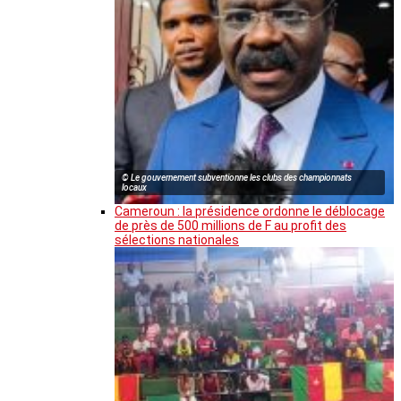
© Le gouvernement subventionne les clubs des championnats
locaux
Cameroun : la présidence ordonne le déblocage
de près de 500 millions de F au profit des
sélections nationales