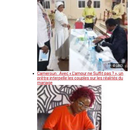
© (JDC)
Cameroun : Avec « L’amour ne Suffit pas ? », un
prêtre interpelle les couples sur les réalités du
mariage