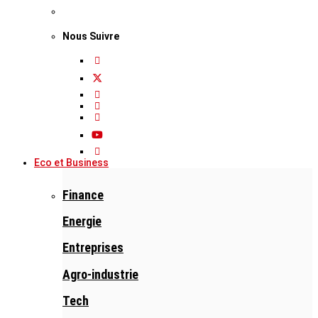
Nous Suivre
Eco et Business
Finance
Energie
Entreprises
Agro-industrie
Tech