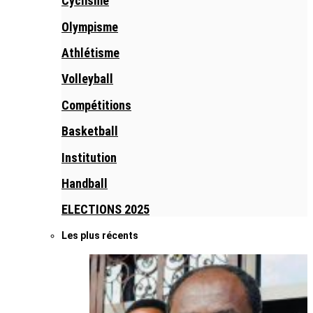
Cyclisme
Olympisme
Athlétisme
Volleyball
Compétitions
Basketball
Institution
Handball
ELECTIONS 2025
Les plus récents