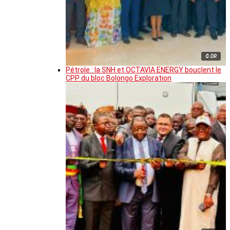
© DR
Pétrole : la SNH et OCTAVIA ENERGY bouclent le
CPP du bloc Bolongo Exploration