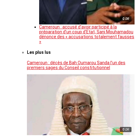
© DR
Cameroun : accusé d’avoir participé à la
préparation d’un coup d’Etat, Sani Mouhamadou
dénonce des « accusations totalement fausses
»
Les plus lus
Cameroun : décès de Bah Oumarou Sanda l’un des
premiers sages du Conseil constitutionnel
© DR