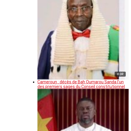
© DR
Cameroun : décès de Bah Oumarou Sanda l’un
des premiers sages du Conseil constitutionnel