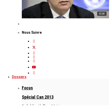
© DR
Nous Suivre
Dossiers
Focus
Spécial Can 2013
Présidentielles 2011