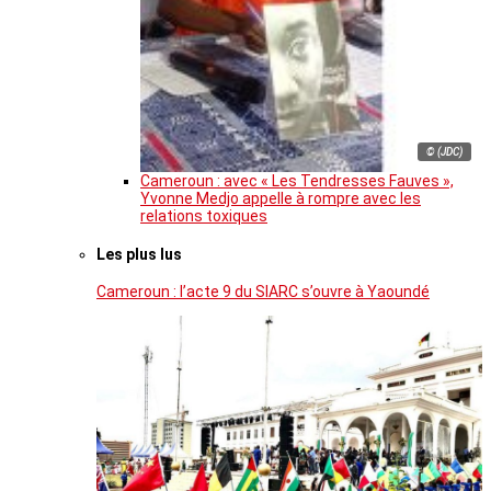
© (JDC)
Cameroun : avec « Les Tendresses Fauves »,
Yvonne Medjo appelle à rompre avec les
relations toxiques
Les plus lus
Cameroun : l’acte 9 du SIARC s’ouvre à Yaoundé