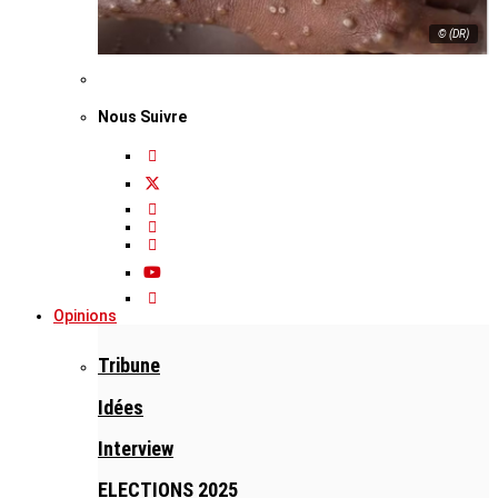
© (DR)
Nous Suivre
Opinions
Tribune
Idées
Interview
ELECTIONS 2025