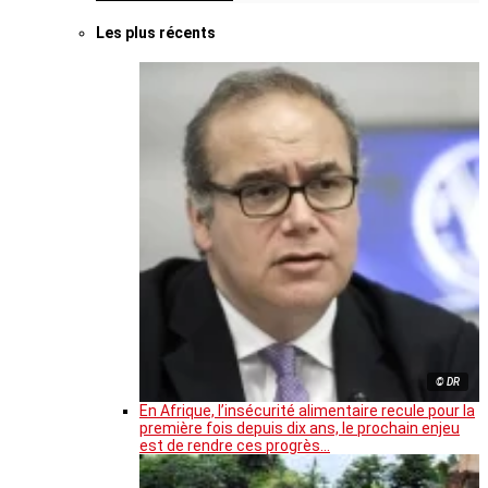
Les plus récents
© DR
En Afrique, l’insécurité alimentaire recule pour la
première fois depuis dix ans, le prochain enjeu
est de rendre ces progrès…