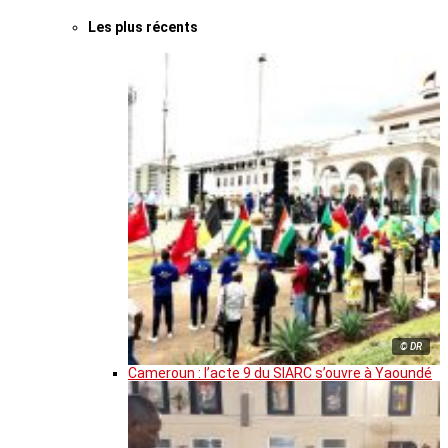
Les plus récents
© DR
Cameroun : l’acte 9 du SIARC s’ouvre à Yaoundé