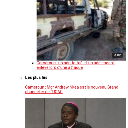
© DR
Cameroun : un adulte tué et un adolescent
enlevé lors d’une attaque
Les plus lus
Cameroun : Mgr Andrew Nkea est le nouveau Grand
chancelier de l’UCAC