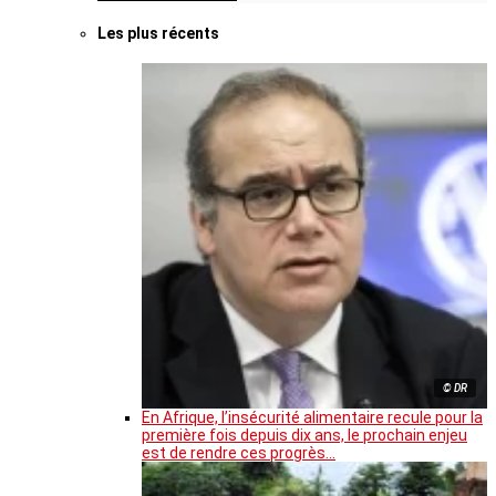
Les plus récents
© DR
En Afrique, l’insécurité alimentaire recule pour la
première fois depuis dix ans, le prochain enjeu
est de rendre ces progrès…