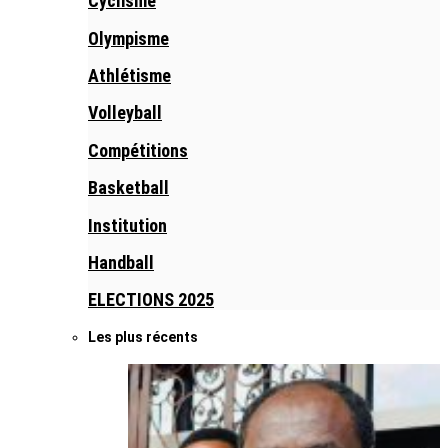
Cyclisme
Olympisme
Athlétisme
Volleyball
Compétitions
Basketball
Institution
Handball
ELECTIONS 2025
Les plus récents