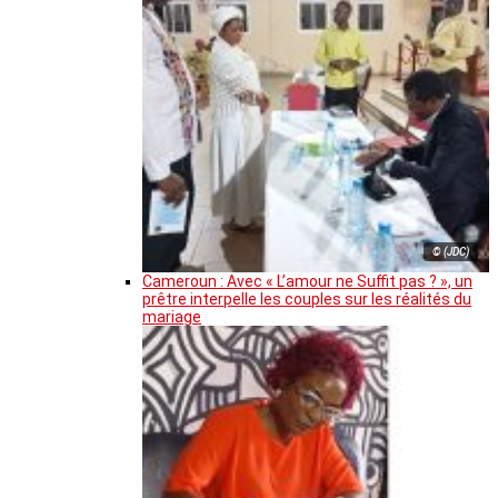
© (JDC)
Cameroun : Avec « L’amour ne Suffit pas ? », un
prêtre interpelle les couples sur les réalités du
mariage