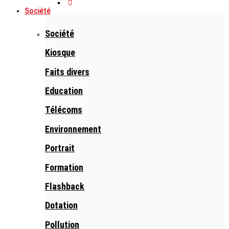
Société
Société
Kiosque
Faits divers
Education
Télécoms
Environnement
Portrait
Formation
Flashback
Dotation
Pollution