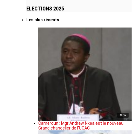
ELECTIONS 2025
Les plus récents
© DR
Cameroun : Mgr Andrew Nkea est le nouveau
Grand chancelier de l’UCAC