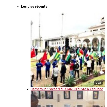
Les plus récents
© DR
Cameroun : l’acte 9 du SIARC s’ouvre à Yaoundé