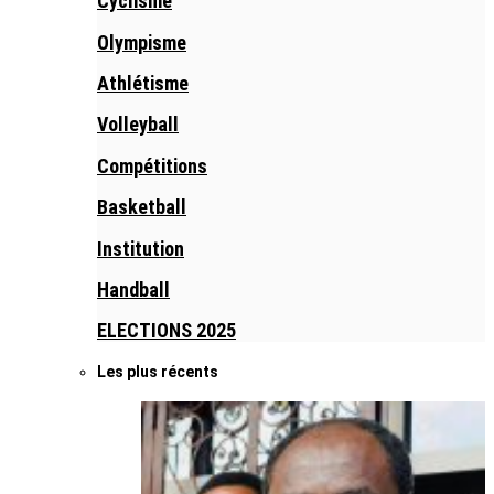
Cyclisme
Olympisme
Athlétisme
Volleyball
Compétitions
Basketball
Institution
Handball
ELECTIONS 2025
Les plus récents