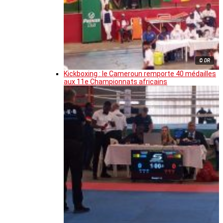
© DR
Kickboxing : le Cameroun remporte 40 médailles
aux 11e Championnats africains