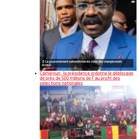
© Le gouvernement subventionne les clubs des championnats
locaux
Cameroun : la présidence ordonne le déblocage
de près de 500 millions de F au profit des
sélections nationales