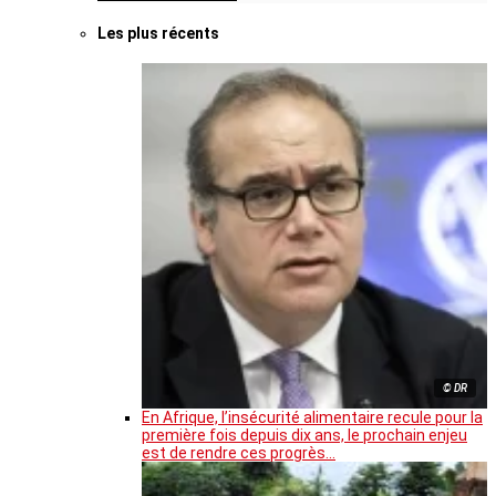
Les plus récents
© DR
En Afrique, l’insécurité alimentaire recule pour la
première fois depuis dix ans, le prochain enjeu
est de rendre ces progrès…