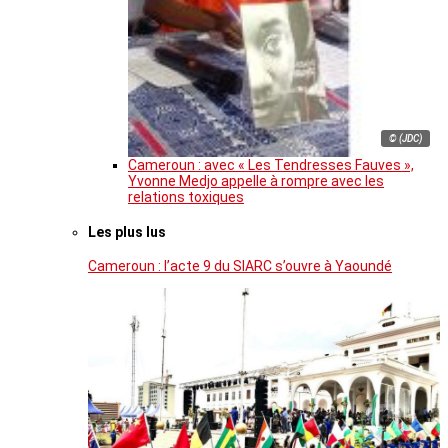
© (JDC)
Cameroun : avec « Les Tendresses Fauves »,
Yvonne Medjo appelle à rompre avec les
relations toxiques
Les plus lus
Cameroun : l’acte 9 du SIARC s’ouvre à Yaoundé