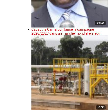
© (DR)
Cacao : le Cameroun lance la campagne
2026/2027 dans un marché mondial en repli
© DR