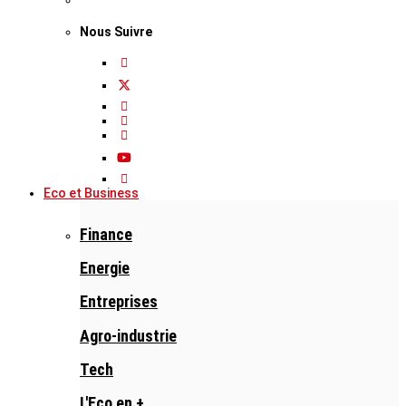
Nous Suivre
Eco et Business
Finance
Energie
Entreprises
Agro-industrie
Tech
L'Eco en +