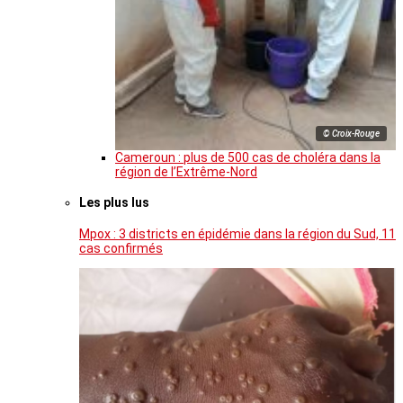
© Croix-Rouge
Cameroun : plus de 500 cas de choléra dans la
région de l’Extrême-Nord
Les plus lus
Mpox : 3 districts en épidémie dans la région du Sud, 11
cas confirmés