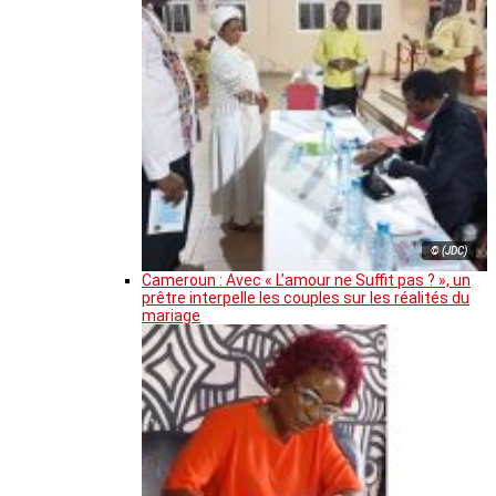
© (JDC)
Cameroun : Avec « L’amour ne Suffit pas ? », un
prêtre interpelle les couples sur les réalités du
mariage