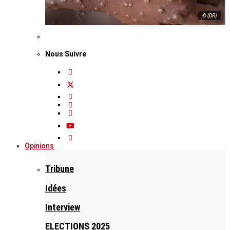
© (DR)
Nous Suivre
Opinions
Tribune
Idées
Interview
ELECTIONS 2025