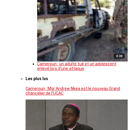
© DR
Cameroun : un adulte tué et un adolescent
enlevé lors d’une attaque
Les plus lus
Cameroun : Mgr Andrew Nkea est le nouveau Grand
chancelier de l’UCAC