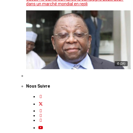
dans un marché mondial en repli
© (DR)
Nous Suivre