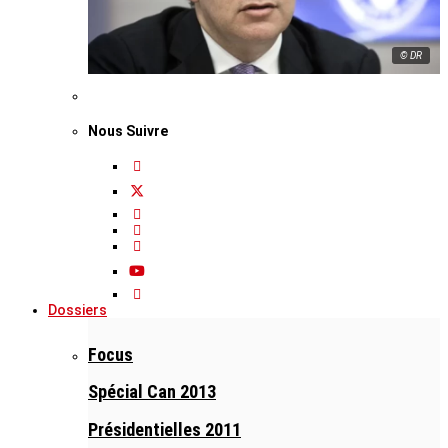
© DR
Nous Suivre
Dossiers
Focus
Spécial Can 2013
Présidentielles 2011