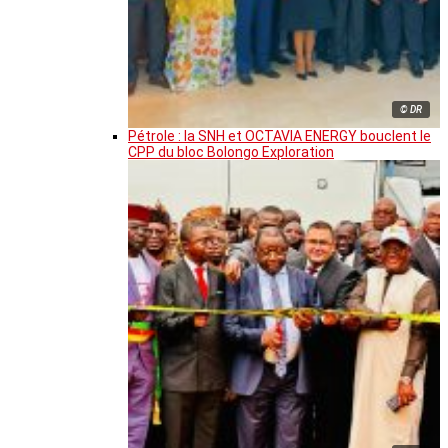
© DR
Pétrole : la SNH et OCTAVIA ENERGY bouclent le
CPP du bloc Bolongo Exploration