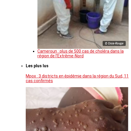
© Croix-Rouge
Cameroun : plus de 500 cas de choléra dans la
région de l’Extrême-Nord
Les plus lus
Mpox : 3 districts en épidémie dans la région du Sud, 11
cas confirmés