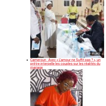
© (JDC)
Cameroun : Avec « L’amour ne Suffit pas ? », un
prêtre interpelle les couples sur les réalités du
mariage