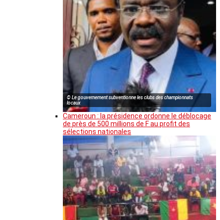
© Le gouvernement subventionne les clubs des championnats
locaux
Cameroun : la présidence ordonne le déblocage
de près de 500 millions de F au profit des
sélections nationales