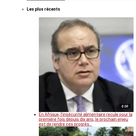
Les plus récents
© DR
En Afrique, l’insécurité alimentaire recule pour la
première fois depuis dix ans, le prochain enjeu
est de rendre ces progrès…