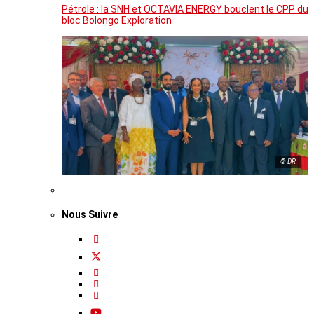
Pétrole : la SNH et OCTAVIA ENERGY bouclent le CPP du
bloc Bolongo Exploration
© DR
Nous Suivre