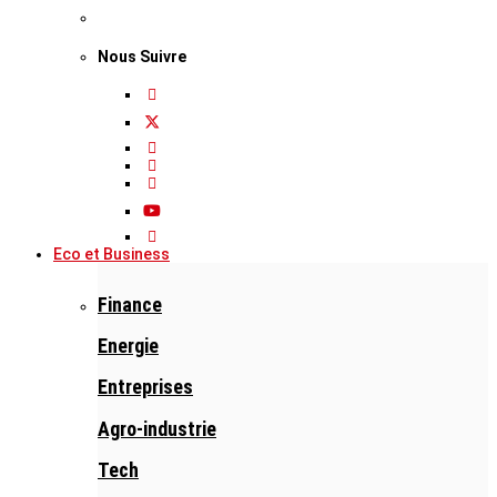
Nous Suivre
Eco et Business
Finance
Energie
Entreprises
Agro-industrie
Tech