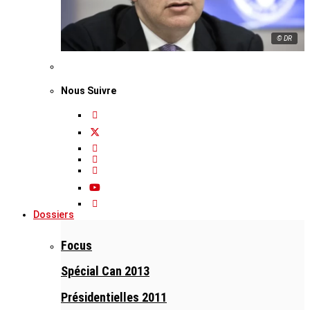
© DR
Nous Suivre
Dossiers
Focus
Spécial Can 2013
Présidentielles 2011