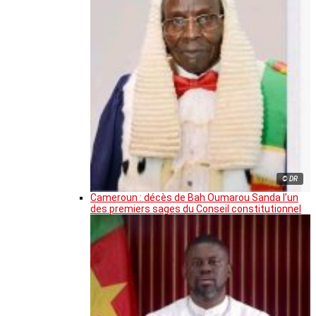
© DR
Cameroun : décès de Bah Oumarou Sanda l’un
des premiers sages du Conseil constitutionnel