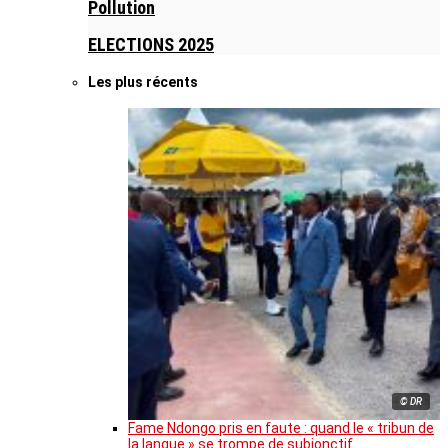
Pollution
ELECTIONS 2025
Les plus récents
© DR
Fame Ndongo pris en faute : quand le « tribun de
la langue » se trompe de subjonctif