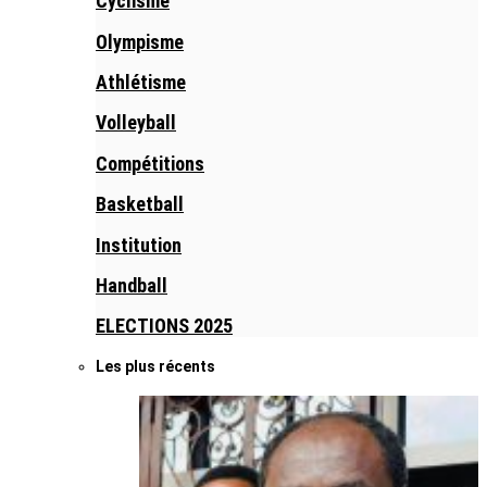
Cyclisme
Olympisme
Athlétisme
Volleyball
Compétitions
Basketball
Institution
Handball
ELECTIONS 2025
Les plus récents