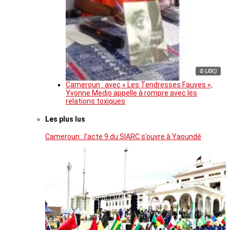
© (JDC)
Cameroun : avec « Les Tendresses Fauves »,
Yvonne Medjo appelle à rompre avec les
relations toxiques
Les plus lus
Cameroun : l’acte 9 du SIARC s’ouvre à Yaoundé