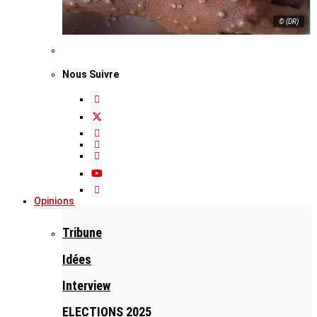
© (DR)
Nous Suivre
Opinions
Tribune
Idées
Interview
ELECTIONS 2025