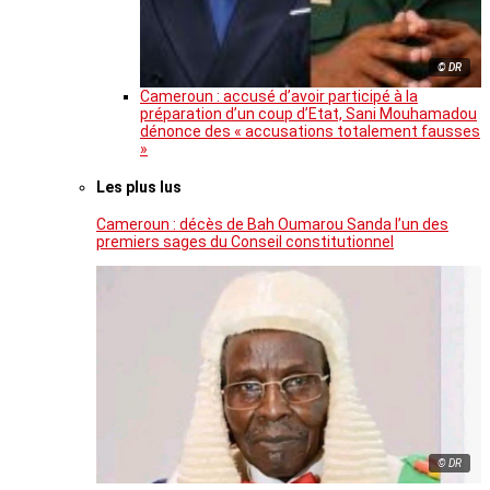
© DR
Cameroun : accusé d’avoir participé à la
préparation d’un coup d’Etat, Sani Mouhamadou
dénonce des « accusations totalement fausses
»
Les plus lus
Cameroun : décès de Bah Oumarou Sanda l’un des
premiers sages du Conseil constitutionnel
© DR