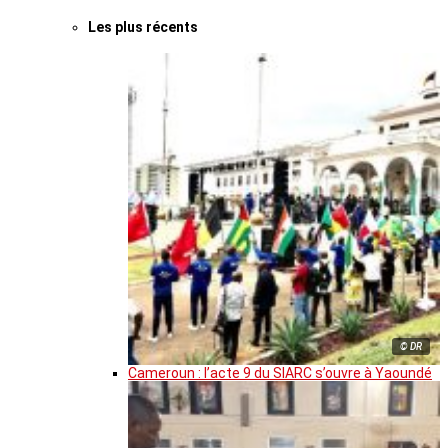
Les plus récents
© DR
Cameroun : l’acte 9 du SIARC s’ouvre à Yaoundé