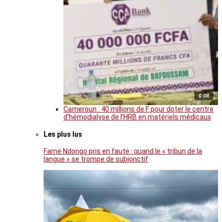
© DR
Cameroun : 40 millions de F pour doter le centre
d’hémodialyse de l’HRB en matériels médicaux
Les plus lus
Fame Ndongo pris en faute : quand le « tribun de la
langue » se trompe de subjonctif