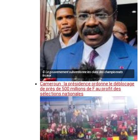
© Le gouvernement subventionne les clubs des championnats
locaux
Cameroun : la présidence ordonne le déblocage
de près de 500 millions de F au profit des
sélections nationales