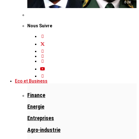
© DR
Nous Suivre
Eco et Business
Finance
Energie
Entreprises
Agro-industrie