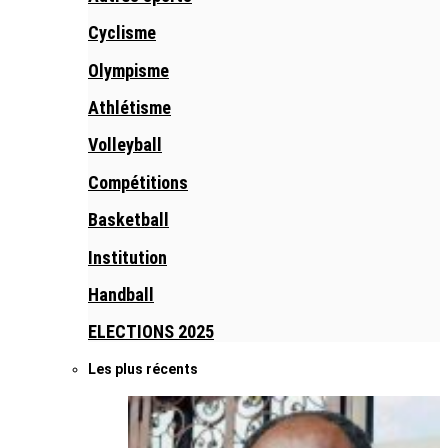
Cyclisme
Olympisme
Athlétisme
Volleyball
Compétitions
Basketball
Institution
Handball
ELECTIONS 2025
Les plus récents