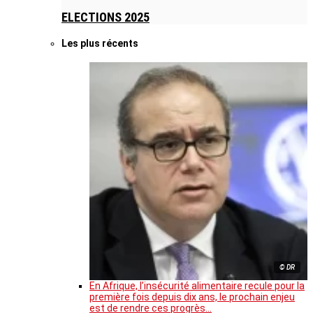
ELECTIONS 2025
Les plus récents
© DR
En Afrique, l’insécurité alimentaire recule pour la
première fois depuis dix ans, le prochain enjeu
est de rendre ces progrès…