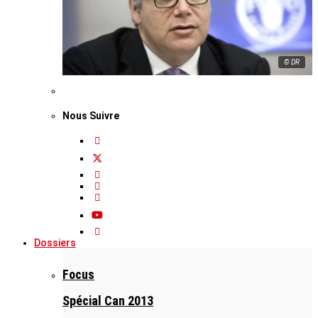
© DR
Nous Suivre
Dossiers
Focus
Spécial Can 2013