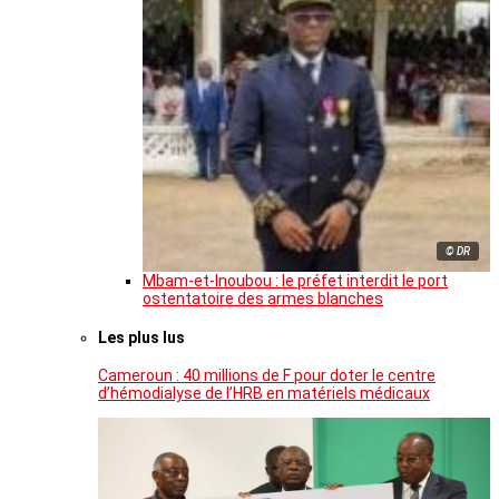
© DR
Mbam-et-Inoubou : le préfet interdit le port
ostentatoire des armes blanches
Les plus lus
Cameroun : 40 millions de F pour doter le centre
d’hémodialyse de l’HRB en matériels médicaux