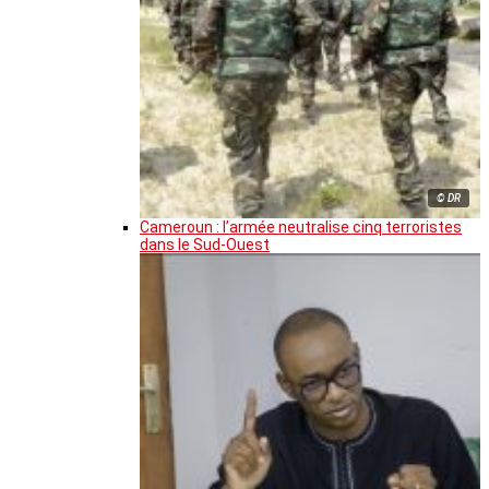
© DR
Cameroun : l’armée neutralise cinq terroristes
dans le Sud-Ouest