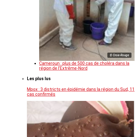
© Croix-Rouge
Cameroun : plus de 500 cas de choléra dans la
région de l’Extrême-Nord
Les plus lus
Mpox : 3 districts en épidémie dans la région du Sud, 11
cas confirmés