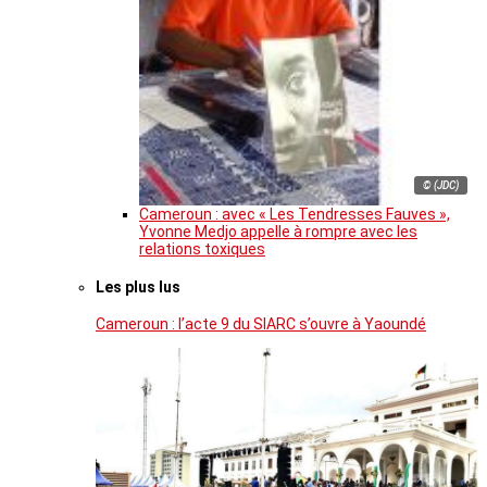
© (JDC)
Cameroun : avec « Les Tendresses Fauves »,
Yvonne Medjo appelle à rompre avec les
relations toxiques
Les plus lus
Cameroun : l’acte 9 du SIARC s’ouvre à Yaoundé