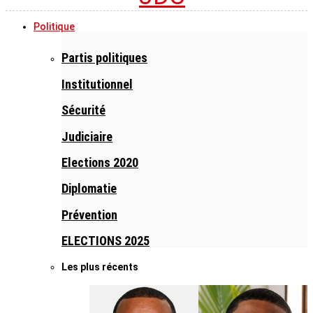
Politique
Partis politiques
Institutionnel
Sécurité
Judiciaire
Elections 2020
Diplomatie
Prévention
ELECTIONS 2025
Les plus récents