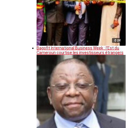
© DR
Bagofit International Business Week : l’Est du
Cameroun courtise les investisseurs étrangers