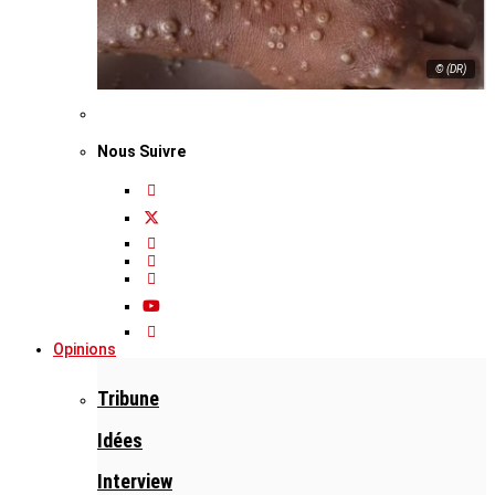
© (DR)
Nous Suivre
Opinions
Tribune
Idées
Interview