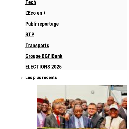
Tech
L'Eco en +
Publi-reportage
BTP
Transports
Groupe BGFIBank
ELECTIONS 2025
Les plus récents