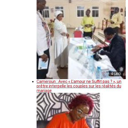
© (JDC)
Cameroun : Avec « L’amour ne Suffit pas ? », un
prêtre interpelle les couples sur les réalités du
mariage