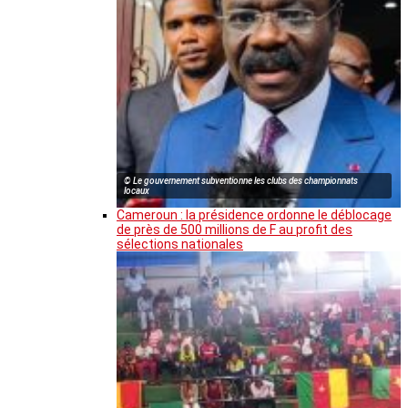
© Le gouvernement subventionne les clubs des championnats
locaux
Cameroun : la présidence ordonne le déblocage
de près de 500 millions de F au profit des
sélections nationales