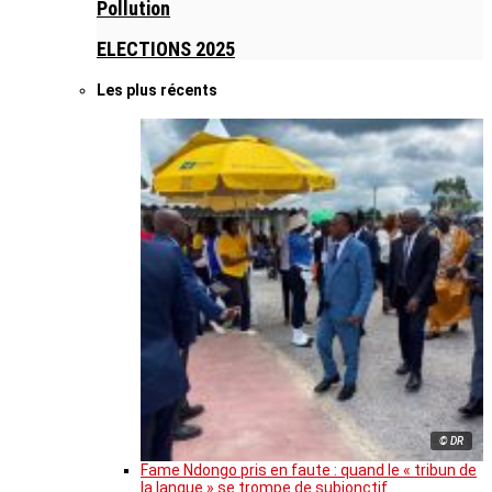
Pollution
ELECTIONS 2025
Les plus récents
© DR
Fame Ndongo pris en faute : quand le « tribun de
la langue » se trompe de subjonctif