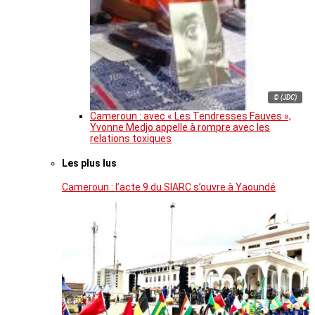
© (JDC)
Cameroun : avec « Les Tendresses Fauves »,
Yvonne Medjo appelle à rompre avec les
relations toxiques
Les plus lus
Cameroun : l’acte 9 du SIARC s’ouvre à Yaoundé