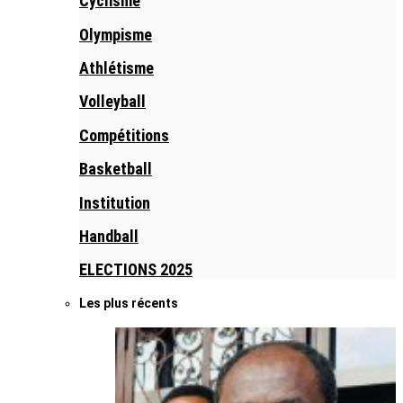
Cyclisme
Olympisme
Athlétisme
Volleyball
Compétitions
Basketball
Institution
Handball
ELECTIONS 2025
Les plus récents