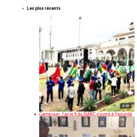
Les plus récents
© DR
Cameroun : l’acte 9 du SIARC s’ouvre à Yaoundé