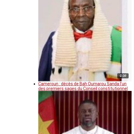
© DR
Cameroun : décès de Bah Oumarou Sanda l’un
des premiers sages du Conseil constitutionnel