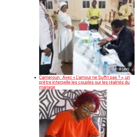
© (JDC)
Cameroun : Avec « L’amour ne Suffit pas ? », un
prêtre interpelle les couples sur les réalités du
mariage