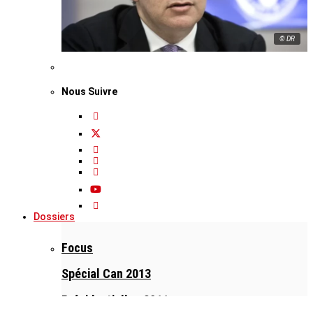
© DR
Nous Suivre
Dossiers
Focus
Spécial Can 2013
Présidentielles 2011