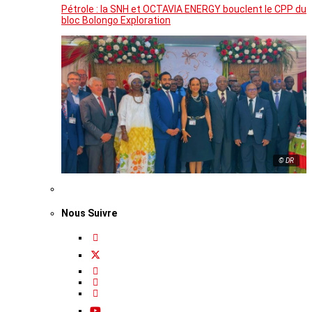
Pétrole : la SNH et OCTAVIA ENERGY bouclent le CPP du
bloc Bolongo Exploration
© DR
Nous Suivre