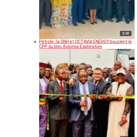
© DR
Pétrole : la SNH et OCTAVIA ENERGY bouclent le
CPP du bloc Bolongo Exploration