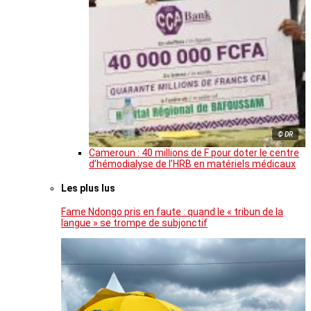
© DR
Cameroun : 40 millions de F pour doter le centre
d’hémodialyse de l’HRB en matériels médicaux
Les plus lus
Fame Ndongo pris en faute : quand le « tribun de la
langue » se trompe de subjonctif