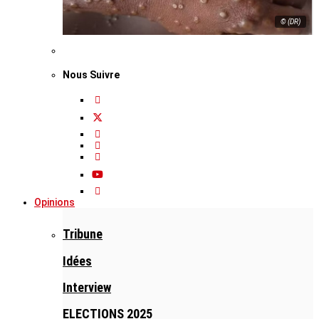
© (DR)
Nous Suivre
Opinions
Tribune
Idées
Interview
ELECTIONS 2025