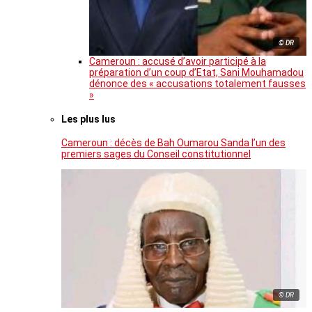
© DR
Cameroun : accusé d’avoir participé à la
préparation d’un coup d’Etat, Sani Mouhamadou
dénonce des « accusations totalement fausses
»
Les plus lus
Cameroun : décès de Bah Oumarou Sanda l’un des
premiers sages du Conseil constitutionnel
© DR