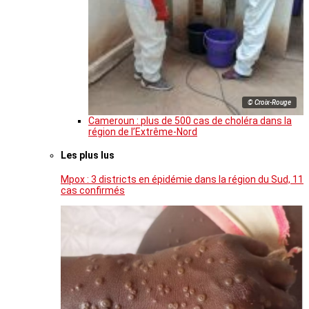
© Croix-Rouge
Cameroun : plus de 500 cas de choléra dans la
région de l’Extrême-Nord
Les plus lus
Mpox : 3 districts en épidémie dans la région du Sud, 11
cas confirmés