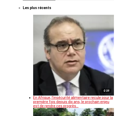
Les plus récents
© DR
En Afrique, l’insécurité alimentaire recule pour la
première fois depuis dix ans, le prochain enjeu
est de rendre ces progrès…