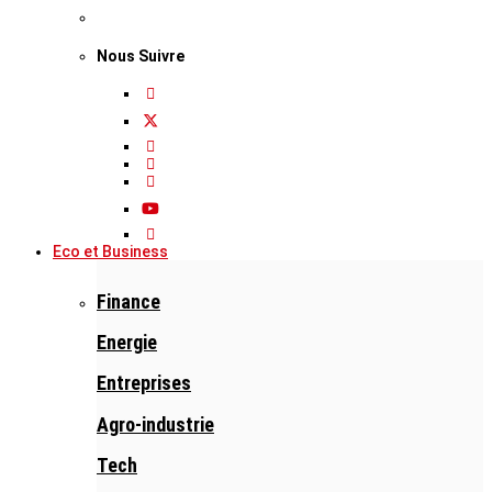
Nous Suivre
Eco et Business
Finance
Energie
Entreprises
Agro-industrie
Tech