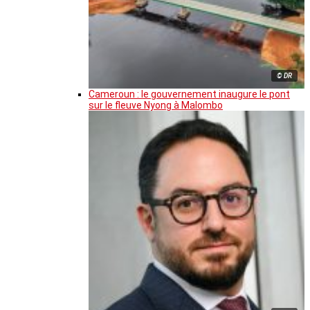
© DR
Cameroun : le gouvernement inaugure le pont
sur le fleuve Nyong à Malombo