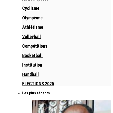
Cyclisme
Olympisme
Athlétisme
Volleyball
Compétitions
Basketball
Institution
Handball
ELECTIONS 2025
Les plus récents