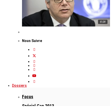
© DR
Nous Suivre
Dossiers
Focus
Spécial Can 2013