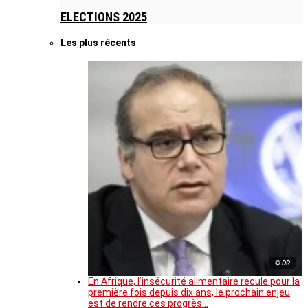
ELECTIONS 2025
Les plus récents
© DR
En Afrique, l’insécurité alimentaire recule pour la
première fois depuis dix ans, le prochain enjeu
est de rendre ces progrès…