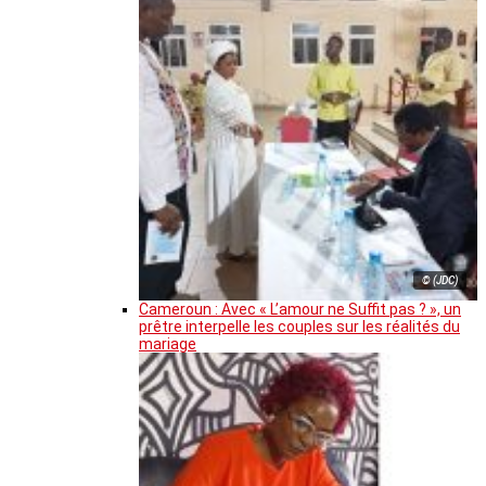
© (JDC)
Cameroun : Avec « L’amour ne Suffit pas ? », un
prêtre interpelle les couples sur les réalités du
mariage