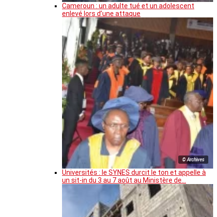
Cameroun : un adulte tué et un adolescent
enlevé lors d’une attaque
© Archives
Universités : le SYNES durcit le ton et appelle à
un sit-in du 3 au 7 août au Ministère de…