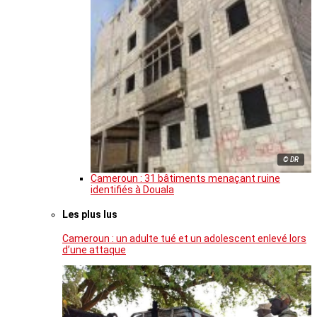
© DR
Cameroun : 31 bâtiments menaçant ruine
identifiés à Douala
Les plus lus
Cameroun : un adulte tué et un adolescent enlevé lors
d’une attaque