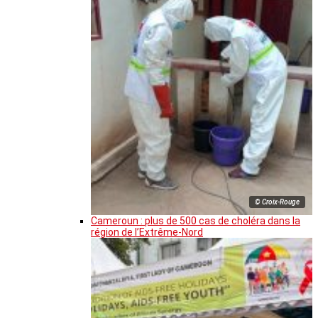
© Croix-Rouge
Cameroun : plus de 500 cas de choléra dans la
région de l’Extrême-Nord