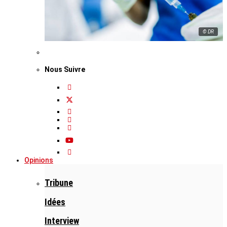
© DR
Nous Suivre
Opinions
Tribune
Idées
Interview