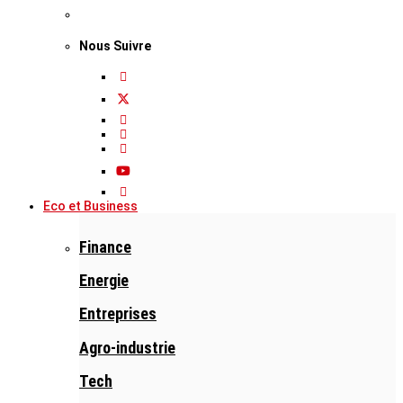
Nous Suivre
Eco et Business
Finance
Energie
Entreprises
Agro-industrie
Tech