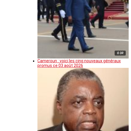
© DR
Cameroun : voici les cinq nouveaux généraux
promus ce 03 août 2026