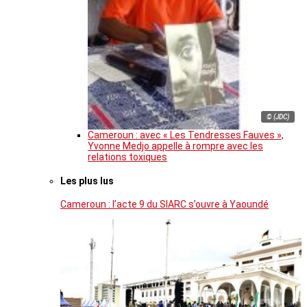
© (JDC)
Cameroun : avec « Les Tendresses Fauves »,
Yvonne Medjo appelle à rompre avec les
relations toxiques
Les plus lus
Cameroun : l’acte 9 du SIARC s’ouvre à Yaoundé