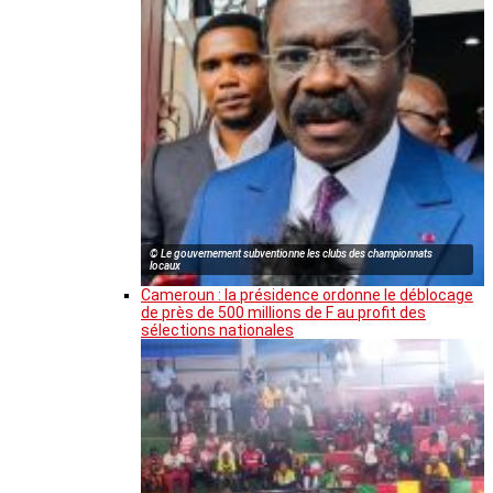
© Le gouvernement subventionne les clubs des championnats
locaux
Cameroun : la présidence ordonne le déblocage
de près de 500 millions de F au profit des
sélections nationales