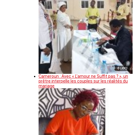
© (JDC)
Cameroun : Avec « L’amour ne Suffit pas ? », un
prêtre interpelle les couples sur les réalités du
mariage