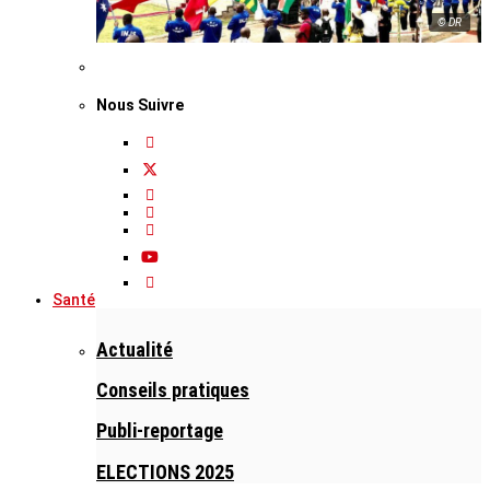
© DR
Nous Suivre
Santé
Actualité
Conseils pratiques
Publi-reportage
ELECTIONS 2025