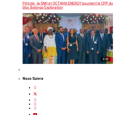
Pétrole : la SNH et OCTAVIA ENERGY bouclent le CPP du
bloc Bolongo Exploration
© DR
Nous Suivre