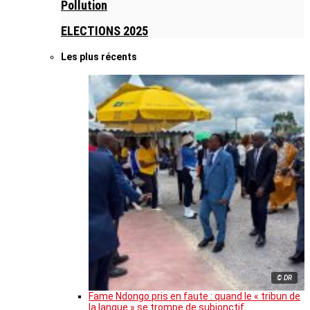
Pollution
ELECTIONS 2025
Les plus récents
© DR
Fame Ndongo pris en faute : quand le « tribun de
la langue » se trompe de subjonctif