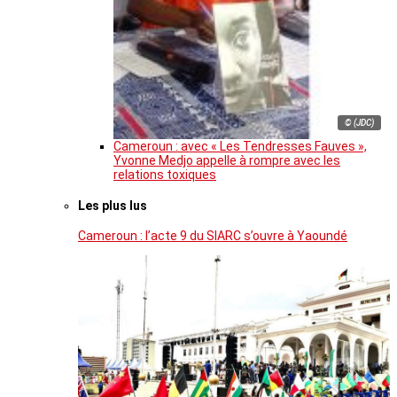
© (JDC)
Cameroun : avec « Les Tendresses Fauves »,
Yvonne Medjo appelle à rompre avec les
relations toxiques
Les plus lus
Cameroun : l’acte 9 du SIARC s’ouvre à Yaoundé