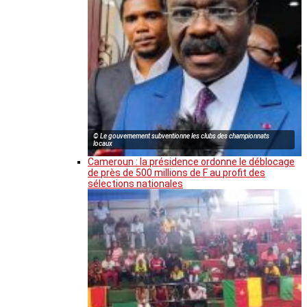
© Le gouvernement subventionne les clubs des championnats
locaux
Cameroun : la présidence ordonne le déblocage
de près de 500 millions de F au profit des
sélections nationales