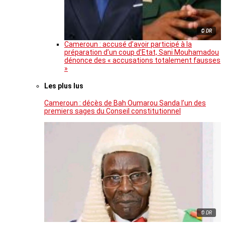
© DR
Cameroun : accusé d’avoir participé à la
préparation d’un coup d’Etat, Sani Mouhamadou
dénonce des « accusations totalement fausses
»
Les plus lus
Cameroun : décès de Bah Oumarou Sanda l’un des
premiers sages du Conseil constitutionnel
© DR