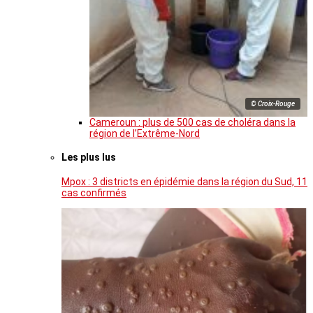
© Croix-Rouge
Cameroun : plus de 500 cas de choléra dans la
région de l’Extrême-Nord
Les plus lus
Mpox : 3 districts en épidémie dans la région du Sud, 11
cas confirmés