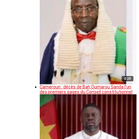
© DR
Cameroun : décès de Bah Oumarou Sanda l’un
des premiers sages du Conseil constitutionnel