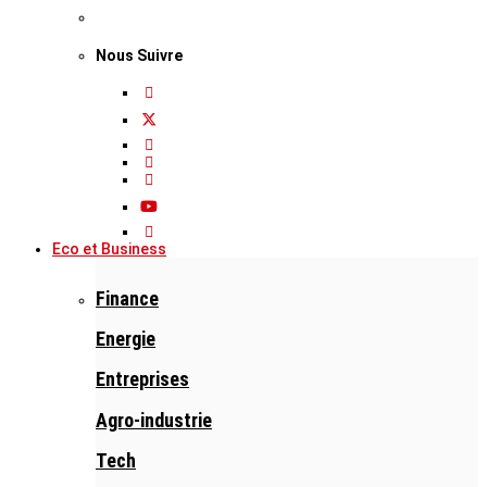
Nous Suivre
Eco et Business
Finance
Energie
Entreprises
Agro-industrie
Tech