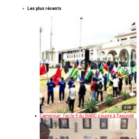
Les plus récents
© DR
Cameroun : l’acte 9 du SIARC s’ouvre à Yaoundé