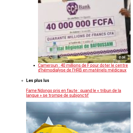
© DR
Cameroun : 40 millions de F pour doter le centre
d’hémodialyse de l’HRB en matériels médicaux
Les plus lus
Fame Ndongo pris en faute : quand le « tribun de la
langue » se trompe de subjonctif