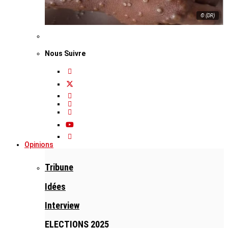
© (DR)
Nous Suivre
Opinions
Tribune
Idées
Interview
ELECTIONS 2025