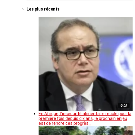
Les plus récents
© DR
En Afrique, l’insécurité alimentaire recule pour la
première fois depuis dix ans, le prochain enjeu
est de rendre ces progrès…