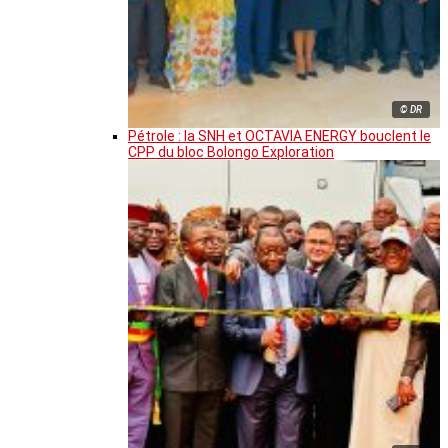
© DR
Pétrole : la SNH et OCTAVIA ENERGY bouclent le
CPP du bloc Bolongo Exploration