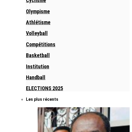
Cyclisme
Olympisme
Athlétisme
Volleyball
Compétitions
Basketball
Institution
Handball
ELECTIONS 2025
Les plus récents