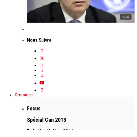
© DR
Nous Suivre
Dossiers
Focus
Spécial Can 2013
Présidentielles 2011