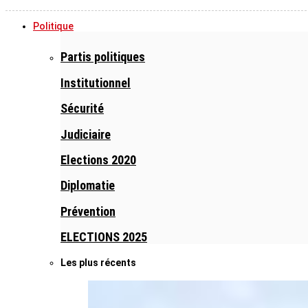
Politique
Partis politiques
Institutionnel
Sécurité
Judiciaire
Elections 2020
Diplomatie
Prévention
ELECTIONS 2025
Les plus récents