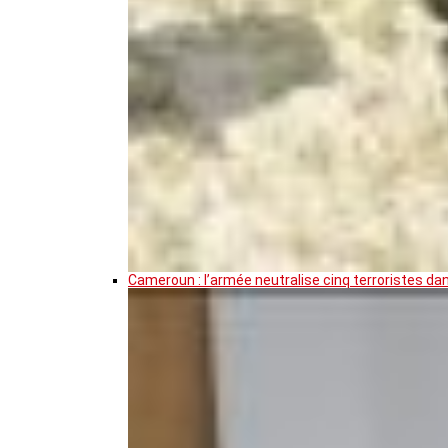
Cameroun : l’armée neutralise cinq terroristes da