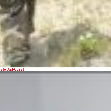
ns le Sud-Ouest