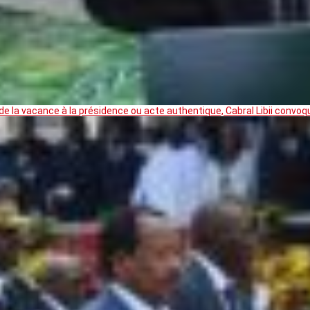
 la vacance à la présidence ou acte authentique, Cabral Libii convoq