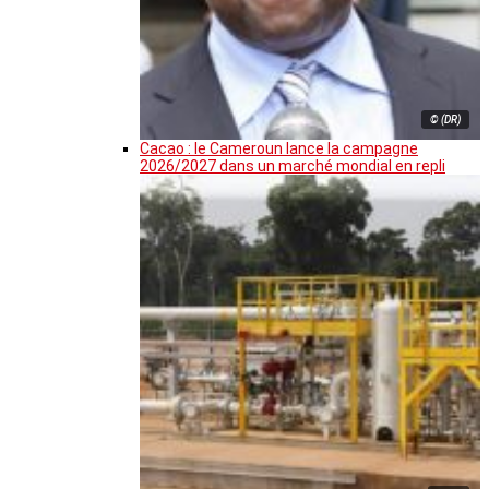
© (DR)
Cacao : le Cameroun lance la campagne
2026/2027 dans un marché mondial en repli