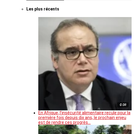
Les plus récents
© DR
En Afrique, l’insécurité alimentaire recule pour la
première fois depuis dix ans, le prochain enjeu
est de rendre ces progrès…