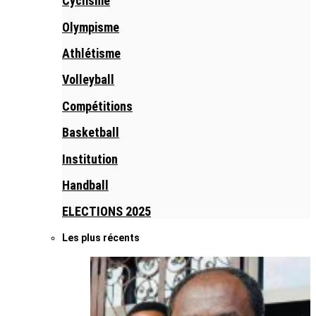
Cyclisme
Olympisme
Athlétisme
Volleyball
Compétitions
Basketball
Institution
Handball
ELECTIONS 2025
Les plus récents