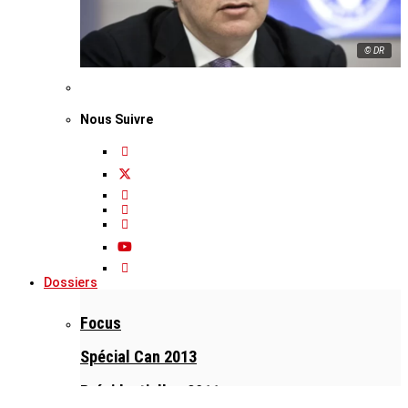
© DR
Nous Suivre
Dossiers
Focus
Spécial Can 2013
Présidentielles 2011