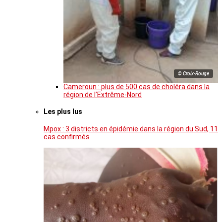
© Croix-Rouge
Cameroun : plus de 500 cas de choléra dans la
région de l’Extrême-Nord
Les plus lus
Mpox : 3 districts en épidémie dans la région du Sud, 11
cas confirmés