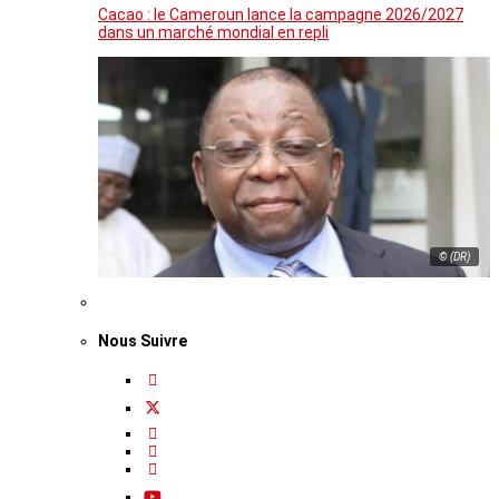
Cacao : le Cameroun lance la campagne 2026/2027
dans un marché mondial en repli
© (DR)
Nous Suivre