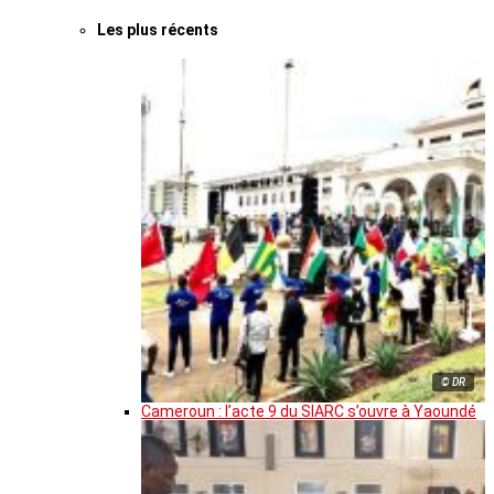
Les plus récents
© DR
Cameroun : l’acte 9 du SIARC s’ouvre à Yaoundé