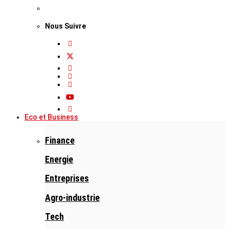
Nous Suivre
Eco et Business
Finance
Energie
Entreprises
Agro-industrie
Tech