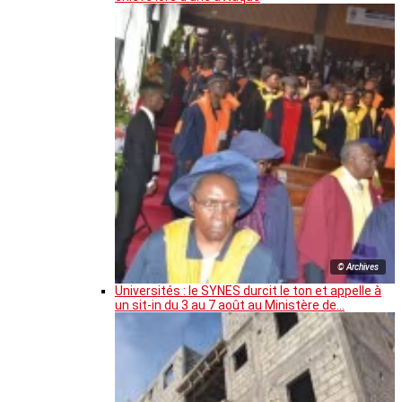
© Archives
Universités : le SYNES durcit le ton et appelle à
un sit-in du 3 au 7 août au Ministère de…