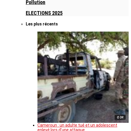
Pollution
ELECTIONS 2025
Les plus récents
© DR
Cameroun : un adulte tué et un adolescent
enlevé lors d’une attaque