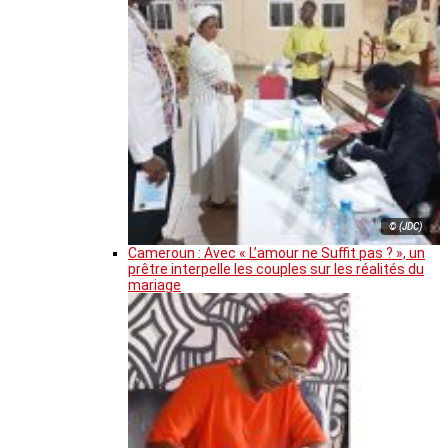
© (JDC)
Cameroun : Avec « L’amour ne Suffit pas ? », un
prêtre interpelle les couples sur les réalités du
mariage