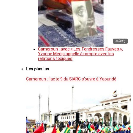
© (JDC)
Cameroun : avec « Les Tendresses Fauves »,
Yvonne Medjo appelle à rompre avec les
relations toxiques
Les plus lus
Cameroun : l’acte 9 du SIARC s’ouvre à Yaoundé