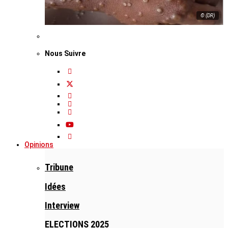
© (DR)
Nous Suivre
Opinions
Tribune
Idées
Interview
ELECTIONS 2025