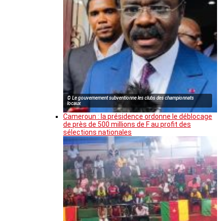
© Le gouvernement subventionne les clubs des championnats
locaux
Cameroun : la présidence ordonne le déblocage
de près de 500 millions de F au profit des
sélections nationales