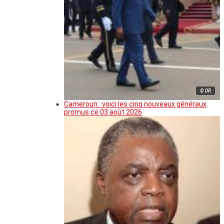
© DR
Cameroun : voici les cinq nouveaux généraux
promus ce 03 août 2026