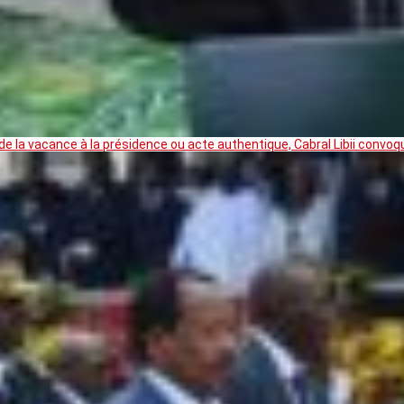
 la vacance à la présidence ou acte authentique, Cabral Libii convoq