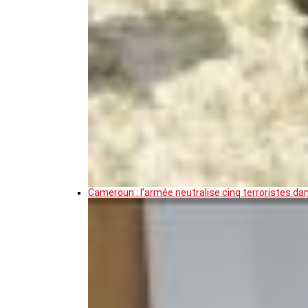
Cameroun : l’armée neutralise cinq terroristes da