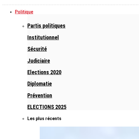
Politique
Partis politiques
Institutionnel
Sécurité
Judiciaire
Elections 2020
Diplomatie
Prévention
ELECTIONS 2025
Les plus récents