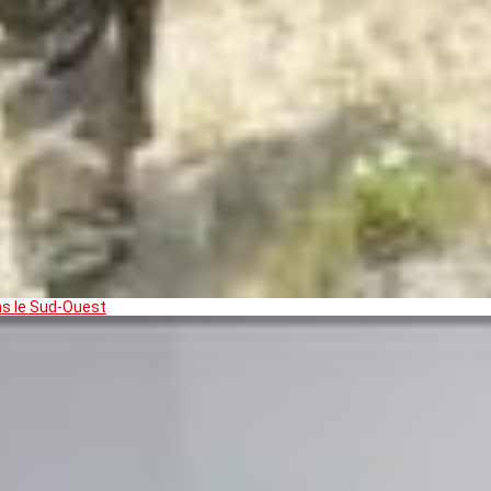
ns le Sud-Ouest