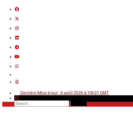
Dernière Mise à jour : 6 août 2026 à 10h21 GMT