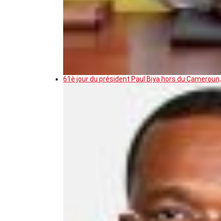
61è jour du président Paul Biya hors du Cameroun,