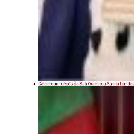
Cameroun : décès de Bah Oumarou Sanda l’un des 