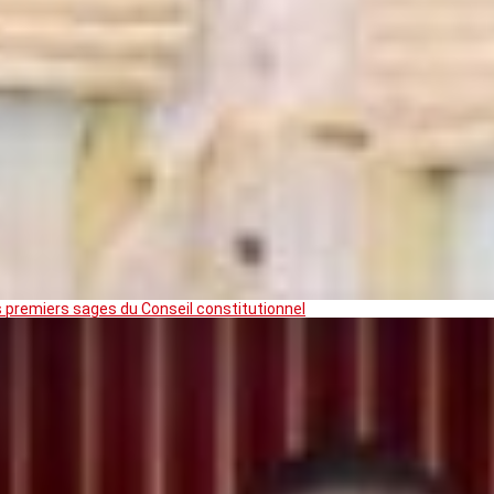
premiers sages du Conseil constitutionnel