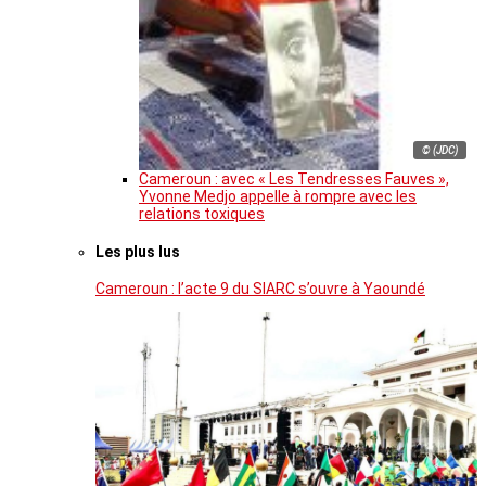
© (JDC)
Cameroun : avec « Les Tendresses Fauves »,
Yvonne Medjo appelle à rompre avec les
relations toxiques
Les plus lus
Cameroun : l’acte 9 du SIARC s’ouvre à Yaoundé