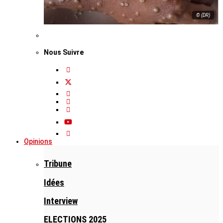
© (DR)
Nous Suivre
Opinions
Tribune
Idées
Interview
ELECTIONS 2025