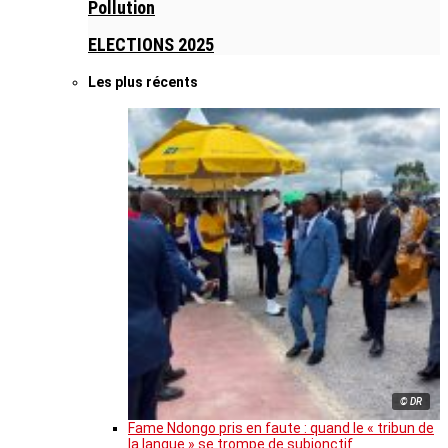
Pollution
ELECTIONS 2025
Les plus récents
© DR
Fame Ndongo pris en faute : quand le « tribun de
la langue » se trompe de subjonctif