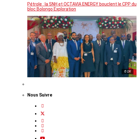
Pétrole : la SNH et OCTAVIA ENERGY bouclent le CPP du
bloc Bolongo Exploration
© DR
Nous Suivre