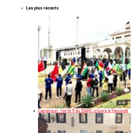
Les plus récents
© DR
Cameroun : l’acte 9 du SIARC s’ouvre à Yaoundé