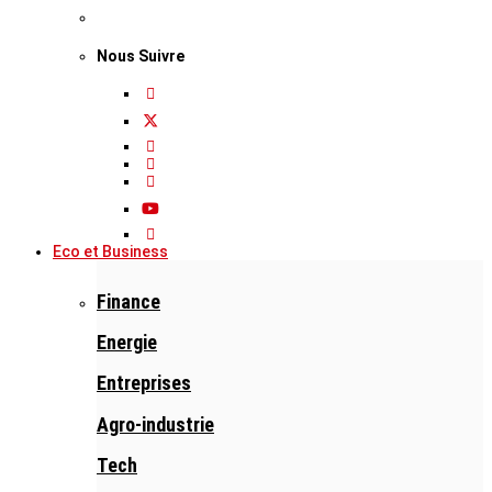
Nous Suivre
Eco et Business
Finance
Energie
Entreprises
Agro-industrie
Tech