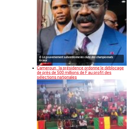
© Le gouvernement subventionne les clubs des championnats
locaux
Cameroun : la présidence ordonne le déblocage
de près de 500 millions de F au profit des
sélections nationales