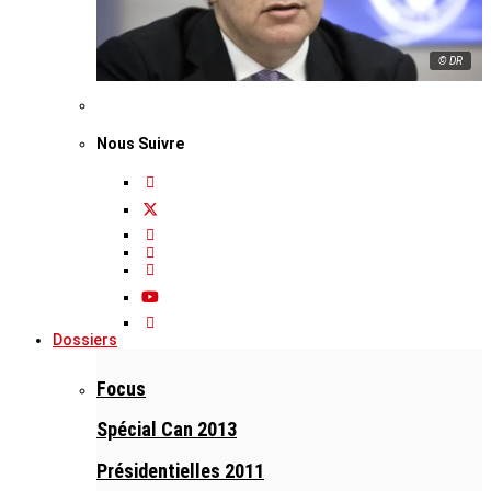
© DR
Nous Suivre
Dossiers
Focus
Spécial Can 2013
Présidentielles 2011