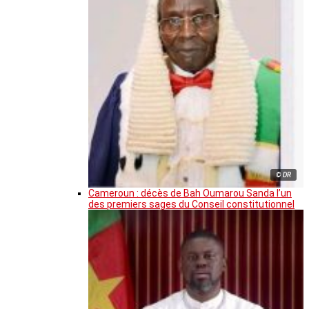
© DR
Cameroun : décès de Bah Oumarou Sanda l’un
des premiers sages du Conseil constitutionnel