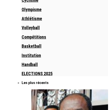
Cyclisme
Olympisme
Athlétisme
Volleyball
Compétitions
Basketball
Institution
Handball
ELECTIONS 2025
Les plus récents