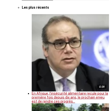
Les plus récents
© DR
En Afrique, l’insécurité alimentaire recule pour la
première fois depuis dix ans, le prochain enjeu
est de rendre ces progrès…