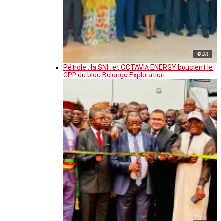
© DR
Pétrole : la SNH et OCTAVIA ENERGY bouclent le
CPP du bloc Bolongo Exploration