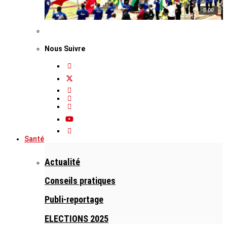
© DR
Nous Suivre
Santé
Actualité
Conseils pratiques
Publi-reportage
ELECTIONS 2025