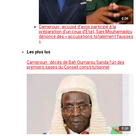
© DR
Cameroun : accusé d’avoir participé à la
préparation d’un coup d’Etat, Sani Mouhamadou
dénonce des « accusations totalement fausses
»
Les plus lus
Cameroun : décès de Bah Oumarou Sanda l’un des
premiers sages du Conseil constitutionnel
© DR