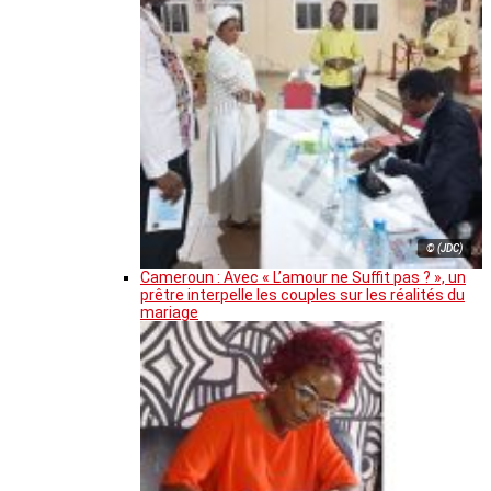
© (JDC)
Cameroun : Avec « L’amour ne Suffit pas ? », un
prêtre interpelle les couples sur les réalités du
mariage