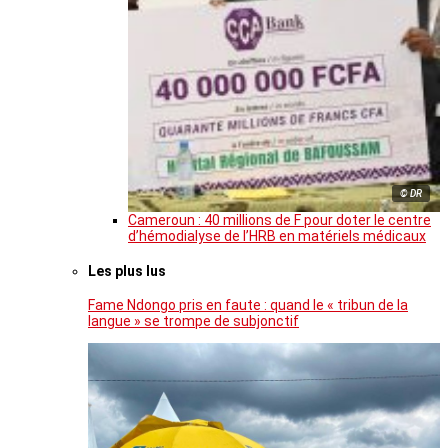
© DR
Cameroun : 40 millions de F pour doter le centre
d’hémodialyse de l’HRB en matériels médicaux
Les plus lus
Fame Ndongo pris en faute : quand le « tribun de la
langue » se trompe de subjonctif