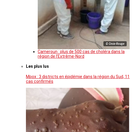
© Croix-Rouge
Cameroun : plus de 500 cas de choléra dans la
région de l’Extrême-Nord
Les plus lus
Mpox : 3 districts en épidémie dans la région du Sud, 11
cas confirmés