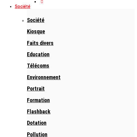
Société
Société
Kiosque
Faits divers
Education
Télécoms
Environnement
Portrait
Formation
Flashback
Dotation
Pollution