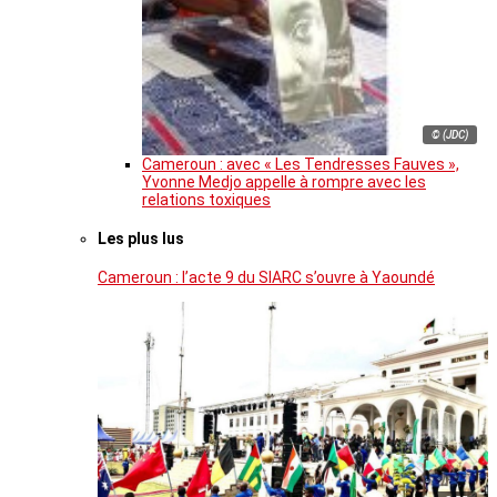
© (JDC)
Cameroun : avec « Les Tendresses Fauves »,
Yvonne Medjo appelle à rompre avec les
relations toxiques
Les plus lus
Cameroun : l’acte 9 du SIARC s’ouvre à Yaoundé