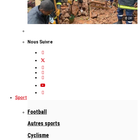
© DR
Nous Suivre
Sport
Football
Autres sports
Cyclisme