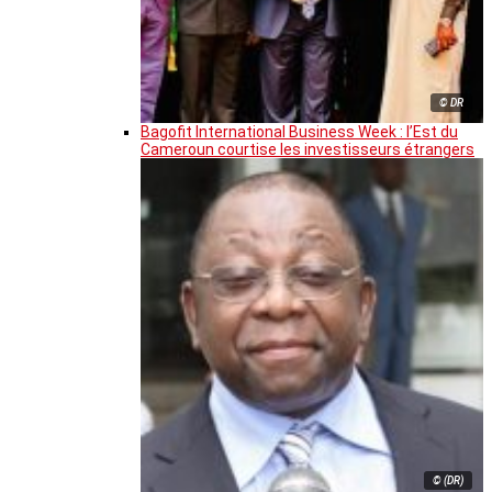
© DR
Bagofit International Business Week : l’Est du
Cameroun courtise les investisseurs étrangers
© (DR)