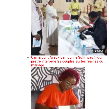
© (JDC)
Cameroun : Avec « L’amour ne Suffit pas ? », un
prêtre interpelle les couples sur les réalités du
mariage