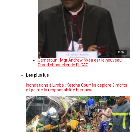
© DR
Cameroun : Mgr Andrew Nkea est le nouveau
Grand chancelier de l’UCAC
Les plus lus
Inondations à Limbé : Ketcha Courtès déplore 3 morts
et pointe la responsabilité humaine