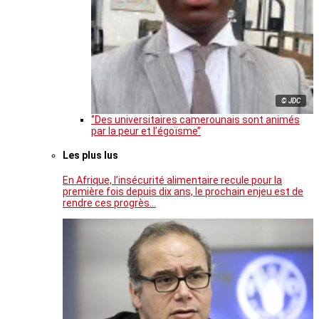
© JDC
‘’Des universitaires camerounais sont animés
par la peur et l’égoïsme’’
Les plus lus
En Afrique, l’insécurité alimentaire recule pour la
première fois depuis dix ans, le prochain enjeu est de
rendre ces progrès…