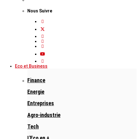
Nous Suivre
Eco et Business
Finance
Energie
Entreprises
Agro-industrie
Tech
L'Eco en +