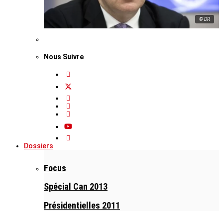
© DR
Nous Suivre
Dossiers
Focus
Spécial Can 2013
Présidentielles 2011