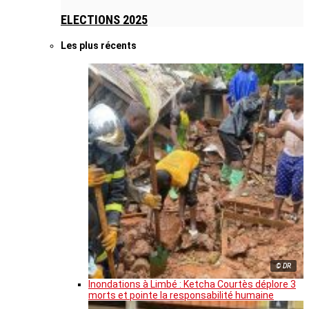
ELECTIONS 2025
Les plus récents
© DR
Inondations à Limbé : Ketcha Courtès déplore 3
morts et pointe la responsabilité humaine