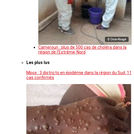
© Croix-Rouge
Cameroun : plus de 500 cas de choléra dans la
région de l’Extrême-Nord
Les plus lus
Mpox : 3 districts en épidémie dans la région du Sud, 11
cas confirmés