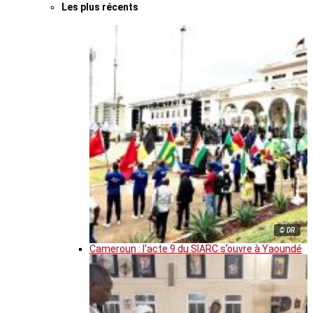
Les plus récents
© DR
Cameroun : l’acte 9 du SIARC s’ouvre à Yaoundé