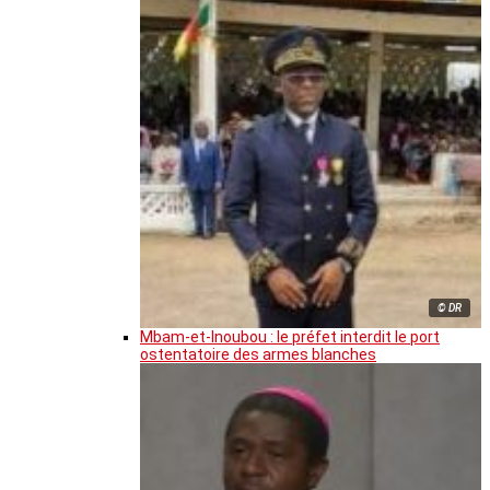
© DR
Mbam-et-Inoubou : le préfet interdit le port
ostentatoire des armes blanches