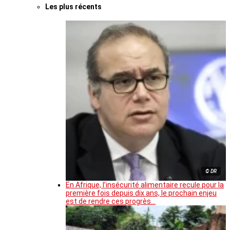
Les plus récents
© DR
En Afrique, l’insécurité alimentaire recule pour la
première fois depuis dix ans, le prochain enjeu
est de rendre ces progrès…