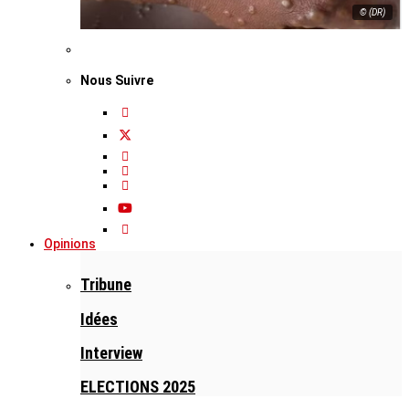
© (DR)
Nous Suivre
Opinions
Tribune
Idées
Interview
ELECTIONS 2025