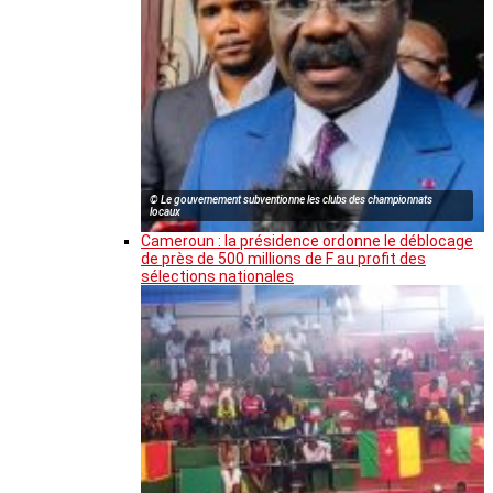
© Le gouvernement subventionne les clubs des championnats
locaux
Cameroun : la présidence ordonne le déblocage
de près de 500 millions de F au profit des
sélections nationales