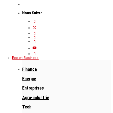
Nous Suivre
Eco et Business
Finance
Energie
Entreprises
Agro-industrie
Tech