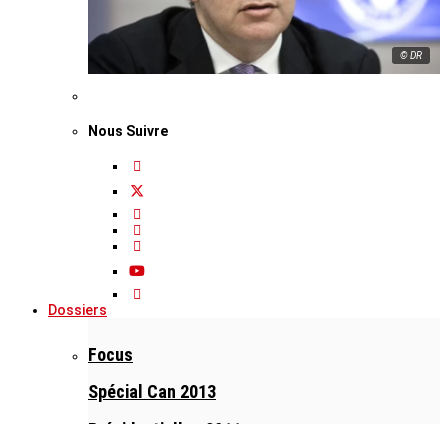
© DR
Nous Suivre
Dossiers
Focus
Spécial Can 2013
Présidentielles 2011