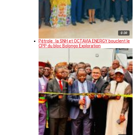
© DR
Pétrole : la SNH et OCTAVIA ENERGY bouclent le
CPP du bloc Bolongo Exploration