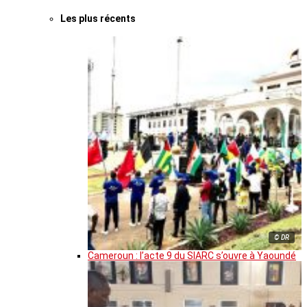
Les plus récents
© DR
Cameroun : l’acte 9 du SIARC s’ouvre à Yaoundé