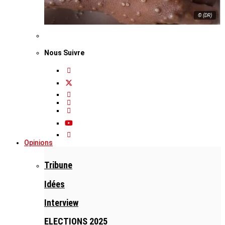
© (DR)
Nous Suivre
Opinions
Tribune
Idées
Interview
ELECTIONS 2025