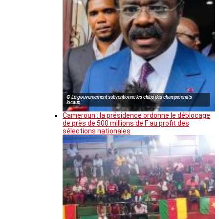
© Le gouvernement subventionne les clubs des championnats
locaux
Cameroun : la présidence ordonne le déblocage
de près de 500 millions de F au profit des
sélections nationales