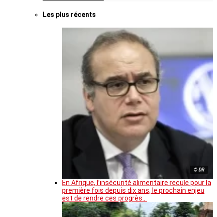
Les plus récents
© DR
En Afrique, l’insécurité alimentaire recule pour la
première fois depuis dix ans, le prochain enjeu
est de rendre ces progrès…