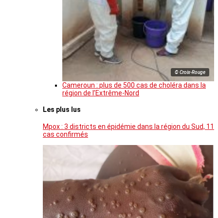
© Croix-Rouge
Cameroun : plus de 500 cas de choléra dans la
région de l’Extrême-Nord
Les plus lus
Mpox : 3 districts en épidémie dans la région du Sud, 11
cas confirmés