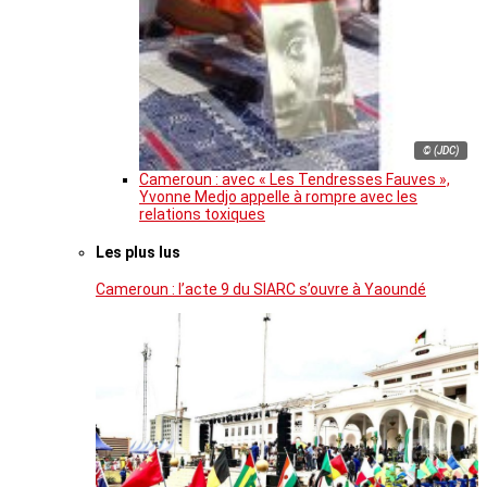
© (JDC)
Cameroun : avec « Les Tendresses Fauves »,
Yvonne Medjo appelle à rompre avec les
relations toxiques
Les plus lus
Cameroun : l’acte 9 du SIARC s’ouvre à Yaoundé