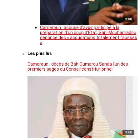
© DR
Cameroun : accusé d’avoir participé à la
préparation d’un coup d’Etat, Sani Mouhamadou
dénonce des « accusations totalement fausses
»
Les plus lus
Cameroun : décès de Bah Oumarou Sanda l’un des
premiers sages du Conseil constitutionnel
© DR