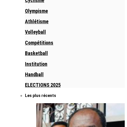
Cyclisme
Olympisme
Athlétisme
Volleyball
Compétitions
Basketball
Institution
Handball
ELECTIONS 2025
Les plus récents