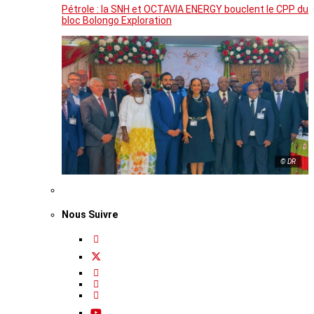
Pétrole : la SNH et OCTAVIA ENERGY bouclent le CPP du
bloc Bolongo Exploration
© DR
Nous Suivre