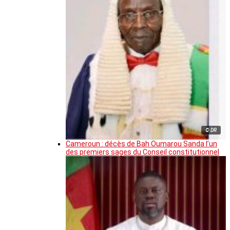
© DR
Cameroun : décès de Bah Oumarou Sanda l’un
des premiers sages du Conseil constitutionnel