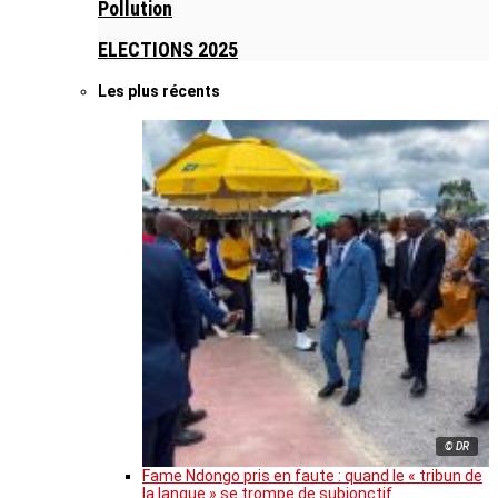
Pollution
ELECTIONS 2025
Les plus récents
© DR
Fame Ndongo pris en faute : quand le « tribun de
la langue » se trompe de subjonctif