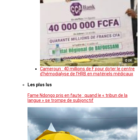
© DR
Cameroun : 40 millions de F pour doter le centre
d’hémodialyse de l’HRB en matériels médicaux
Les plus lus
Fame Ndongo pris en faute : quand le « tribun de la
langue » se trompe de subjonctif