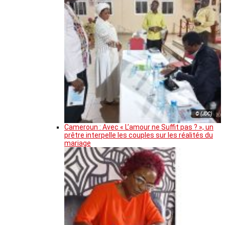
© (JDC)
Cameroun : Avec « L’amour ne Suffit pas ? », un
prêtre interpelle les couples sur les réalités du
mariage