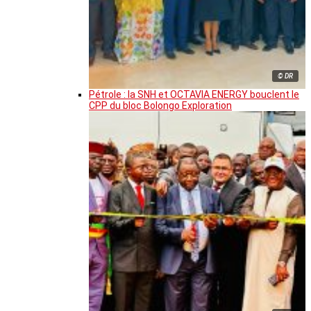
© DR
Pétrole : la SNH et OCTAVIA ENERGY bouclent le
CPP du bloc Bolongo Exploration