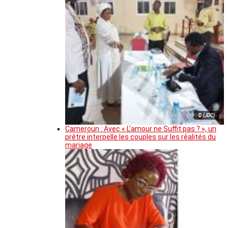
© (JDC)
Cameroun : Avec « L’amour ne Suffit pas ? », un
prêtre interpelle les couples sur les réalités du
mariage