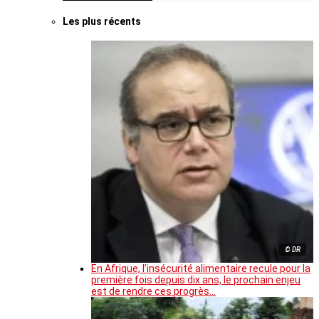
Les plus récents
© DR
En Afrique, l’insécurité alimentaire recule pour la
première fois depuis dix ans, le prochain enjeu
est de rendre ces progrès…