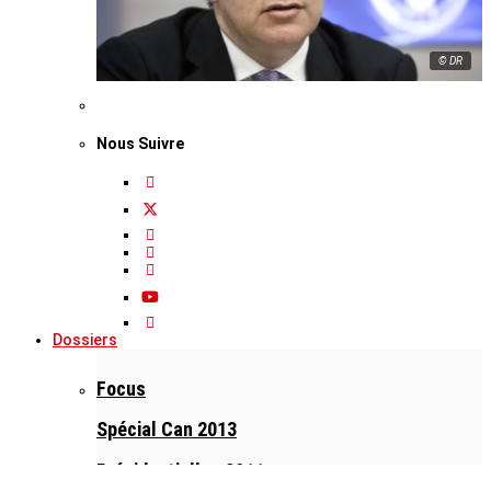
© DR
Nous Suivre
Dossiers
Focus
Spécial Can 2013
Présidentielles 2011