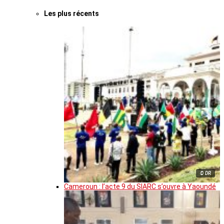
Les plus récents
© DR
Cameroun : l’acte 9 du SIARC s’ouvre à Yaoundé