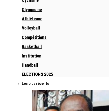
Cyclisme
Olympisme
Athlétisme
Volleyball
Compétitions
Basketball
Institution
Handball
ELECTIONS 2025
Les plus récents