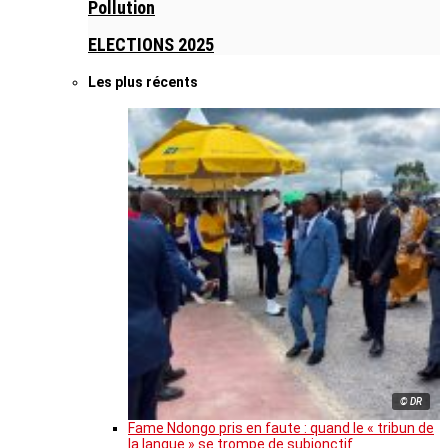
Pollution
ELECTIONS 2025
Les plus récents
© DR
Fame Ndongo pris en faute : quand le « tribun de
la langue » se trompe de subjonctif