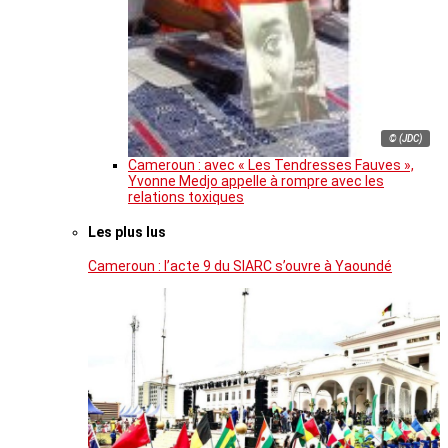
© (JDC)
Cameroun : avec « Les Tendresses Fauves »,
Yvonne Medjo appelle à rompre avec les
relations toxiques
Les plus lus
Cameroun : l’acte 9 du SIARC s’ouvre à Yaoundé