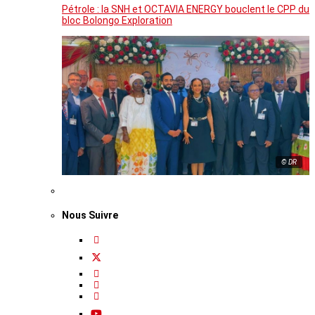
Pétrole : la SNH et OCTAVIA ENERGY bouclent le CPP du
bloc Bolongo Exploration
© DR
Nous Suivre