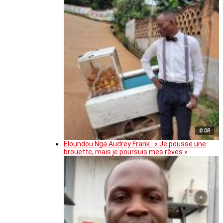
© DR
Eloundou Nga Audrey Frank : « Je pousse une
brouette, mais je poursuis mes rêves »