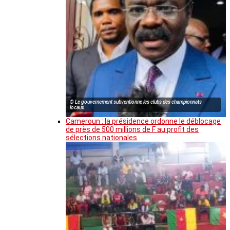
© Le gouvernement subventionne les clubs des championnats
locaux
Cameroun : la présidence ordonne le déblocage
de près de 500 millions de F au profit des
sélections nationales