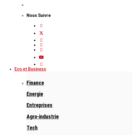
Nous Suivre
Eco et Business
Finance
Energie
Entreprises
Agro-industrie
Tech