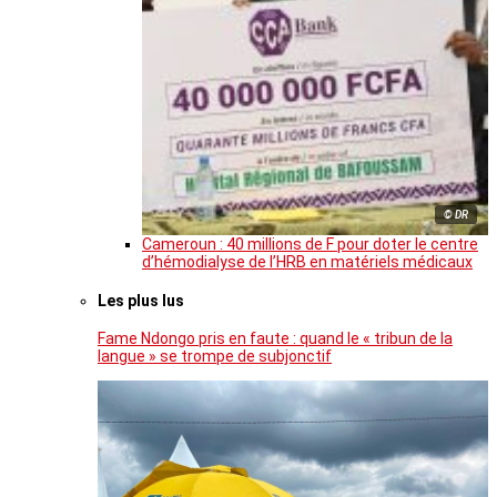
© DR
Cameroun : 40 millions de F pour doter le centre
d’hémodialyse de l’HRB en matériels médicaux
Les plus lus
Fame Ndongo pris en faute : quand le « tribun de la
langue » se trompe de subjonctif