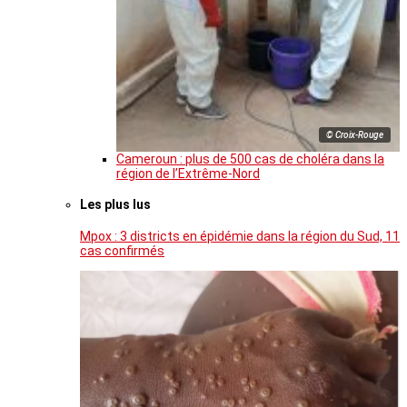
© Croix-Rouge
Cameroun : plus de 500 cas de choléra dans la
région de l’Extrême-Nord
Les plus lus
Mpox : 3 districts en épidémie dans la région du Sud, 11
cas confirmés