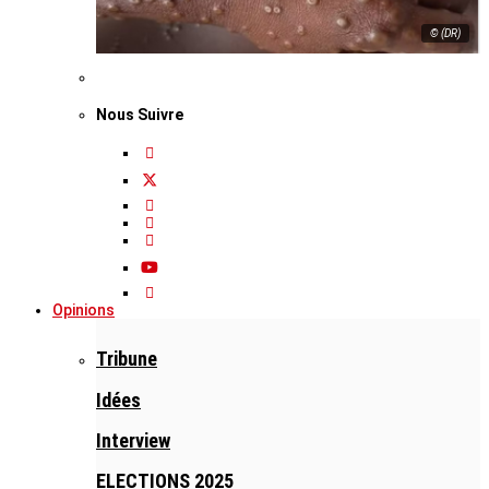
© (DR)
Nous Suivre
Opinions
Tribune
Idées
Interview
ELECTIONS 2025