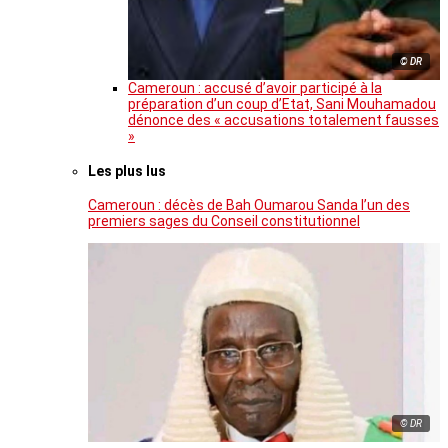
© DR
Cameroun : accusé d’avoir participé à la
préparation d’un coup d’Etat, Sani Mouhamadou
dénonce des « accusations totalement fausses
»
Les plus lus
Cameroun : décès de Bah Oumarou Sanda l’un des
premiers sages du Conseil constitutionnel
© DR