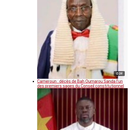
© DR
Cameroun : décès de Bah Oumarou Sanda l’un
des premiers sages du Conseil constitutionnel