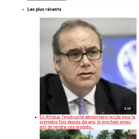
Les plus récents
© DR
En Afrique, l’insécurité alimentaire recule pour la
première fois depuis dix ans, le prochain enjeu
est de rendre ces progrès…