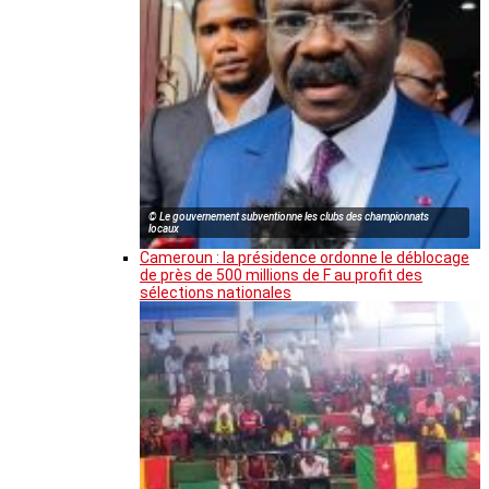
© Le gouvernement subventionne les clubs des championnats
locaux
Cameroun : la présidence ordonne le déblocage
de près de 500 millions de F au profit des
sélections nationales