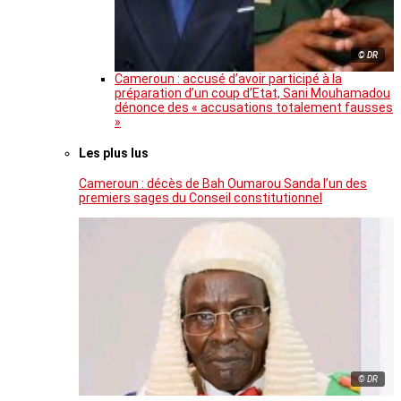
© DR
Cameroun : accusé d’avoir participé à la
préparation d’un coup d’Etat, Sani Mouhamadou
dénonce des « accusations totalement fausses
»
Les plus lus
Cameroun : décès de Bah Oumarou Sanda l’un des
premiers sages du Conseil constitutionnel
© DR