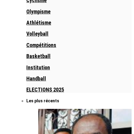
Cyclisme
Olympisme
Athlétisme
Volleyball
Compétitions
Basketball
Institution
Handball
ELECTIONS 2025
Les plus récents