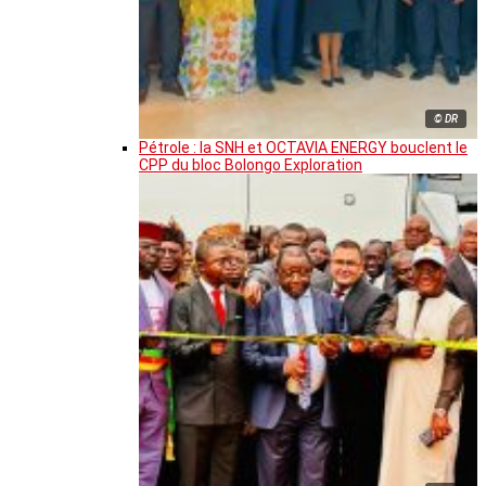
© DR
Pétrole : la SNH et OCTAVIA ENERGY bouclent le
CPP du bloc Bolongo Exploration