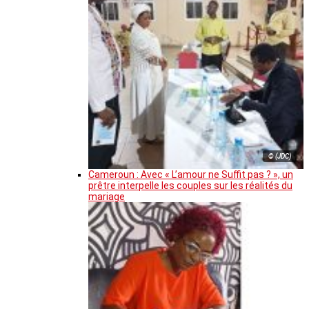
© (JDC)
Cameroun : Avec « L’amour ne Suffit pas ? », un
prêtre interpelle les couples sur les réalités du
mariage