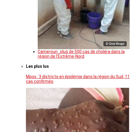
© Croix-Rouge
Cameroun : plus de 500 cas de choléra dans la
région de l’Extrême-Nord
Les plus lus
Mpox : 3 districts en épidémie dans la région du Sud, 11
cas confirmés