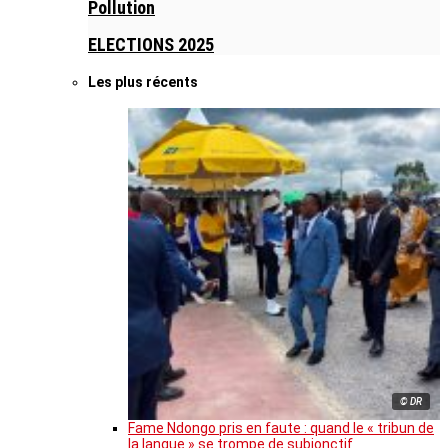
Pollution
ELECTIONS 2025
Les plus récents
© DR
Fame Ndongo pris en faute : quand le « tribun de
la langue » se trompe de subjonctif