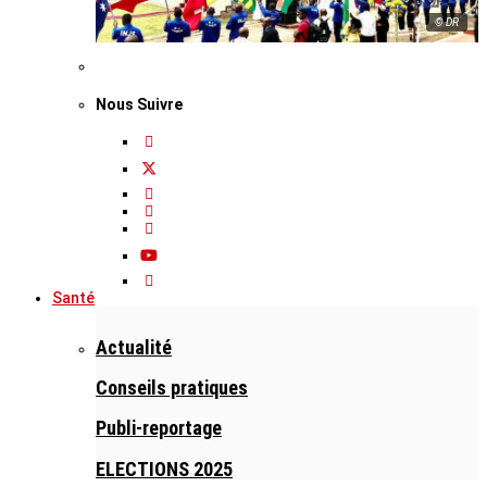
© DR
Nous Suivre
Santé
Actualité
Conseils pratiques
Publi-reportage
ELECTIONS 2025