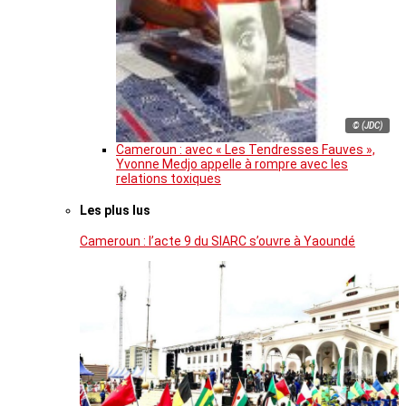
© (JDC)
Cameroun : avec « Les Tendresses Fauves »,
Yvonne Medjo appelle à rompre avec les
relations toxiques
Les plus lus
Cameroun : l’acte 9 du SIARC s’ouvre à Yaoundé