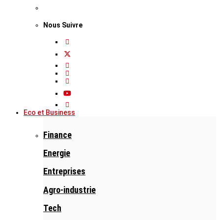
Nous Suivre
Eco et Business
Finance
Energie
Entreprises
Agro-industrie
Tech