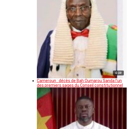
© DR
Cameroun : décès de Bah Oumarou Sanda l’un
des premiers sages du Conseil constitutionnel