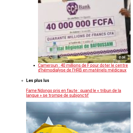
© DR
Cameroun : 40 millions de F pour doter le centre
d’hémodialyse de l’HRB en matériels médicaux
Les plus lus
Fame Ndongo pris en faute : quand le « tribun de la
langue » se trompe de subjonctif