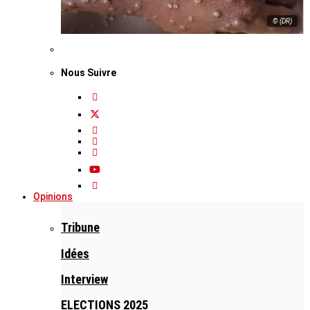
© (DR)
Nous Suivre
Opinions
Tribune
Idées
Interview
ELECTIONS 2025