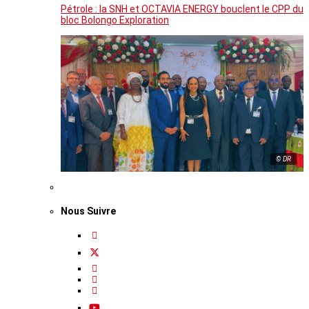
Pétrole : la SNH et OCTAVIA ENERGY bouclent le CPP du
bloc Bolongo Exploration
© DR
Nous Suivre