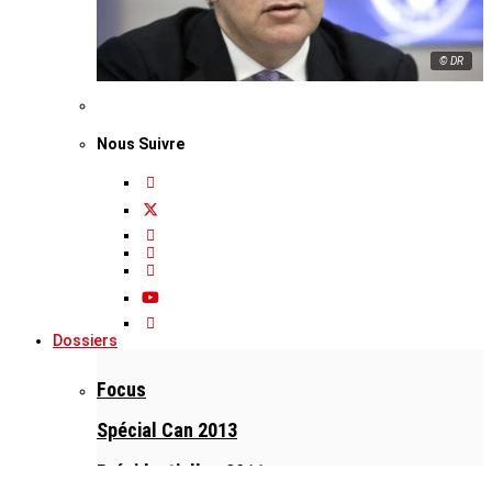
© DR
Nous Suivre
Dossiers
Focus
Spécial Can 2013
Présidentielles 2011