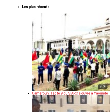
Les plus récents
© DR
Cameroun : l’acte 9 du SIARC s’ouvre à Yaoundé