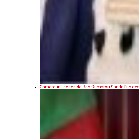
Cameroun : décès de Bah Oumarou Sanda l’un des 