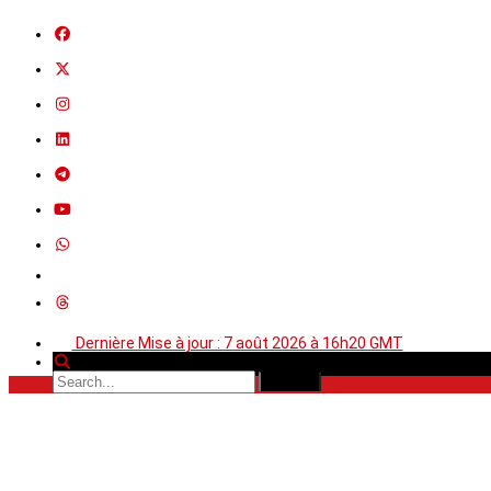
Dernière Mise à jour : 7 août 2026 à 16h20 GMT