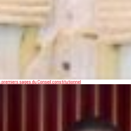
premiers sages du Conseil constitutionnel