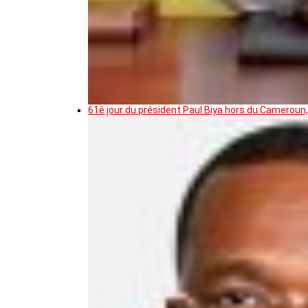
61è jour du président Paul Biya hors du Cameroun,