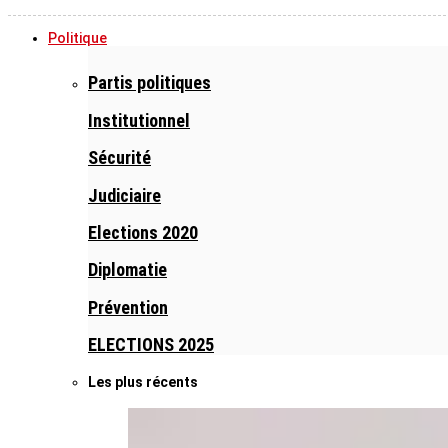
Politique
Partis politiques
Institutionnel
Sécurité
Judiciaire
Elections 2020
Diplomatie
Prévention
ELECTIONS 2025
Les plus récents