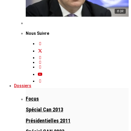
© DR
Nous Suivre
Dossiers
Focus
Spécial Can 2013
Présidentielles 2011