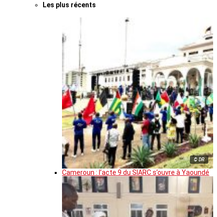
Les plus récents
© DR
Cameroun : l’acte 9 du SIARC s’ouvre à Yaoundé