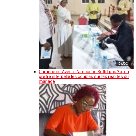
© (JDC)
Cameroun : Avec « L’amour ne Suffit pas ? », un
prêtre interpelle les couples sur les réalités du
mariage