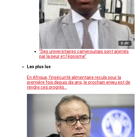
© JDC
‘’Des universitaires camerounais sont animés
par la peur et l’égoïsme’’
Les plus lus
En Afrique, l’insécurité alimentaire recule pour la
première fois depuis dix ans, le prochain enjeu est de
rendre ces progrès…