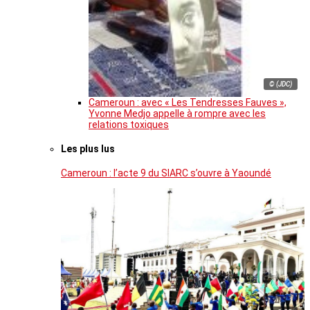
© (JDC)
Cameroun : avec « Les Tendresses Fauves »,
Yvonne Medjo appelle à rompre avec les
relations toxiques
Les plus lus
Cameroun : l’acte 9 du SIARC s’ouvre à Yaoundé