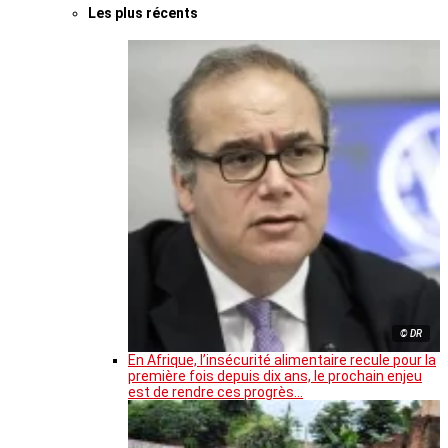
Les plus récents
© DR
En Afrique, l’insécurité alimentaire recule pour la
première fois depuis dix ans, le prochain enjeu
est de rendre ces progrès…