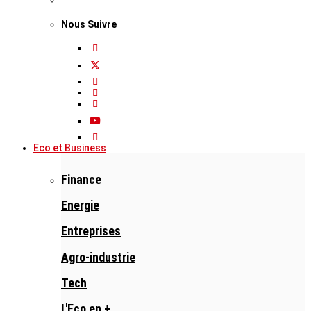
Nous Suivre
Eco et Business
Finance
Energie
Entreprises
Agro-industrie
Tech
L'Eco en +