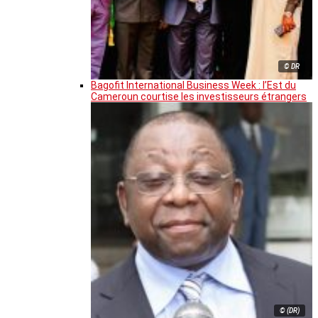
© DR
Bagofit International Business Week : l’Est du
Cameroun courtise les investisseurs étrangers
© (DR)