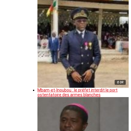
© DR
Mbam-et-Inoubou : le préfet interdit le port
ostentatoire des armes blanches