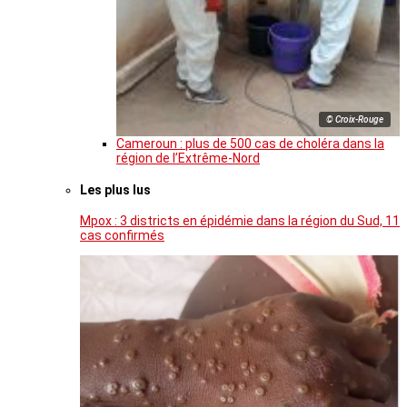
© Croix-Rouge
Cameroun : plus de 500 cas de choléra dans la
région de l’Extrême-Nord
Les plus lus
Mpox : 3 districts en épidémie dans la région du Sud, 11
cas confirmés