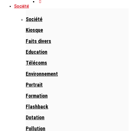
Société
Société
Kiosque
Faits divers
Education
Télécoms
Environnement
Portrait
Formation
Flashback
Dotation
Pollution