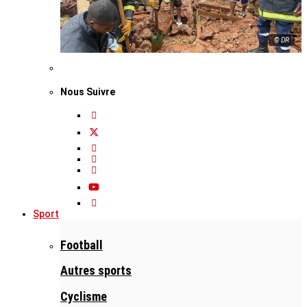
© DR
Nous Suivre
Sport
Football
Autres sports
Cyclisme