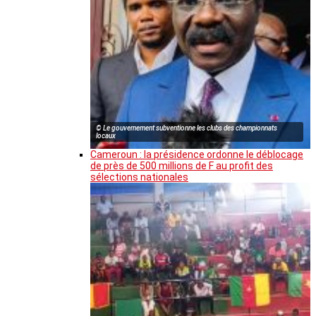
© Le gouvernement subventionne les clubs des championnats
locaux
Cameroun : la présidence ordonne le déblocage
de près de 500 millions de F au profit des
sélections nationales