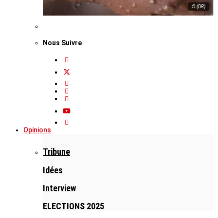
© (DR)
Nous Suivre
Opinions
Tribune
Idées
Interview
ELECTIONS 2025