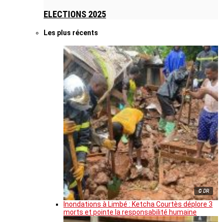
ELECTIONS 2025
Les plus récents
© DR
Inondations à Limbé : Ketcha Courtès déplore 3
morts et pointe la responsabilité humaine