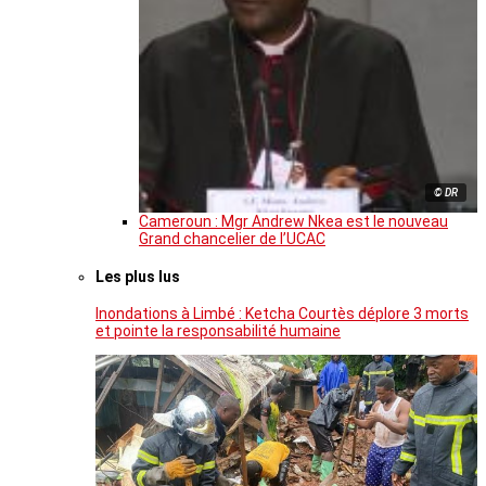
© DR
Cameroun : Mgr Andrew Nkea est le nouveau
Grand chancelier de l’UCAC
Les plus lus
Inondations à Limbé : Ketcha Courtès déplore 3 morts
et pointe la responsabilité humaine