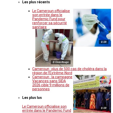
Les plus récents
Le Cameroun officialise
son entrée dans le
Pandemic Fund pour
renforcer sa sécurité
sanitaire
© DR
© Croix-Rouge
Cameroun : plus de 500 cas de choléra dans la
région de l’Extrême-Nord
Cameroun : la campagne
Vacances sans SIDA
2026 cible 9 millions de
personnes
Les plus lus
Le Cameroun officialise son
© DR
entrée dans le Pandemic Fund