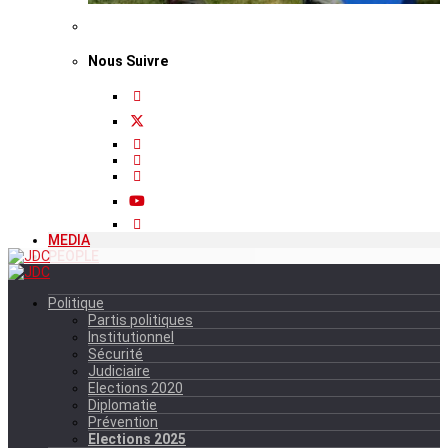
Nous Suivre
MEDIA
PEOPLE
Politique
Partis politiques
Institutionnel
Sécurité
Judiciaire
Elections 2020
Diplomatie
Prévention
Elections 2025