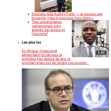
© DR
Eloundou Nga Audrey Frank : « Je pousse une
brouette, mais je poursuis mes rêves »
‘’Des universitaires
camerounais sont
animés par la peur et
l’égoïsme’’
Les plus lus
En Afrique, l’insécurité
© JDC
alimentaire recule pour la
première fois depuis dix ans, le
prochain enjeu est de rendre ces progrès…