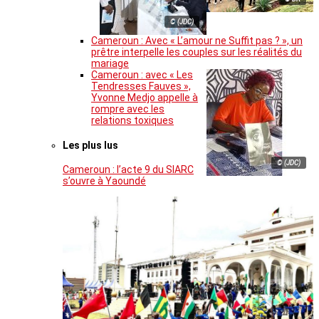
© (JDC)
Cameroun : Avec « L’amour ne Suffit pas ? », un
prêtre interpelle les couples sur les réalités du
mariage
Cameroun : avec « Les
Tendresses Fauves »,
Yvonne Medjo appelle à
rompre avec les
relations toxiques
Les plus lus
© (JDC)
Cameroun : l’acte 9 du SIARC
s’ouvre à Yaoundé