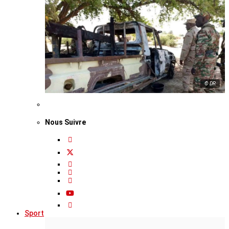
© DR
Nous Suivre
Sport