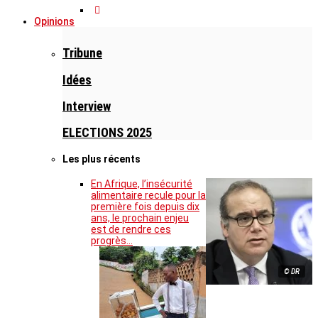
Opinions
Tribune
Idées
Interview
ELECTIONS 2025
Les plus récents
En Afrique, l’insécurité
alimentaire recule pour la
première fois depuis dix
ans, le prochain enjeu
est de rendre ces
progrès…
© DR