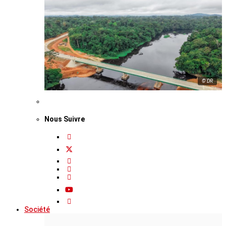
© DR
Nous Suivre
Société