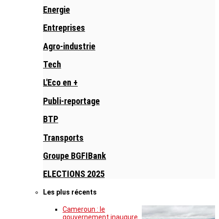
Energie
Entreprises
Agro-industrie
Tech
L'Eco en +
Publi-reportage
BTP
Transports
Groupe BGFIBank
ELECTIONS 2025
Les plus récents
Cameroun : le
gouvernement inaugure