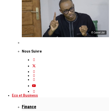
© Cabral Libii
Nous Suivre
Eco et Business
Finance