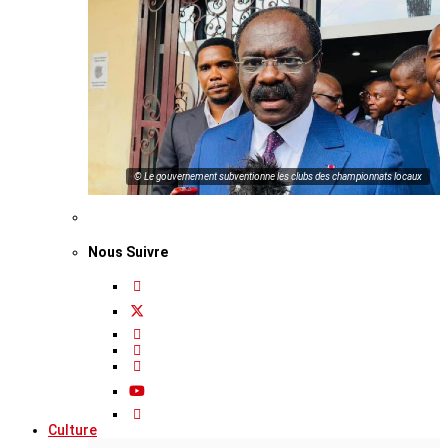
© Le gouvernement subventionne les clubs des championnats locaux
Nous Suivre
Culture