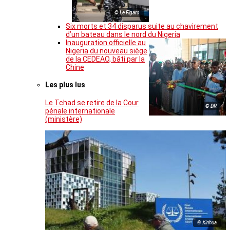
© Le Figaro
Six morts et 34 disparus suite au chavirement
d’un bateau dans le nord du Nigeria
Inauguration officielle au
Nigeria du nouveau siège
de la CEDEAO, bâti par la
Chine
Les plus lus
Le Tchad se retire de la Cour
© DR
pénale internationale
(ministère)
© Xinhua