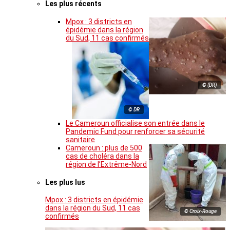
Les plus récents
Mpox : 3 districts en
épidémie dans la région
du Sud, 11 cas confirmés
© (DR)
© DR
Le Cameroun officialise son entrée dans le
Pandemic Fund pour renforcer sa sécurité
sanitaire
Cameroun : plus de 500
cas de choléra dans la
région de l’Extrême-Nord
Les plus lus
Mpox : 3 districts en épidémie
dans la région du Sud, 11 cas
© Croix-Rouge
confirmés