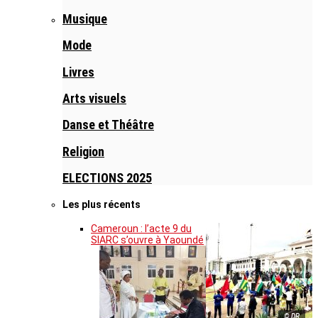
Musique
Mode
Livres
Arts visuels
Danse et Théâtre
Religion
ELECTIONS 2025
Les plus récents
Cameroun : l’acte 9 du
SIARC s’ouvre à Yaoundé
© DR