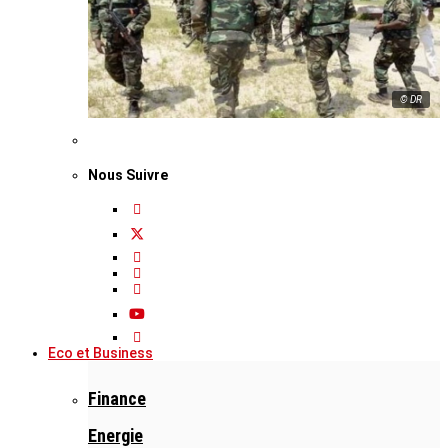
© DR
Nous Suivre
Eco et Business
Finance
Energie