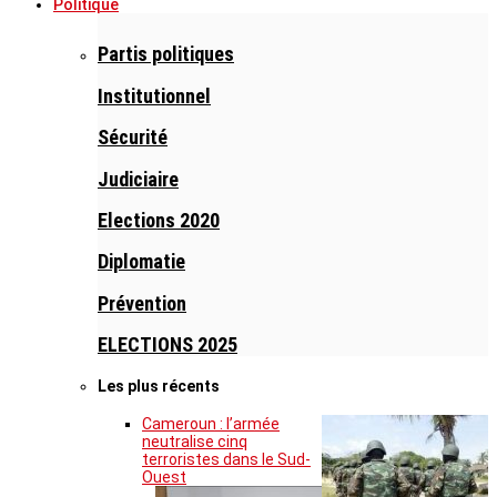
Politique
Partis politiques
Institutionnel
Sécurité
Judiciaire
Elections 2020
Diplomatie
Prévention
ELECTIONS 2025
Les plus récents
Cameroun : l’armée
neutralise cinq
terroristes dans le Sud-
Ouest