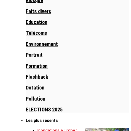
Kiosque
Faits divers
Education
Télécoms
Environnement
Portrait
Formation
Flashback
Dotation
Pollution
ELECTIONS 2025
Les plus récents
Inondations à Limbé :