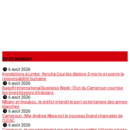
Non classé
EN CE MOMENT
6 août 2026
Inondations à Limbé : Ketcha Courtès déplore 3 morts et pointe la
responsabilité humaine
6 août 2026
Bagofit International Business Week : l’Est du Cameroun courtise
les investisseurs étrangers
6 août 2026
Mbam-et-Inoubou : le préfet interdit le port ostentatoire des armes
blanches
6 août 2026
Cameroun : Mgr Andrew Nkea est le nouveau Grand chancelier de
l’UCAC
6 août 2026
Cameroun : le gouvernement inaugure de nouvelles infrastructures