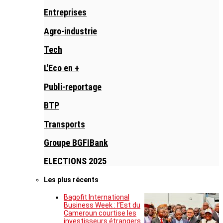
Entreprises
Agro-industrie
Tech
L'Eco en +
Publi-reportage
BTP
Transports
Groupe BGFIBank
ELECTIONS 2025
Les plus récents
Bagofit International
Business Week : l’Est du
Cameroun courtise les
investisseurs étrangers