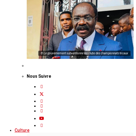
© Le gouvernement subventionne les clubs des championnats locaux
Nous Suivre
Culture