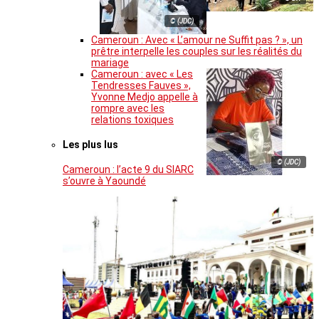
© (JDC)
Cameroun : Avec « L’amour ne Suffit pas ? », un
prêtre interpelle les couples sur les réalités du
mariage
Cameroun : avec « Les
Tendresses Fauves »,
Yvonne Medjo appelle à
rompre avec les
relations toxiques
Les plus lus
© (JDC)
Cameroun : l’acte 9 du SIARC
s’ouvre à Yaoundé