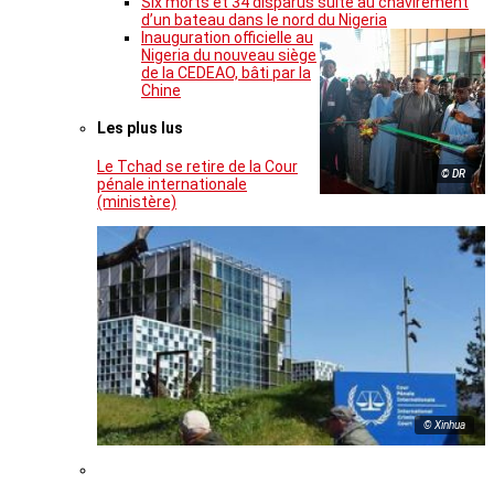
Six morts et 34 disparus suite au chavirement
d’un bateau dans le nord du Nigeria
Inauguration officielle au
Nigeria du nouveau siège
de la CEDEAO, bâti par la
Chine
Les plus lus
Le Tchad se retire de la Cour
© DR
pénale internationale
(ministère)
© Xinhua