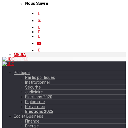
Nous Suivre
MEDIA
PEOPLE
Politique
Partis politiques
Institutionnel
Sécurité
Judiciaire
Elections 2020
Diplomatie
Prévention
Elections 2025
Eco et Business
Finance
Energie