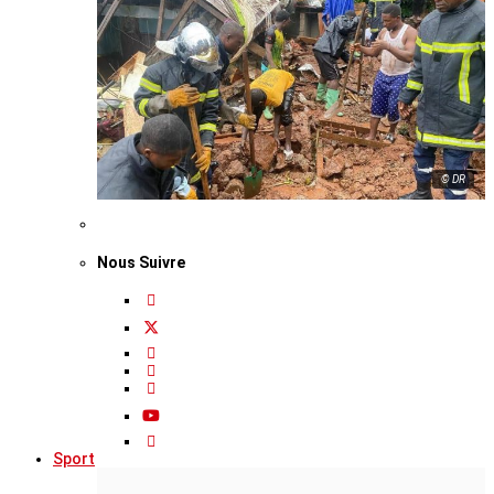
© DR
Nous Suivre
Sport