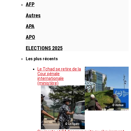
AFP
Autres
APA
APO
ELECTIONS 2025
Les plus récents
Le Tchad se retire de la
Cour pénale
internationale
(ministère)
© Xinhua
© Le Figaro