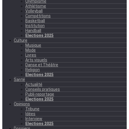
Olympisme
Athlétisme
Volleyball
Compétitions
Basketball
Institution
Handball
Elections 2025
Culture
Musique
Mode
Livres
Arts visuels
Danse et Théâtre
Religion
Elections 2025
Santé
Actualité
Conseils pratiques
Publi-reportage
Elections 2025
Opinions
Tribune
Idées
Interview
Elections 2025
Dossiers