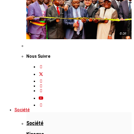
© DR
Nous Suivre
Société
Société