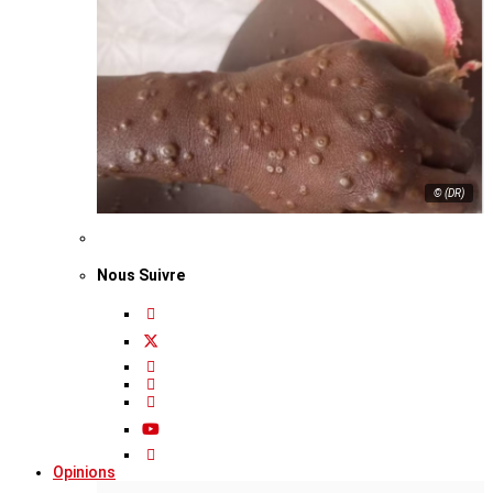
© (DR)
Nous Suivre
Opinions