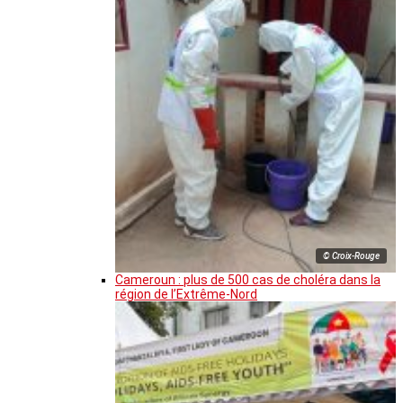
© Croix-Rouge
Cameroun : plus de 500 cas de choléra dans la
région de l’Extrême-Nord