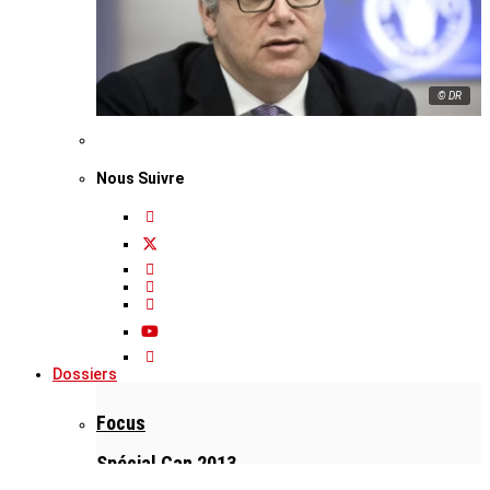
© DR
Nous Suivre
Dossiers
Focus
Spécial Can 2013