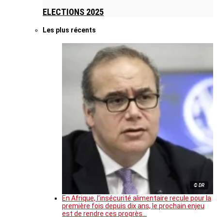
ELECTIONS 2025
Les plus récents
© DR
En Afrique, l’insécurité alimentaire recule pour la
première fois depuis dix ans, le prochain enjeu
est de rendre ces progrès…