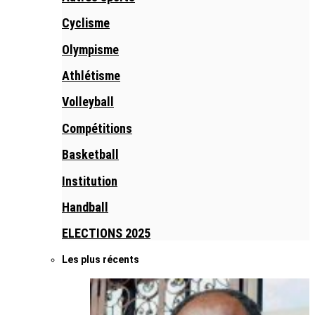
Cyclisme
Olympisme
Athlétisme
Volleyball
Compétitions
Basketball
Institution
Handball
ELECTIONS 2025
Les plus récents