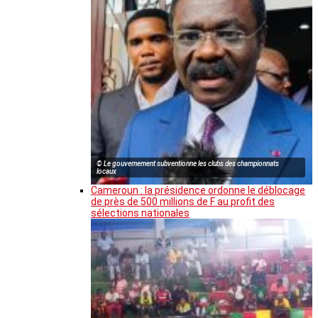
© Le gouvernement subventionne les clubs des championnats
locaux
Cameroun : la présidence ordonne le déblocage
de près de 500 millions de F au profit des
sélections nationales