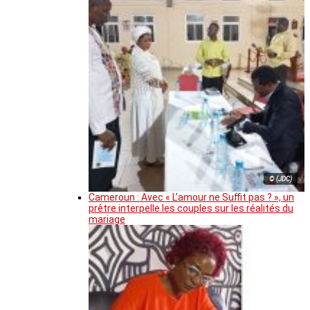
© (JDC)
Cameroun : Avec « L’amour ne Suffit pas ? », un
prêtre interpelle les couples sur les réalités du
mariage