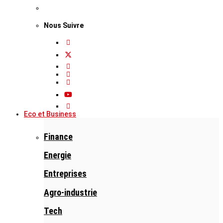
Nous Suivre
Eco et Business
Finance
Energie
Entreprises
Agro-industrie
Tech