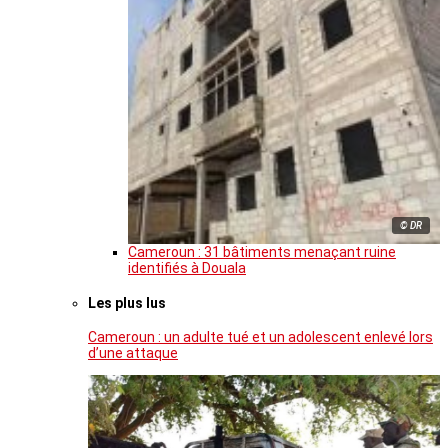
© DR
Cameroun : 31 bâtiments menaçant ruine
identifiés à Douala
Les plus lus
Cameroun : un adulte tué et un adolescent enlevé lors
d’une attaque