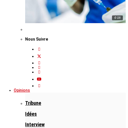
© DR
Nous Suivre
Opinions
Tribune
Idées
Interview