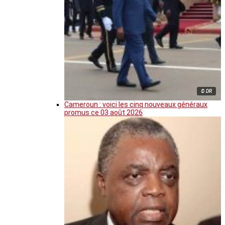
© DR
Cameroun : voici les cinq nouveaux généraux
promus ce 03 août 2026