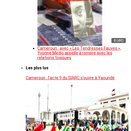
© (JDC)
Cameroun : avec « Les Tendresses Fauves »,
Yvonne Medjo appelle à rompre avec les
relations toxiques
Les plus lus
Cameroun : l’acte 9 du SIARC s’ouvre à Yaoundé