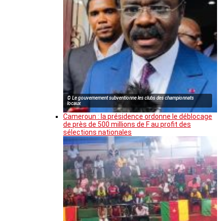
© Le gouvernement subventionne les clubs des championnats
locaux
Cameroun : la présidence ordonne le déblocage
de près de 500 millions de F au profit des
sélections nationales