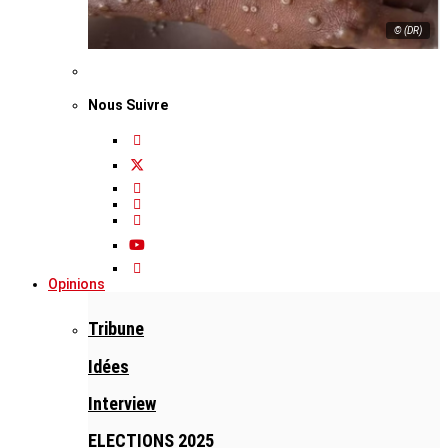
© (DR)
Nous Suivre
Opinions
Tribune
Idées
Interview
ELECTIONS 2025