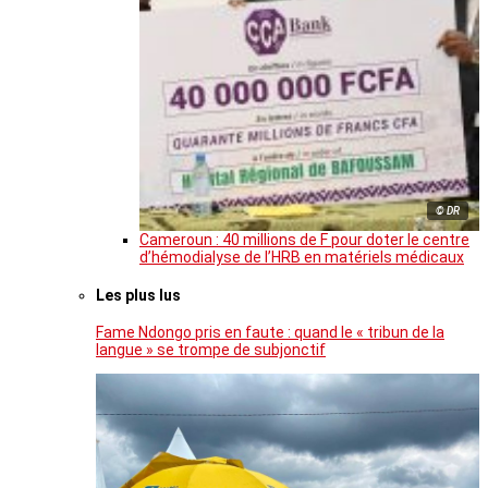
© DR
Cameroun : 40 millions de F pour doter le centre
d’hémodialyse de l’HRB en matériels médicaux
Les plus lus
Fame Ndongo pris en faute : quand le « tribun de la
langue » se trompe de subjonctif