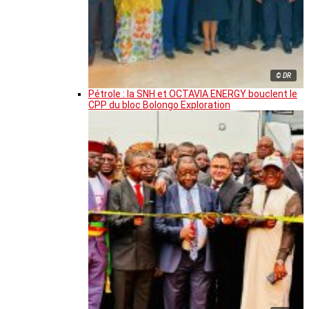
© DR
Pétrole : la SNH et OCTAVIA ENERGY bouclent le
CPP du bloc Bolongo Exploration