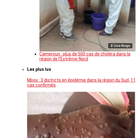
© Croix-Rouge
Cameroun : plus de 500 cas de choléra dans la
région de l’Extrême-Nord
Les plus lus
Mpox : 3 districts en épidémie dans la région du Sud, 11
cas confirmés