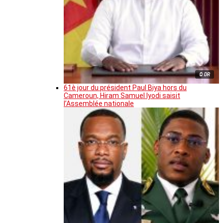
© DR
61è jour du président Paul Biya hors du
Cameroun, Hiram Samuel Iyodi saisit
l’Assemblée nationale