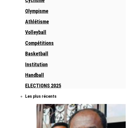
Cyclisme
Olympisme
Athlétisme
Volleyball
Compétitions
Basketball
Institution
Handball
ELECTIONS 2025
Les plus récents