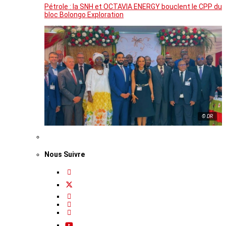
Pétrole : la SNH et OCTAVIA ENERGY bouclent le CPP du
bloc Bolongo Exploration
© DR
Nous Suivre