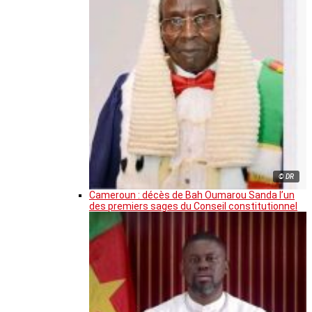
© DR
Cameroun : décès de Bah Oumarou Sanda l’un
des premiers sages du Conseil constitutionnel