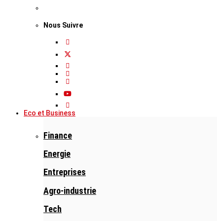
Nous Suivre
Eco et Business
Finance
Energie
Entreprises
Agro-industrie
Tech