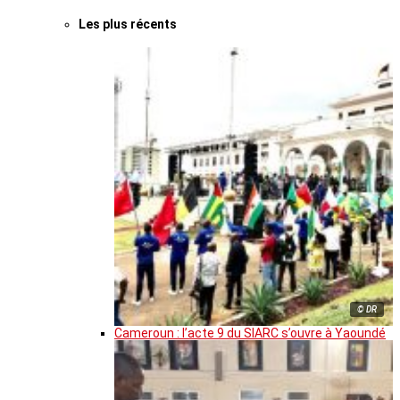
Les plus récents
© DR
Cameroun : l’acte 9 du SIARC s’ouvre à Yaoundé