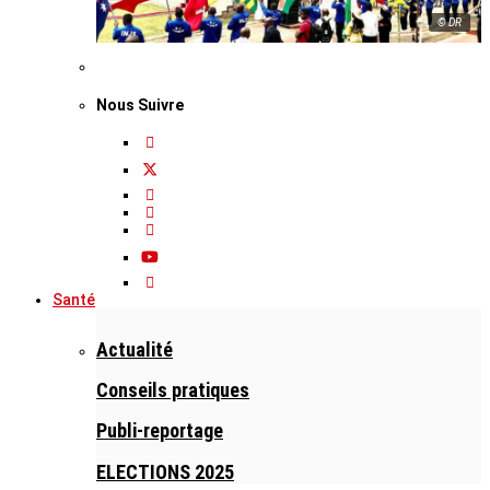
© DR
Nous Suivre
Santé
Actualité
Conseils pratiques
Publi-reportage
ELECTIONS 2025