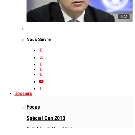
© DR
Nous Suivre
Dossiers
Focus
Spécial Can 2013
Présidentielles 2011