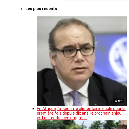
Les plus récents
© DR
En Afrique, l’insécurité alimentaire recule pour la
première fois depuis dix ans, le prochain enjeu
est de rendre ces progrès…