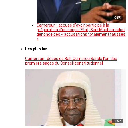
© DR
Cameroun : accusé d’avoir participé à la
préparation d’un coup d’Etat, Sani Mouhamadou
dénonce des « accusations totalement fausses
»
Les plus lus
Cameroun : décès de Bah Oumarou Sanda l’un des
premiers sages du Conseil constitutionnel
© DR