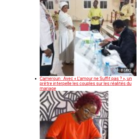
© (JDC)
Cameroun : Avec « L’amour ne Suffit pas ? », un
prêtre interpelle les couples sur les réalités du
mariage