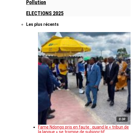
Pollution
ELECTIONS 2025
Les plus récents
© DR
Fame Ndongo pris en faute : quand le « tribun de
la langue » se trompe de subjonctif