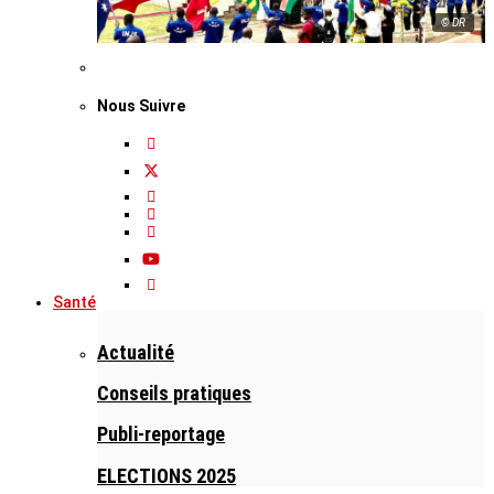
© DR
Nous Suivre
Santé
Actualité
Conseils pratiques
Publi-reportage
ELECTIONS 2025