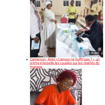
© (JDC)
Cameroun : Avec « L’amour ne Suffit pas ? », un
prêtre interpelle les couples sur les réalités du
mariage