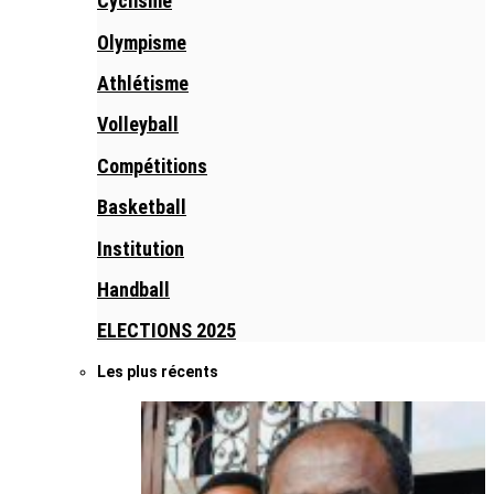
Cyclisme
Olympisme
Athlétisme
Volleyball
Compétitions
Basketball
Institution
Handball
ELECTIONS 2025
Les plus récents