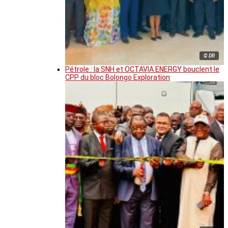
© DR
Pétrole : la SNH et OCTAVIA ENERGY bouclent le
CPP du bloc Bolongo Exploration