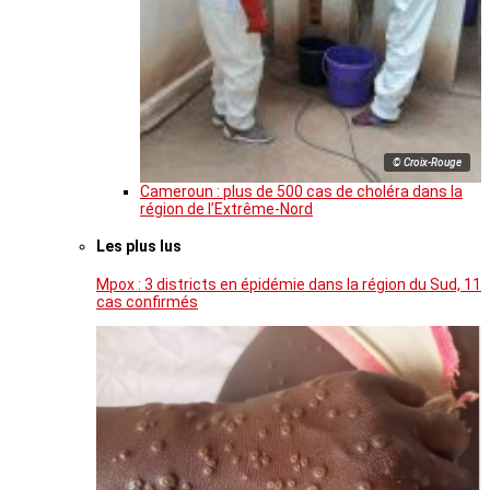
© Croix-Rouge
Cameroun : plus de 500 cas de choléra dans la
région de l’Extrême-Nord
Les plus lus
Mpox : 3 districts en épidémie dans la région du Sud, 11
cas confirmés