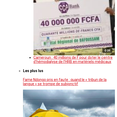
© DR
Cameroun : 40 millions de F pour doter le centre
d’hémodialyse de l’HRB en matériels médicaux
Les plus lus
Fame Ndongo pris en faute : quand le « tribun de la
langue » se trompe de subjonctif