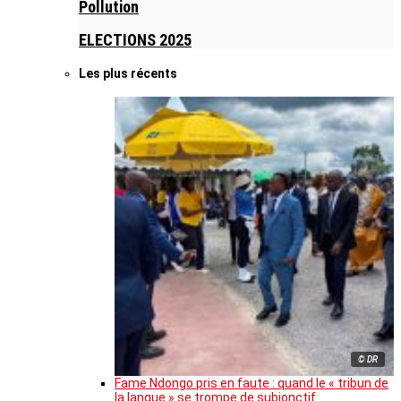
Pollution
ELECTIONS 2025
Les plus récents
© DR
Fame Ndongo pris en faute : quand le « tribun de
la langue » se trompe de subjonctif