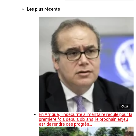
Les plus récents
© DR
En Afrique, l’insécurité alimentaire recule pour la
première fois depuis dix ans, le prochain enjeu
est de rendre ces progrès…