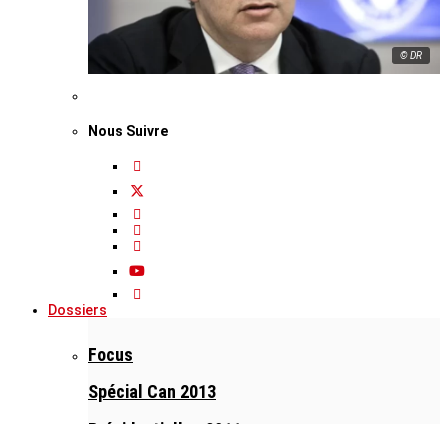
© DR
Nous Suivre
Dossiers
Focus
Spécial Can 2013
Présidentielles 2011