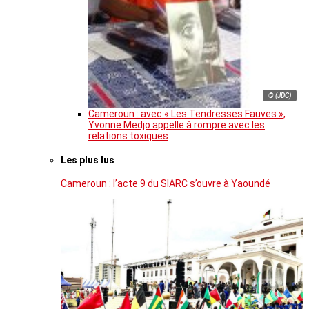
© (JDC)
Cameroun : avec « Les Tendresses Fauves »,
Yvonne Medjo appelle à rompre avec les
relations toxiques
Les plus lus
Cameroun : l’acte 9 du SIARC s’ouvre à Yaoundé