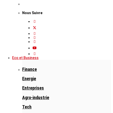
Nous Suivre
Eco et Business
Finance
Energie
Entreprises
Agro-industrie
Tech