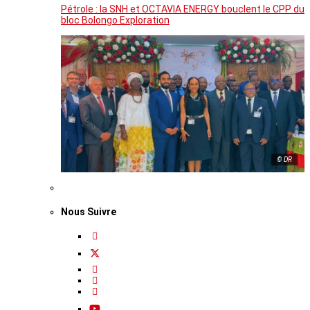
Pétrole : la SNH et OCTAVIA ENERGY bouclent le CPP du
bloc Bolongo Exploration
© DR
Nous Suivre