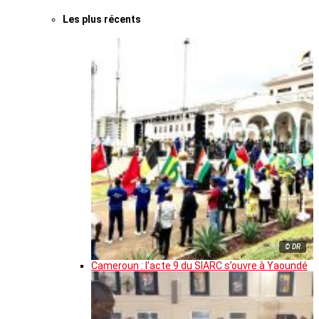
Les plus récents
© DR
Cameroun : l’acte 9 du SIARC s’ouvre à Yaoundé