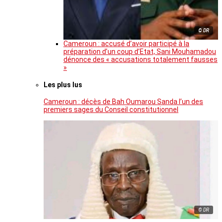
© DR
Cameroun : accusé d’avoir participé à la
préparation d’un coup d’Etat, Sani Mouhamadou
dénonce des « accusations totalement fausses
»
Les plus lus
Cameroun : décès de Bah Oumarou Sanda l’un des
premiers sages du Conseil constitutionnel
© DR