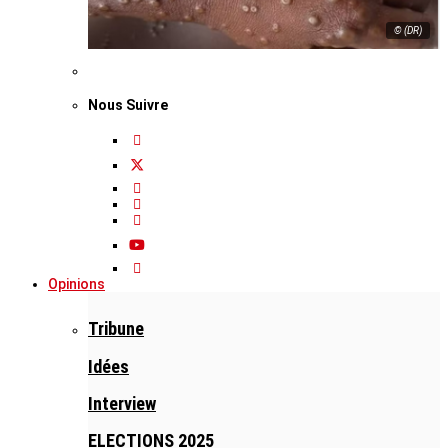
© (DR)
Nous Suivre
Opinions
Tribune
Idées
Interview
ELECTIONS 2025