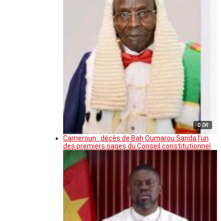
© DR
Cameroun : décès de Bah Oumarou Sanda l’un
des premiers sages du Conseil constitutionnel