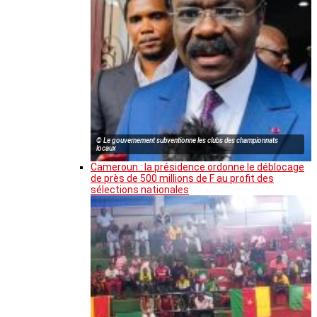
© Le gouvernement subventionne les clubs des championnats
locaux
Cameroun : la présidence ordonne le déblocage
de près de 500 millions de F au profit des
sélections nationales