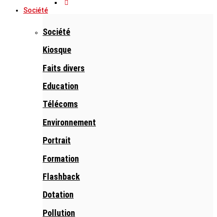
Société
Société
Kiosque
Faits divers
Education
Télécoms
Environnement
Portrait
Formation
Flashback
Dotation
Pollution