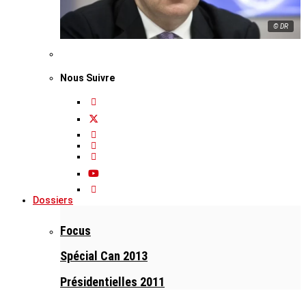
© DR
Nous Suivre
Dossiers
Focus
Spécial Can 2013
Présidentielles 2011