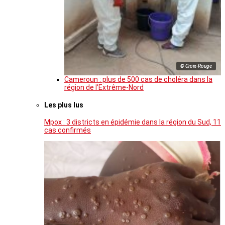
© Croix-Rouge
Cameroun : plus de 500 cas de choléra dans la
région de l’Extrême-Nord
Les plus lus
Mpox : 3 districts en épidémie dans la région du Sud, 11
cas confirmés