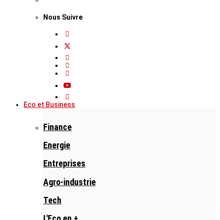
Nous Suivre
Eco et Business
Finance
Energie
Entreprises
Agro-industrie
Tech
L'Eco en +