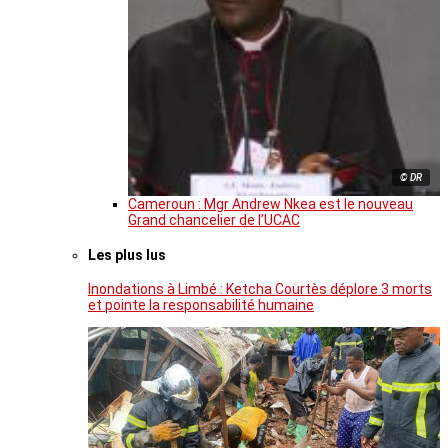
© DR
Cameroun : Mgr Andrew Nkea est le nouveau
Grand chancelier de l’UCAC
Les plus lus
Inondations à Limbé : Ketcha Courtès déplore 3 morts
et pointe la responsabilité humaine