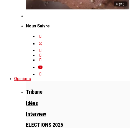
© (DR)
Nous Suivre
Opinions
Tribune
Idées
Interview
ELECTIONS 2025