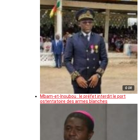
© DR
Mbam-et-Inoubou : le préfet interdit le port
ostentatoire des armes blanches