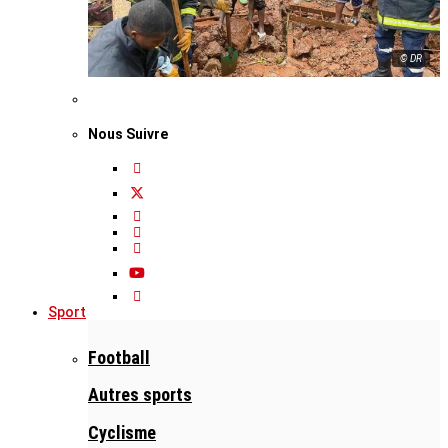
© DR
Nous Suivre
Sport
Football
Autres sports
Cyclisme