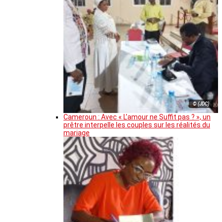
© (JDC)
Cameroun : Avec « L’amour ne Suffit pas ? », un
prêtre interpelle les couples sur les réalités du
mariage