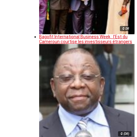
© DR
Bagofit International Business Week : l’Est du
Cameroun courtise les investisseurs étrangers
© (DR)