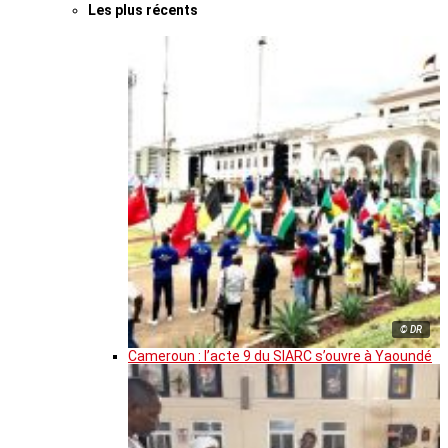
Les plus récents
© DR
Cameroun : l’acte 9 du SIARC s’ouvre à Yaoundé