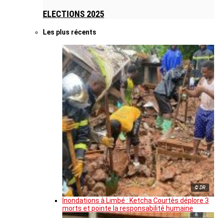
ELECTIONS 2025
Les plus récents
© DR
Inondations à Limbé : Ketcha Courtès déplore 3
morts et pointe la responsabilité humaine