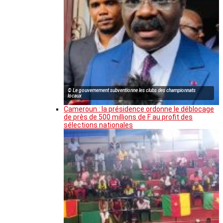
© Le gouvernement subventionne les clubs des championnats
locaux
Cameroun : la présidence ordonne le déblocage
de près de 500 millions de F au profit des
sélections nationales