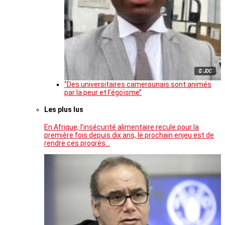
© JDC
‘’Des universitaires camerounais sont animés
par la peur et l’égoïsme’’
Les plus lus
En Afrique, l’insécurité alimentaire recule pour la
première fois depuis dix ans, le prochain enjeu est de
rendre ces progrès…