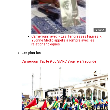
© (JDC)
Cameroun : avec « Les Tendresses Fauves »,
Yvonne Medjo appelle à rompre avec les
relations toxiques
Les plus lus
Cameroun : l’acte 9 du SIARC s’ouvre à Yaoundé