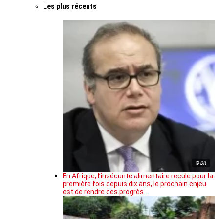
Les plus récents
© DR
En Afrique, l’insécurité alimentaire recule pour la
première fois depuis dix ans, le prochain enjeu
est de rendre ces progrès…