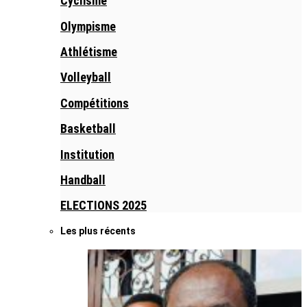
Cyclisme
Olympisme
Athlétisme
Volleyball
Compétitions
Basketball
Institution
Handball
ELECTIONS 2025
Les plus récents