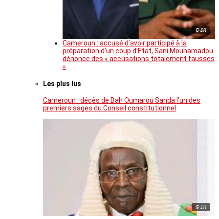
© DR
Cameroun : accusé d’avoir participé à la
préparation d’un coup d’Etat, Sani Mouhamadou
dénonce des « accusations totalement fausses
»
Les plus lus
Cameroun : décès de Bah Oumarou Sanda l’un des
premiers sages du Conseil constitutionnel
© DR