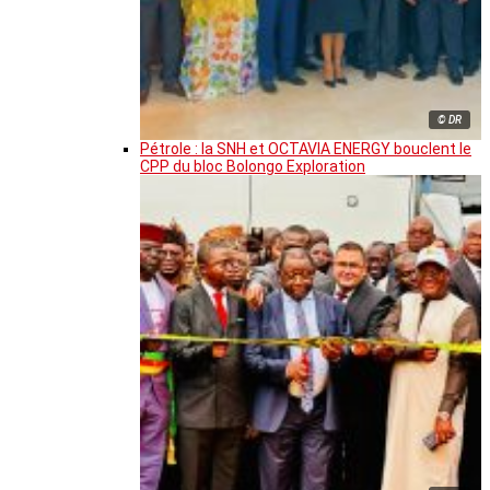
© DR
Pétrole : la SNH et OCTAVIA ENERGY bouclent le
CPP du bloc Bolongo Exploration