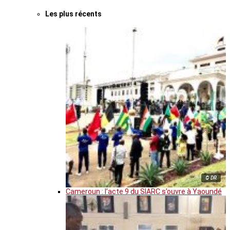
Les plus récents
© DR
Cameroun : l’acte 9 du SIARC s’ouvre à Yaoundé