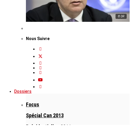
© DR
Nous Suivre
Dossiers
Focus
Spécial Can 2013
Présidentielles 2011