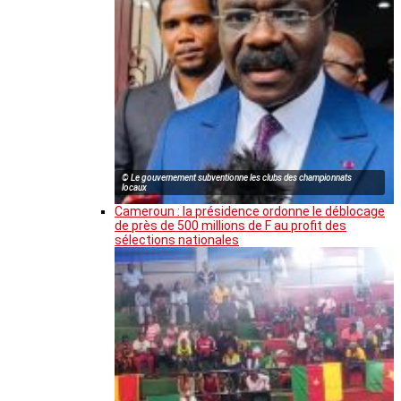
© Le gouvernement subventionne les clubs des championnats
locaux
Cameroun : la présidence ordonne le déblocage
de près de 500 millions de F au profit des
sélections nationales