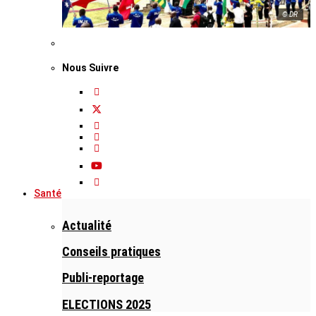
© DR
Nous Suivre
Santé
Actualité
Conseils pratiques
Publi-reportage
ELECTIONS 2025