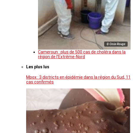
© Croix-Rouge
Cameroun : plus de 500 cas de choléra dans la
région de l’Extrême-Nord
Les plus lus
Mpox : 3 districts en épidémie dans la région du Sud, 11
cas confirmés