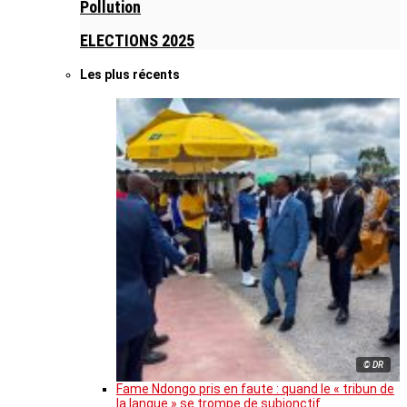
Pollution
ELECTIONS 2025
Les plus récents
© DR
Fame Ndongo pris en faute : quand le « tribun de
la langue » se trompe de subjonctif