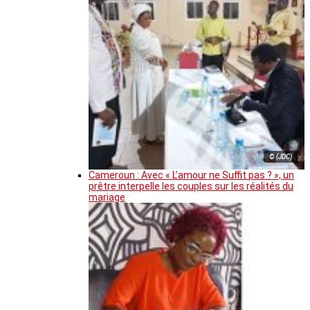
© (JDC)
Cameroun : Avec « L’amour ne Suffit pas ? », un
prêtre interpelle les couples sur les réalités du
mariage