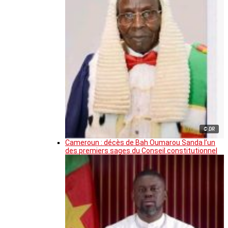
© DR
Cameroun : décès de Bah Oumarou Sanda l’un
des premiers sages du Conseil constitutionnel