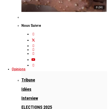
© (DR)
Nous Suivre
Opinions
Tribune
Idées
Interview
ELECTIONS 2025