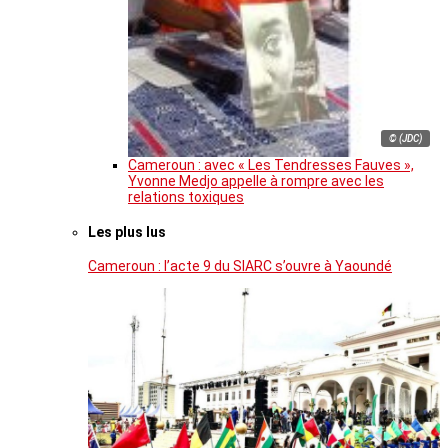
© (JDC)
Cameroun : avec « Les Tendresses Fauves »,
Yvonne Medjo appelle à rompre avec les
relations toxiques
Les plus lus
Cameroun : l’acte 9 du SIARC s’ouvre à Yaoundé