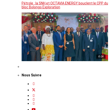
Pétrole : la SNH et OCTAVIA ENERGY bouclent le CPP du
bloc Bolongo Exploration
© DR
Nous Suivre