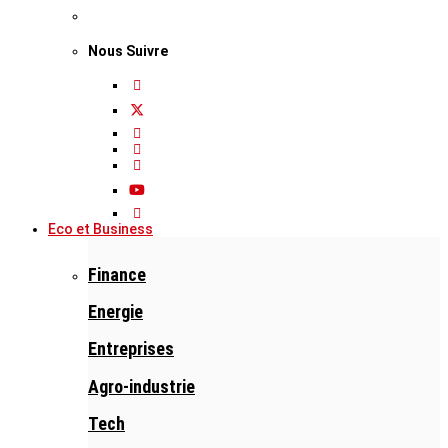
Nous Suivre
Eco et Business
Finance
Energie
Entreprises
Agro-industrie
Tech