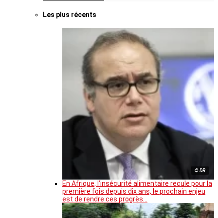
Les plus récents
© DR
En Afrique, l’insécurité alimentaire recule pour la
première fois depuis dix ans, le prochain enjeu
est de rendre ces progrès…