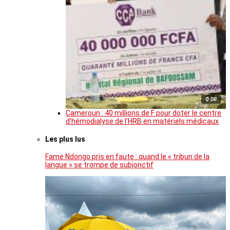
© DR
Cameroun : 40 millions de F pour doter le centre
d’hémodialyse de l’HRB en matériels médicaux
Les plus lus
Fame Ndongo pris en faute : quand le « tribun de la
langue » se trompe de subjonctif