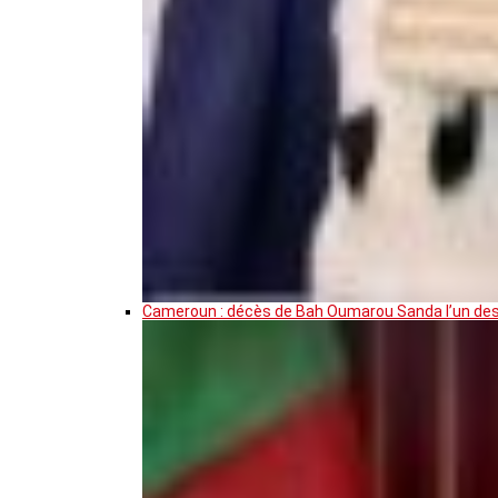
Cameroun : décès de Bah Oumarou Sanda l’un des 