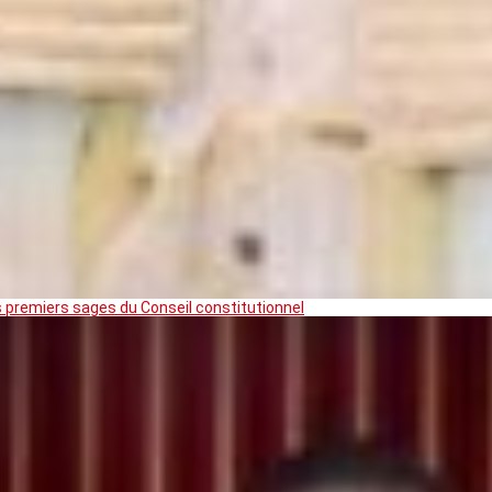
premiers sages du Conseil constitutionnel