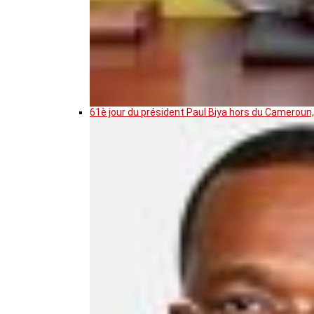
61è jour du président Paul Biya hors du Cameroun,