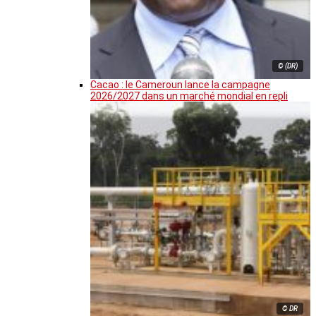
© (DR)
Cacao : le Cameroun lance la campagne
2026/2027 dans un marché mondial en repli
© DR