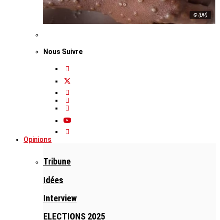
© (DR)
Nous Suivre
Opinions
Tribune
Idées
Interview
ELECTIONS 2025