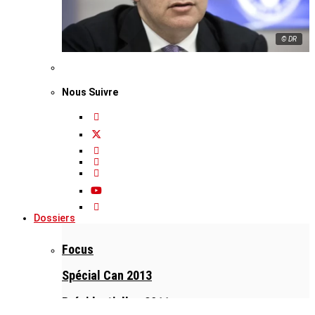
© DR
Nous Suivre
Dossiers
Focus
Spécial Can 2013
Présidentielles 2011