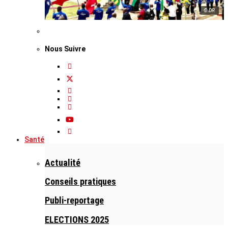
© DR
Nous Suivre
Santé
Actualité
Conseils pratiques
Publi-reportage
ELECTIONS 2025