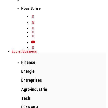
Nous Suivre
Eco et Business
Finance
Energie
Entreprises
Agro-industrie
Tech
L'Eco en +