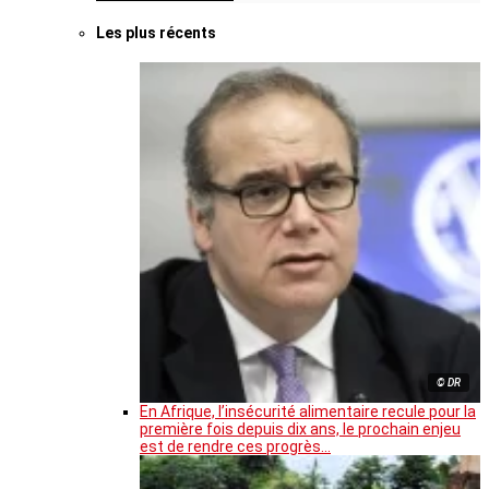
Les plus récents
© DR
En Afrique, l’insécurité alimentaire recule pour la
première fois depuis dix ans, le prochain enjeu
est de rendre ces progrès…