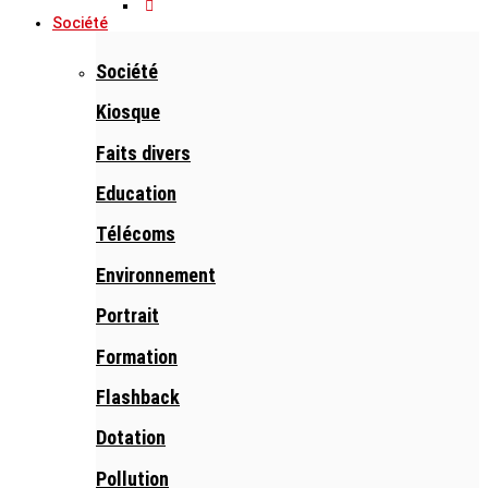
Société
Société
Kiosque
Faits divers
Education
Télécoms
Environnement
Portrait
Formation
Flashback
Dotation
Pollution