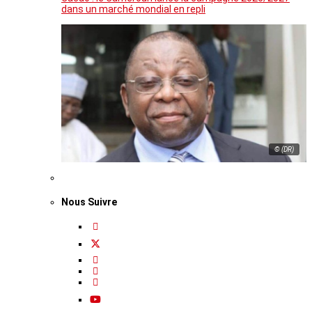
dans un marché mondial en repli
© (DR)
Nous Suivre