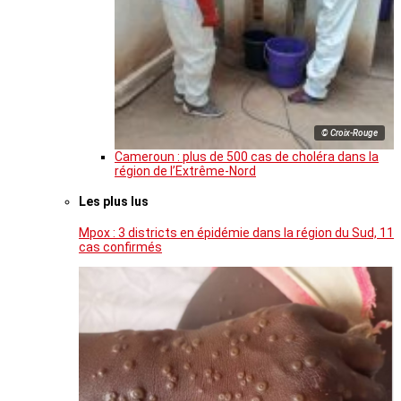
© Croix-Rouge
Cameroun : plus de 500 cas de choléra dans la
région de l’Extrême-Nord
Les plus lus
Mpox : 3 districts en épidémie dans la région du Sud, 11
cas confirmés