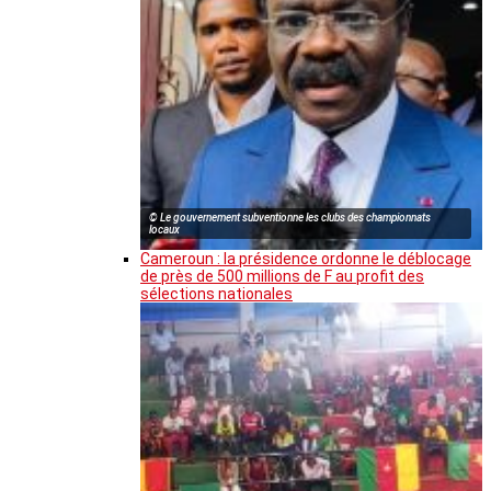
© Le gouvernement subventionne les clubs des championnats
locaux
Cameroun : la présidence ordonne le déblocage
de près de 500 millions de F au profit des
sélections nationales