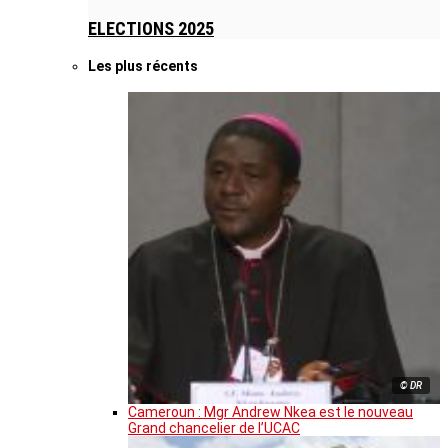
ELECTIONS 2025
Les plus récents
© DR
Cameroun : Mgr Andrew Nkea est le nouveau
Grand chancelier de l’UCAC