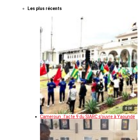
Les plus récents
© DR
Cameroun : l’acte 9 du SIARC s’ouvre à Yaoundé