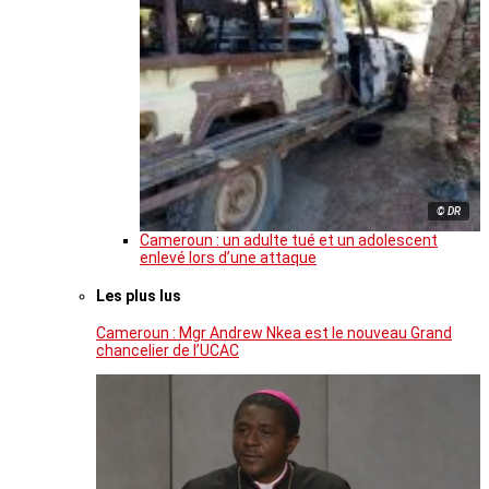
© DR
Cameroun : un adulte tué et un adolescent
enlevé lors d’une attaque
Les plus lus
Cameroun : Mgr Andrew Nkea est le nouveau Grand
chancelier de l’UCAC