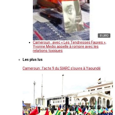
© (JDC)
Cameroun : avec « Les Tendresses Fauves »,
Yvonne Medjo appelle à rompre avec les
relations toxiques
Les plus lus
Cameroun : l’acte 9 du SIARC s’ouvre à Yaoundé