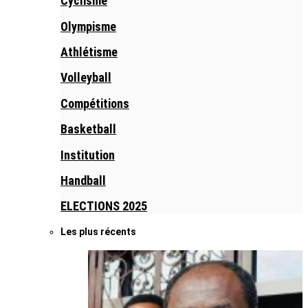
Cyclisme
Olympisme
Athlétisme
Volleyball
Compétitions
Basketball
Institution
Handball
ELECTIONS 2025
Les plus récents