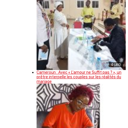
© (JDC)
Cameroun : Avec « L’amour ne Suffit pas ? », un
prêtre interpelle les couples sur les réalités du
mariage