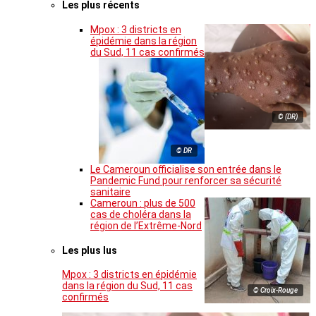
Les plus récents
Mpox : 3 districts en
épidémie dans la région
du Sud, 11 cas confirmés
© (DR)
© DR
Le Cameroun officialise son entrée dans le
Pandemic Fund pour renforcer sa sécurité
sanitaire
Cameroun : plus de 500
cas de choléra dans la
région de l’Extrême-Nord
Les plus lus
Mpox : 3 districts en épidémie
dans la région du Sud, 11 cas
© Croix-Rouge
confirmés