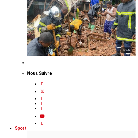
© DR
Nous Suivre
Sport