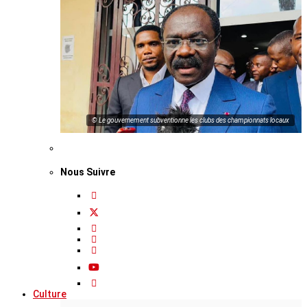
© Le gouvernement subventionne les clubs des championnats locaux
Nous Suivre
Culture