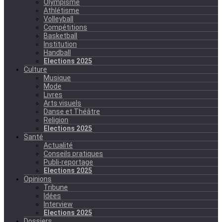
Olympisme
Athlétisme
Volleyball
Compétitions
Basketball
Institution
Handball
Elections 2025
Culture
Musique
Mode
Livres
Arts visuels
Danse et Théâtre
Religion
Elections 2025
Santé
Actualité
Conseils pratiques
Publi-reportage
Elections 2025
Opinions
Tribune
Idées
Interview
Elections 2025
Dossiers