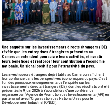
© DR
Une enquête sur les investissements directs étrangers (IDE)
révèle que les entreprises étrangères présentes au
Cameroun entendent poursuivre leurs activités, réinvestir
leurs bénéfices et renforcer leur contribution à l’économie
nationale. Un signal positif pour l’attractivité du pays.
Les investisseurs étrangers déjà établis au Cameroun affichent
leur confiance dans les perspectives économiques du pays. C’est
l’un des principaux enseignements de l’enquête sur les
investissements directs étrangers (IDE), dont les résultats ont été
présentés le 9 juin 2026 à Yaoundé lors d’une conférence
organisée par l’Agence de Promotion des Investissements (API) en
partenariat avec l’Organisation des Nations Unies pour le
Développement Industriel (ONUDI).
Selon les conclusions de l’étude, une majorité d’entreprises