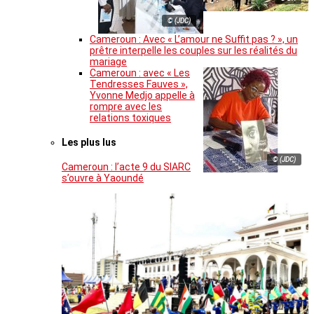
© (JDC)
Cameroun : Avec « L’amour ne Suffit pas ? », un
prêtre interpelle les couples sur les réalités du
mariage
Cameroun : avec « Les
Tendresses Fauves »,
Yvonne Medjo appelle à
rompre avec les
relations toxiques
Les plus lus
© (JDC)
Cameroun : l’acte 9 du SIARC
s’ouvre à Yaoundé