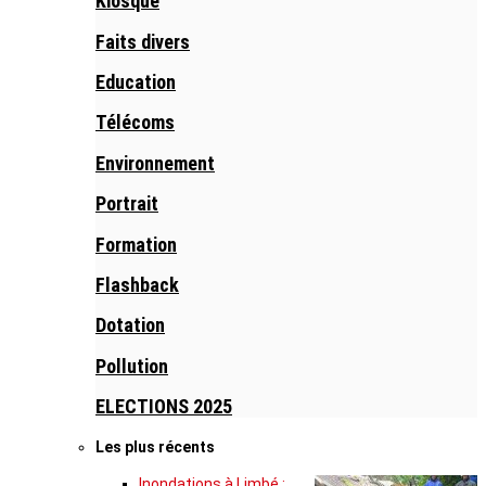
Kiosque
Faits divers
Education
Télécoms
Environnement
Portrait
Formation
Flashback
Dotation
Pollution
ELECTIONS 2025
Les plus récents
Inondations à Limbé :