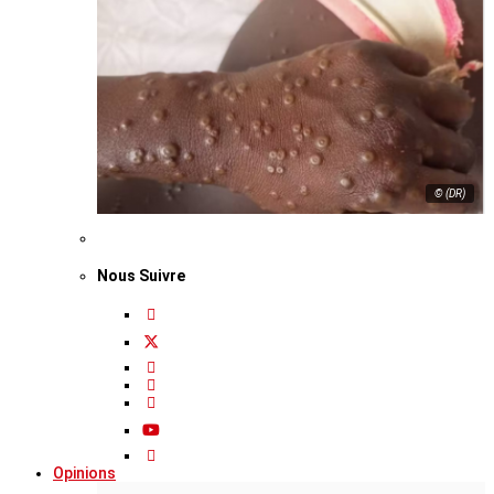
© (DR)
Nous Suivre
Opinions