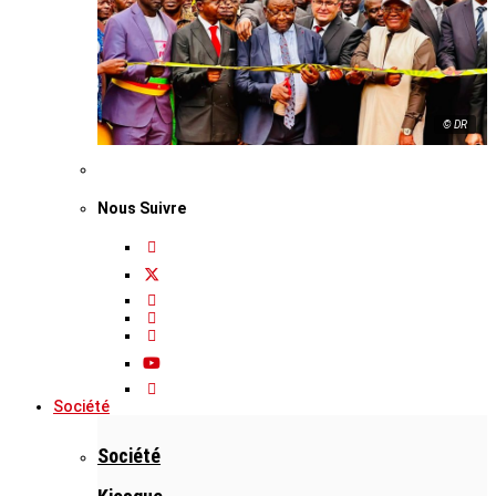
© DR
Nous Suivre
Société
Société