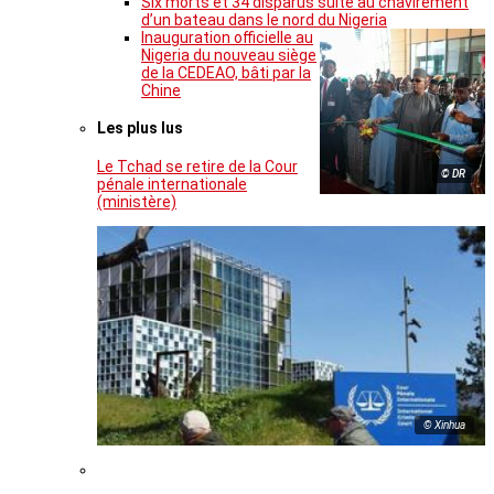
Six morts et 34 disparus suite au chavirement
d’un bateau dans le nord du Nigeria
Inauguration officielle au
Nigeria du nouveau siège
de la CEDEAO, bâti par la
Chine
Les plus lus
Le Tchad se retire de la Cour
© DR
pénale internationale
(ministère)
© Xinhua