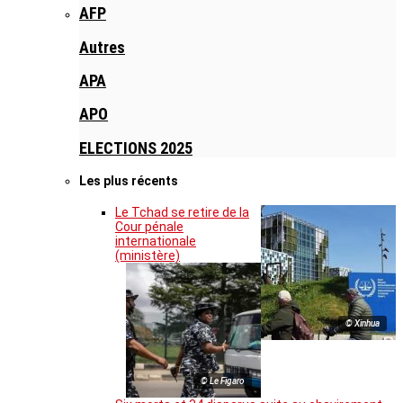
AFP
Autres
APA
APO
ELECTIONS 2025
Les plus récents
Le Tchad se retire de la
Cour pénale
internationale
(ministère)
© Xinhua
© Le Figaro