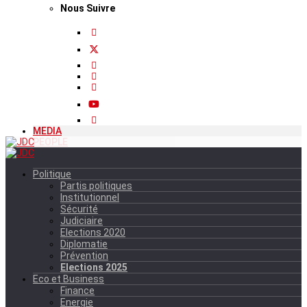
Nous Suivre
MEDIA
PEOPLE
Politique
Partis politiques
Institutionnel
Sécurité
Judiciaire
Elections 2020
Diplomatie
Prévention
Elections 2025
Eco et Business
Finance
Energie