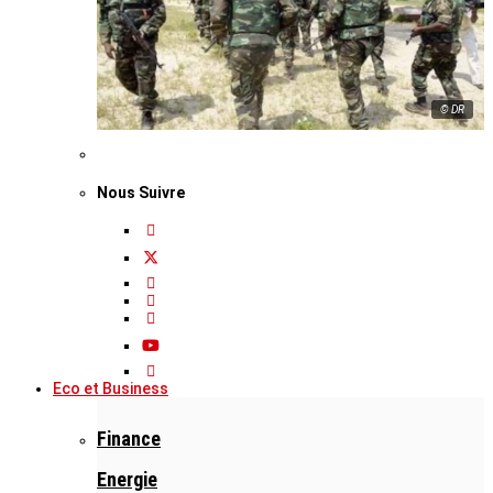
© DR
Nous Suivre
Eco et Business
Finance
Energie