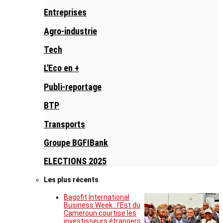
Entreprises
Agro-industrie
Tech
L'Eco en +
Publi-reportage
BTP
Transports
Groupe BGFIBank
ELECTIONS 2025
Les plus récents
Bagofit International
Business Week : l’Est du
Cameroun courtise les
investisseurs étrangers