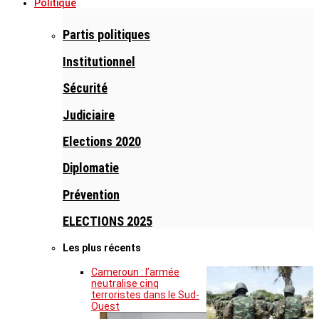
Politique
Partis politiques
Institutionnel
Sécurité
Judiciaire
Elections 2020
Diplomatie
Prévention
ELECTIONS 2025
Les plus récents
Cameroun : l’armée
neutralise cinq
terroristes dans le Sud-
Ouest