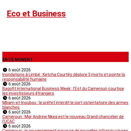
›
Eco et Business
EN CE MOMENT
6 août 2026
Inondations à Limbé : Ketcha Courtès déplore 3 morts et pointe la
responsabilité humaine
6 août 2026
Bagofit International Business Week : l’Est du Cameroun courtise
les investisseurs étrangers
6 août 2026
Mbam-et-Inoubou : le préfet interdit le port ostentatoire des armes
blanches
6 août 2026
Cameroun : Mgr Andrew Nkea est le nouveau Grand chancelier de
l’UCAC
6 août 2026
Cameroun : le gouvernement inaugure de nouvelles infrastructures