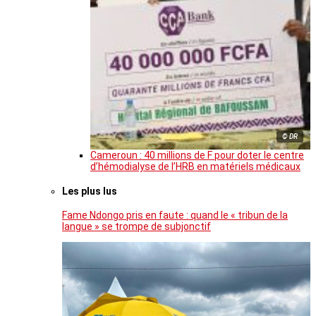
© DR
Cameroun : 40 millions de F pour doter le centre
d’hémodialyse de l’HRB en matériels médicaux
Les plus lus
Fame Ndongo pris en faute : quand le « tribun de la
langue » se trompe de subjonctif