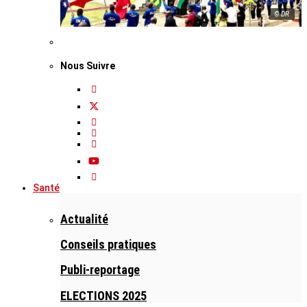
© DR
Nous Suivre
Santé
Actualité
Conseils pratiques
Publi-reportage
ELECTIONS 2025