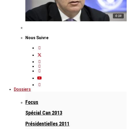
© DR
Nous Suivre
Dossiers
Focus
Spécial Can 2013
Présidentielles 2011