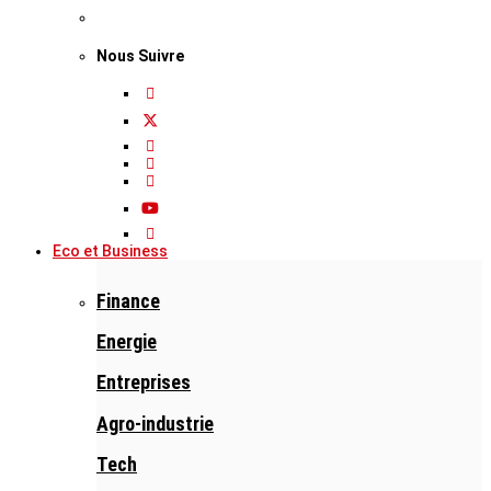
Nous Suivre
Eco et Business
Finance
Energie
Entreprises
Agro-industrie
Tech