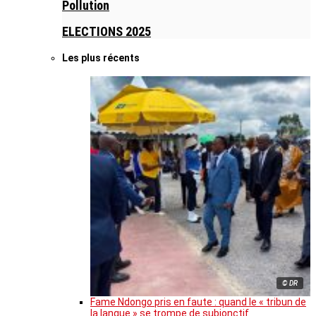
Pollution
ELECTIONS 2025
Les plus récents
© DR
Fame Ndongo pris en faute : quand le « tribun de
la langue » se trompe de subjonctif