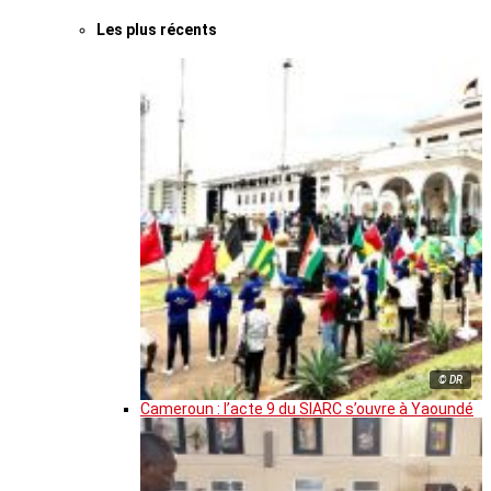
Les plus récents
© DR
Cameroun : l’acte 9 du SIARC s’ouvre à Yaoundé