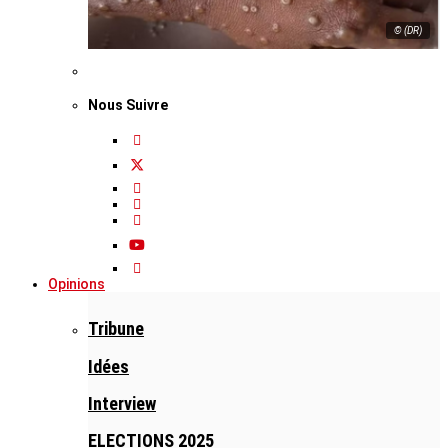
© (DR)
Nous Suivre
Opinions
Tribune
Idées
Interview
ELECTIONS 2025