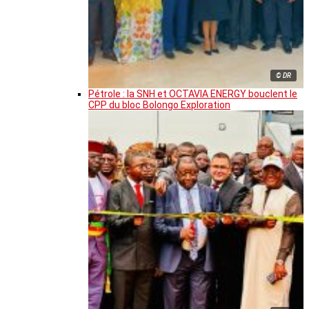
© DR
Pétrole : la SNH et OCTAVIA ENERGY bouclent le
CPP du bloc Bolongo Exploration