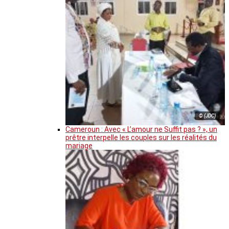
© (JDC)
Cameroun : Avec « L’amour ne Suffit pas ? », un
prêtre interpelle les couples sur les réalités du
mariage