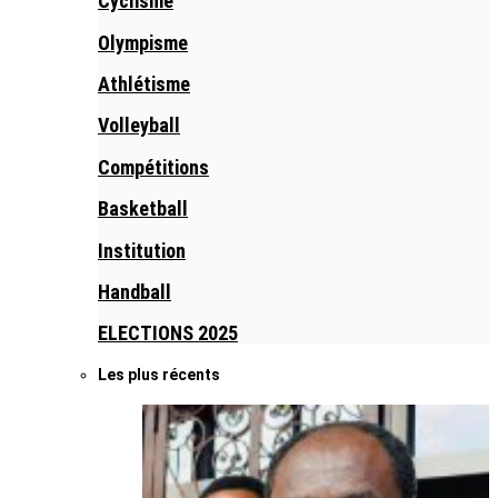
Cyclisme
Olympisme
Athlétisme
Volleyball
Compétitions
Basketball
Institution
Handball
ELECTIONS 2025
Les plus récents