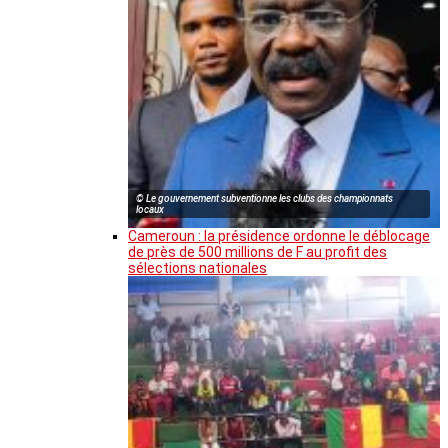
© Le gouvernement subventionne les clubs des championnats
locaux
Cameroun : la présidence ordonne le déblocage
de près de 500 millions de F au profit des
sélections nationales