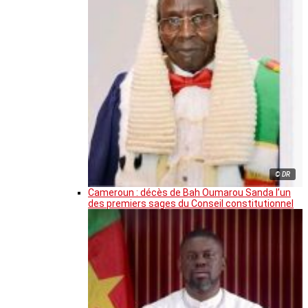
© DR
Cameroun : décès de Bah Oumarou Sanda l’un
des premiers sages du Conseil constitutionnel