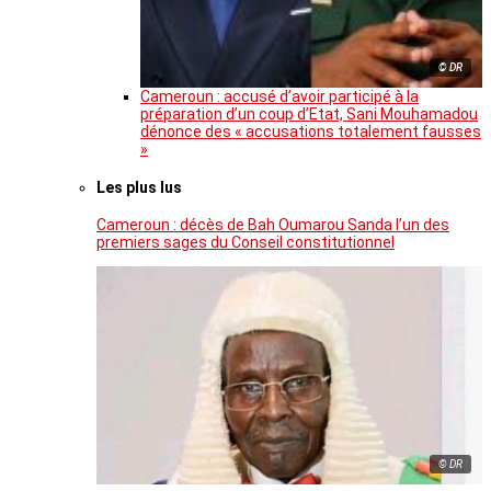
© DR
Cameroun : accusé d’avoir participé à la
préparation d’un coup d’Etat, Sani Mouhamadou
dénonce des « accusations totalement fausses
»
Les plus lus
Cameroun : décès de Bah Oumarou Sanda l’un des
premiers sages du Conseil constitutionnel
© DR