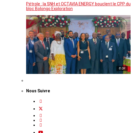
Pétrole : la SNH et OCTAVIA ENERGY bouclent le CPP du
bloc Bolongo Exploration
© DR
Nous Suivre