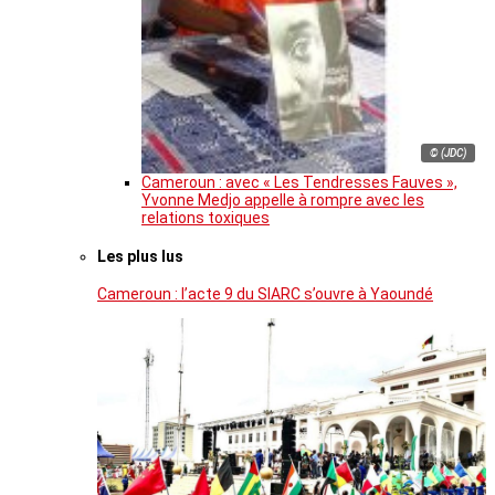
© (JDC)
Cameroun : avec « Les Tendresses Fauves »,
Yvonne Medjo appelle à rompre avec les
relations toxiques
Les plus lus
Cameroun : l’acte 9 du SIARC s’ouvre à Yaoundé