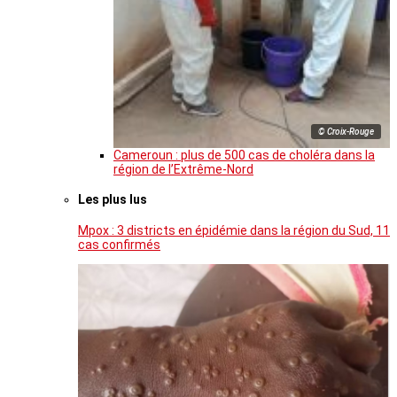
© Croix-Rouge
Cameroun : plus de 500 cas de choléra dans la
région de l’Extrême-Nord
Les plus lus
Mpox : 3 districts en épidémie dans la région du Sud, 11
cas confirmés