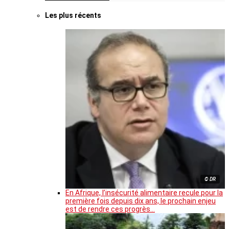
Les plus récents
© DR
En Afrique, l’insécurité alimentaire recule pour la
première fois depuis dix ans, le prochain enjeu
est de rendre ces progrès…