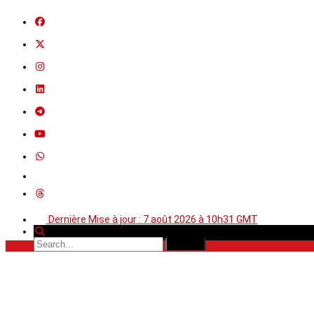
Dernière Mise à jour : 7 août 2026 à 10h31 GMT