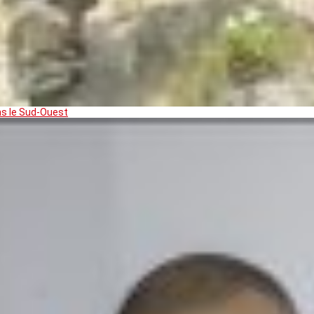
ns le Sud-Ouest