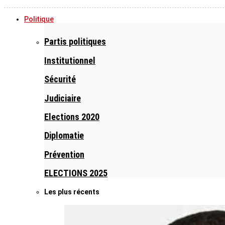
Politique
Partis politiques
Institutionnel
Sécurité
Judiciaire
Elections 2020
Diplomatie
Prévention
ELECTIONS 2025
Les plus récents