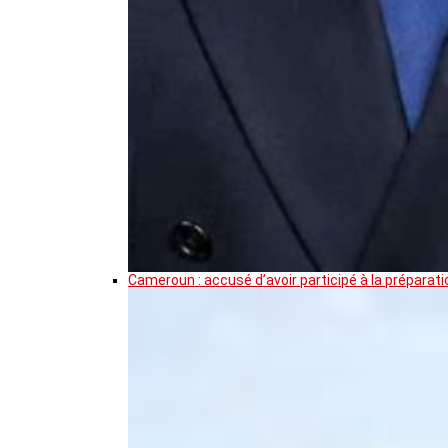
Cameroun : accusé d’avoir participé à la prépar