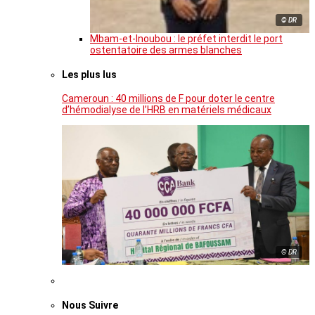
© DR
Mbam-et-Inoubou : le préfet interdit le port
ostentatoire des armes blanches
Les plus lus
Cameroun : 40 millions de F pour doter le centre
d’hémodialyse de l’HRB en matériels médicaux
© DR
Nous Suivre