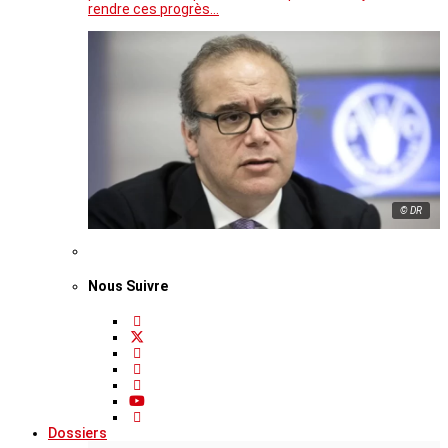
rendre ces progrès…
© DR
Nous Suivre
Dossiers