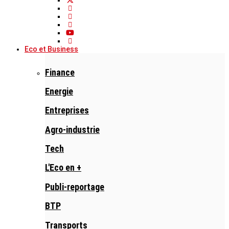
Eco et Business
Finance
Energie
Entreprises
Agro-industrie
Tech
L'Eco en +
Publi-reportage
BTP
Transports