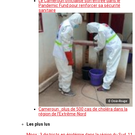
Le Cameroun officialise son entrée dans le
Pandemic Fund pour renforcer sa sécurité
sanitaire
© Croix-Rouge
Cameroun : plus de 500 cas de choléra dans la
région de l’Extrême-Nord
Les plus lus
Mpox : 3 districts en épidémie dans la région du Sud, 11