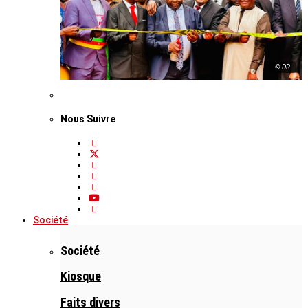
© DR
Nous Suivre
Société
Société
Kiosque
Faits divers