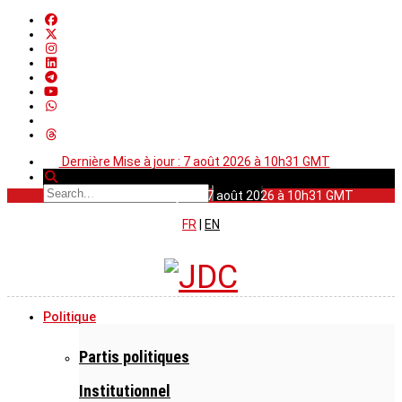
Dernière Mise à jour : 7 août 2026 à 10h31 GMT
Dernière Mise à jour : 7 août 2026 à 10h31 GMT
FR
|
EN
Politique
Partis politiques
Institutionnel