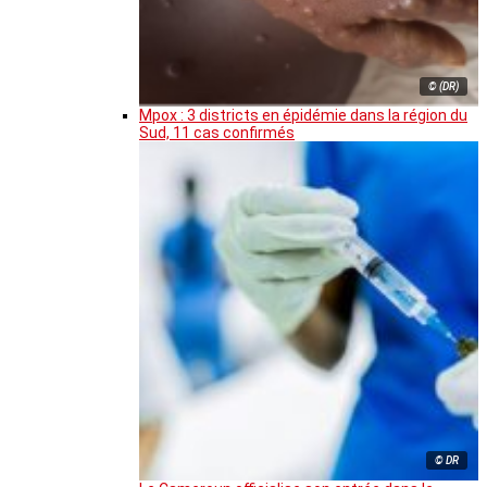
© (DR)
Mpox : 3 districts en épidémie dans la région du
Sud, 11 cas confirmés
© DR