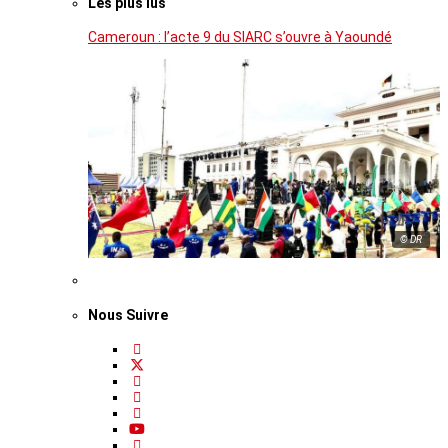
Les plus lus
Cameroun : l’acte 9 du SIARC s’ouvre à Yaoundé
© DR
Nous Suivre