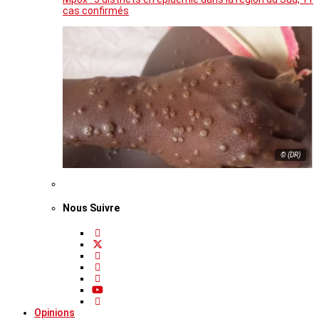
cas confirmés
© (DR)
Nous Suivre
Opinions