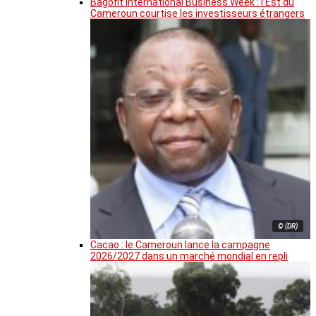
Bagofit International Business Week : l’Est du
Cameroun courtise les investisseurs étrangers
© (DR)
Cacao : le Cameroun lance la campagne
2026/2027 dans un marché mondial en repli