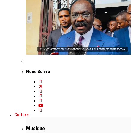
© Le gouvernement subventionne les clubs des championnats locaux
Nous Suivre
Culture
Musique