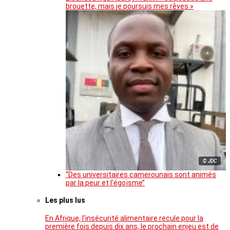
brouette, mais je poursuis mes rêves »
© JDC
‘’Des universitaires camerounais sont animés
par la peur et l’égoïsme’’
Les plus lus
En Afrique, l’insécurité alimentaire recule pour la
première fois depuis dix ans, le prochain enjeu est de