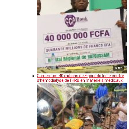
© DR
Cameroun : 40 millions de F pour doter le centre
d’hémodialyse de l’HRB en matériels médicaux