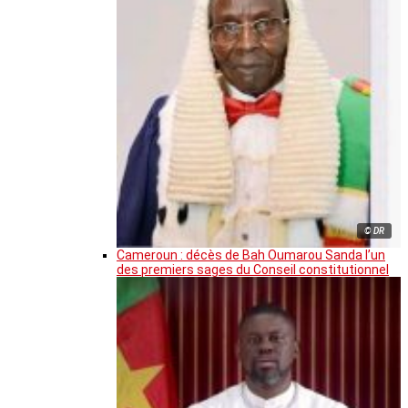
© DR
Cameroun : décès de Bah Oumarou Sanda l’un
des premiers sages du Conseil constitutionnel