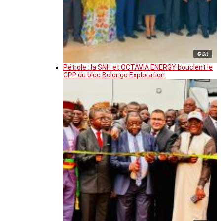
© DR
Pétrole : la SNH et OCTAVIA ENERGY bouclent le
CPP du bloc Bolongo Exploration