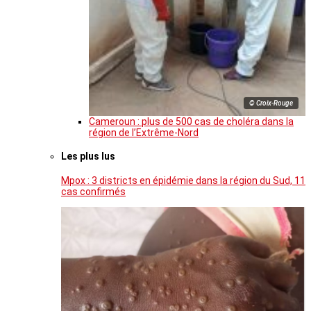
© Croix-Rouge
Cameroun : plus de 500 cas de choléra dans la
région de l’Extrême-Nord
Les plus lus
Mpox : 3 districts en épidémie dans la région du Sud, 11
cas confirmés