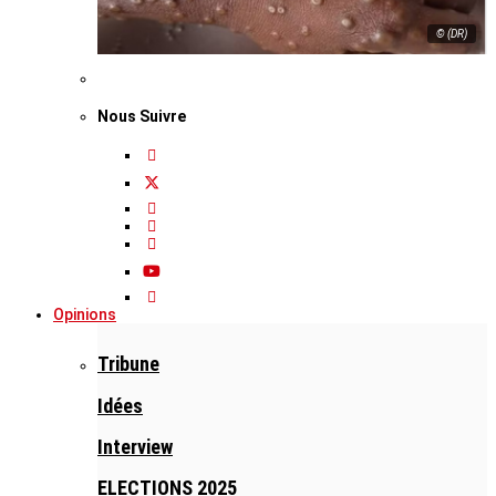
© (DR)
Nous Suivre
Opinions
Tribune
Idées
Interview
ELECTIONS 2025