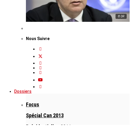
© DR
Nous Suivre
Dossiers
Focus
Spécial Can 2013
Présidentielles 2011