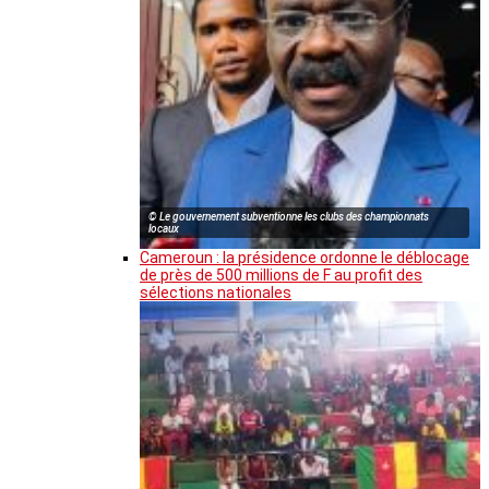
© Le gouvernement subventionne les clubs des championnats
locaux
Cameroun : la présidence ordonne le déblocage
de près de 500 millions de F au profit des
sélections nationales