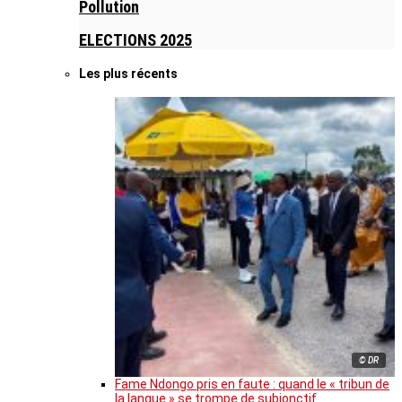
Pollution
ELECTIONS 2025
Les plus récents
© DR
Fame Ndongo pris en faute : quand le « tribun de
la langue » se trompe de subjonctif