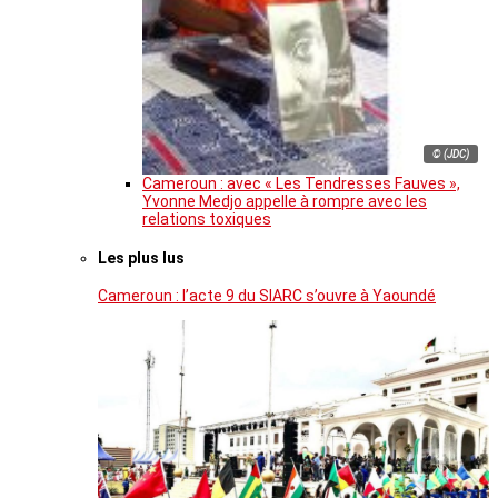
© (JDC)
Cameroun : avec « Les Tendresses Fauves »,
Yvonne Medjo appelle à rompre avec les
relations toxiques
Les plus lus
Cameroun : l’acte 9 du SIARC s’ouvre à Yaoundé