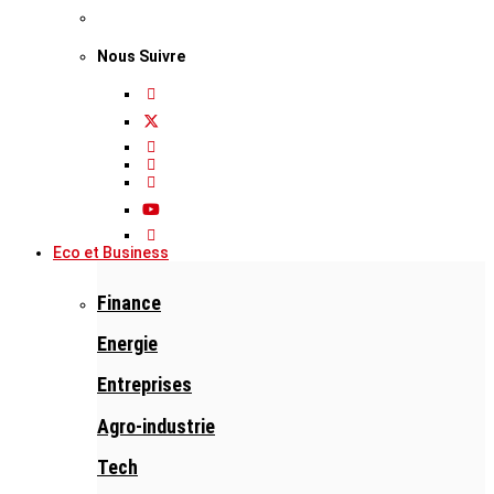
Nous Suivre
Eco et Business
Finance
Energie
Entreprises
Agro-industrie
Tech