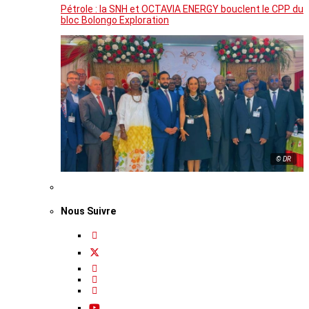
Pétrole : la SNH et OCTAVIA ENERGY bouclent le CPP du
bloc Bolongo Exploration
© DR
Nous Suivre