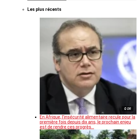
Les plus récents
© DR
En Afrique, l’insécurité alimentaire recule pour la
première fois depuis dix ans, le prochain enjeu
est de rendre ces progrès…