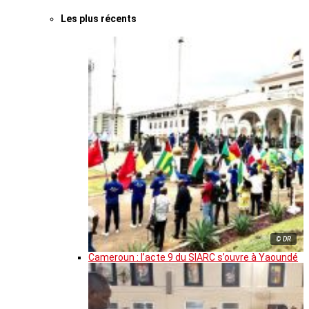
Les plus récents
© DR
Cameroun : l’acte 9 du SIARC s’ouvre à Yaoundé