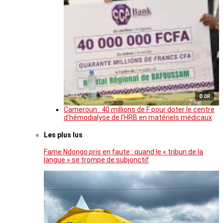
© DR
Cameroun : 40 millions de F pour doter le centre
d’hémodialyse de l’HRB en matériels médicaux
Les plus lus
Fame Ndongo pris en faute : quand le « tribun de la
langue » se trompe de subjonctif