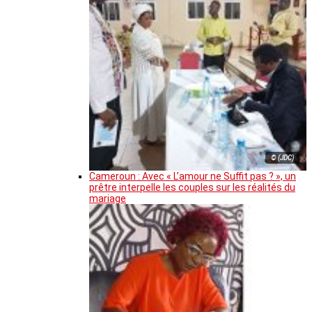
© (JDC)
Cameroun : Avec « L’amour ne Suffit pas ? », un
prêtre interpelle les couples sur les réalités du
mariage