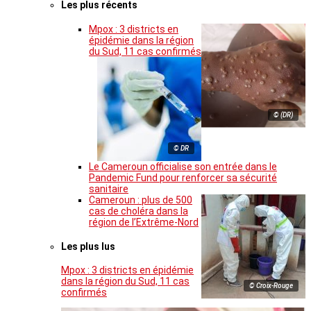
Les plus récents
Mpox : 3 districts en
épidémie dans la région
du Sud, 11 cas confirmés
© (DR)
© DR
Le Cameroun officialise son entrée dans le
Pandemic Fund pour renforcer sa sécurité
sanitaire
Cameroun : plus de 500
cas de choléra dans la
région de l’Extrême-Nord
Les plus lus
Mpox : 3 districts en épidémie
dans la région du Sud, 11 cas
© Croix-Rouge
confirmés