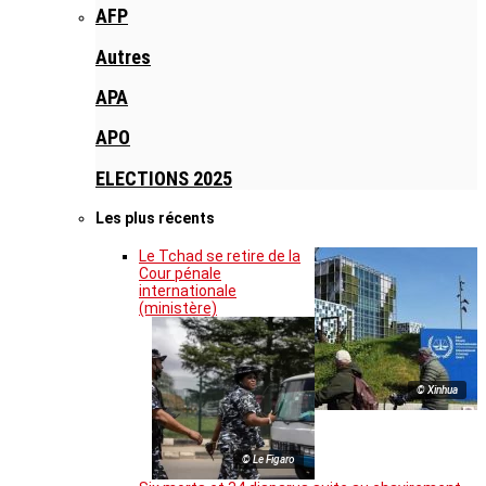
AFP
Autres
APA
APO
ELECTIONS 2025
Les plus récents
Le Tchad se retire de la
Cour pénale
internationale
(ministère)
© Xinhua
© Le Figaro