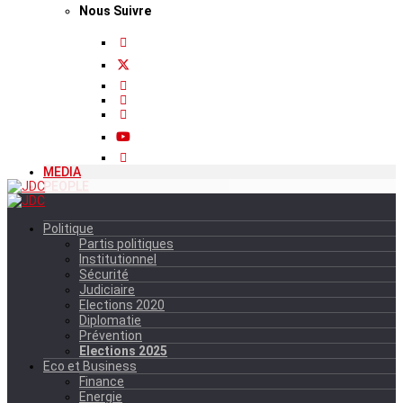
Nous Suivre
MEDIA
PEOPLE
Politique
Partis politiques
Institutionnel
Sécurité
Judiciaire
Elections 2020
Diplomatie
Prévention
Elections 2025
Eco et Business
Finance
Energie