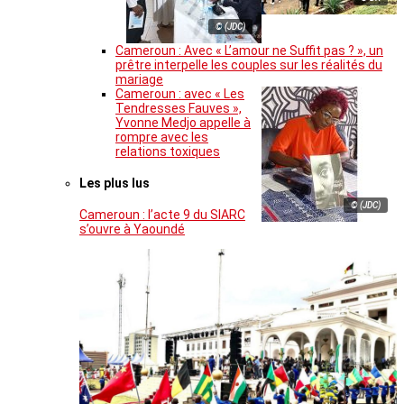
© (JDC)
Cameroun : Avec « L’amour ne Suffit pas ? », un
prêtre interpelle les couples sur les réalités du
mariage
Cameroun : avec « Les
Tendresses Fauves »,
Yvonne Medjo appelle à
rompre avec les
relations toxiques
Les plus lus
© (JDC)
Cameroun : l’acte 9 du SIARC
s’ouvre à Yaoundé