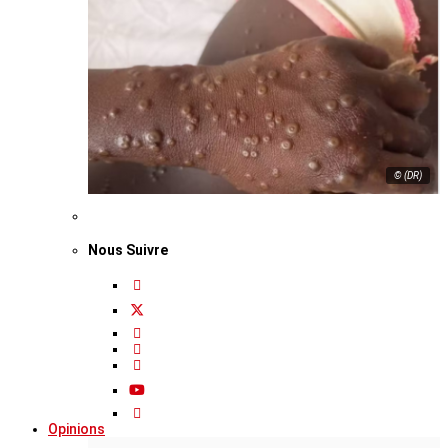
© (DR)
Nous Suivre
Opinions