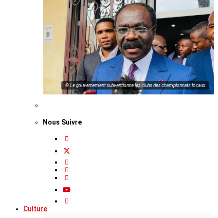
© Le gouvernement subventionne les clubs des championnats locaux
Nous Suivre
Culture