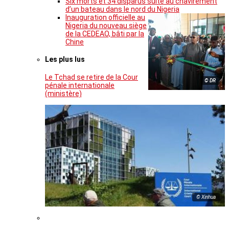
Six morts et 34 disparus suite au chavirement
d’un bateau dans le nord du Nigeria
Inauguration officielle au
Nigeria du nouveau siège
de la CEDEAO, bâti par la
Chine
Les plus lus
Le Tchad se retire de la Cour
© DR
pénale internationale
(ministère)
© Xinhua