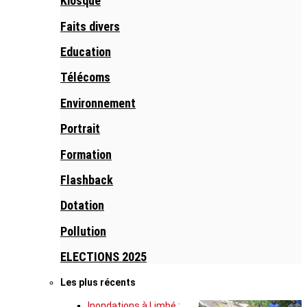
Kiosque
Faits divers
Education
Télécoms
Environnement
Portrait
Formation
Flashback
Dotation
Pollution
ELECTIONS 2025
Les plus récents
Inondations à Limbé :