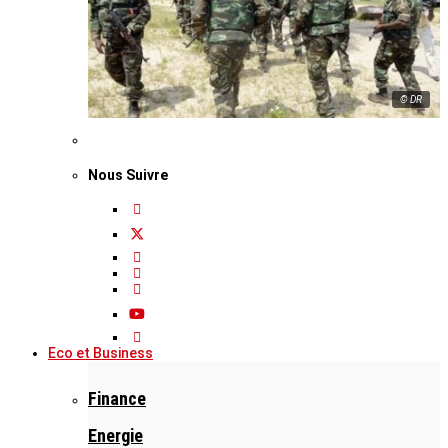
© DR
Nous Suivre
Eco et Business
Finance
Energie