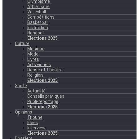
Olympisme
Athlétisme
Volleyball
Compétitions
Basketball
Institution
Handball
Elections 2025
Culture
Musique
Mode
Livres
Arts visuels
Danse et Théâtre
Religion
Elections 2025
Santé
Actualité
Conseils pratiques
Publi-reportage
Elections 2025
Opinions
Tribune
Idées
Interview
Elections 2025
Dossiers