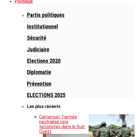
Politique
Partis politiques
Institutionnel
Sécurité
Judiciaire
Elections 2020
Diplomatie
Prévention
ELECTIONS 2025
Les plus récents
Cameroun : l’armée
neutralise cinq
terroristes dans le Sud-
Ouest