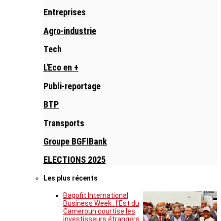
Entreprises
Agro-industrie
Tech
L'Eco en +
Publi-reportage
BTP
Transports
Groupe BGFIBank
ELECTIONS 2025
Les plus récents
Bagofit International
Business Week : l’Est du
Cameroun courtise les
investisseurs étrangers