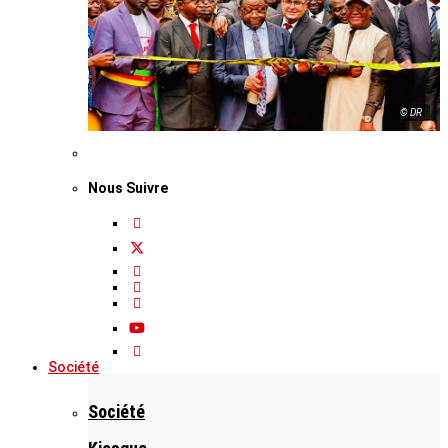
© DR
Nous Suivre
Société
Société