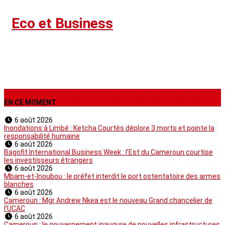
›
Eco et Business
EN CE MOMENT
6 août 2026
Inondations à Limbé : Ketcha Courtès déplore 3 morts et pointe la
responsabilité humaine
6 août 2026
Bagofit International Business Week : l’Est du Cameroun courtise
les investisseurs étrangers
6 août 2026
Mbam-et-Inoubou : le préfet interdit le port ostentatoire des armes
blanches
6 août 2026
Cameroun : Mgr Andrew Nkea est le nouveau Grand chancelier de
l’UCAC
6 août 2026
Cameroun : le gouvernement inaugure de nouvelles infrastructures