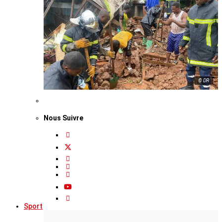
© DR
Nous Suivre
Sport