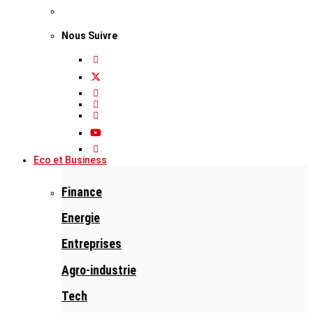
Nous Suivre
Eco et Business
Finance
Energie
Entreprises
Agro-industrie
Tech