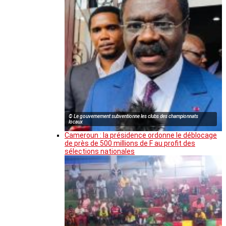
© Le gouvernement subventionne les clubs des championnats
locaux
Cameroun : la présidence ordonne le déblocage
de près de 500 millions de F au profit des
sélections nationales