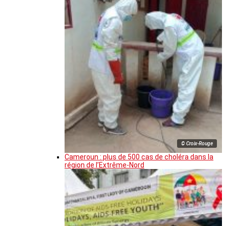
© Croix-Rouge
Cameroun : plus de 500 cas de choléra dans la
région de l’Extrême-Nord