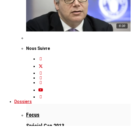
© DR
Nous Suivre
Dossiers
Focus
Spécial Can 2013