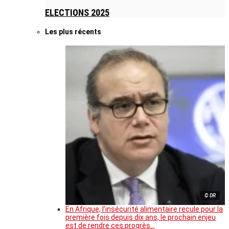
ELECTIONS 2025
Les plus récents
© DR
En Afrique, l’insécurité alimentaire recule pour la
première fois depuis dix ans, le prochain enjeu
est de rendre ces progrès…