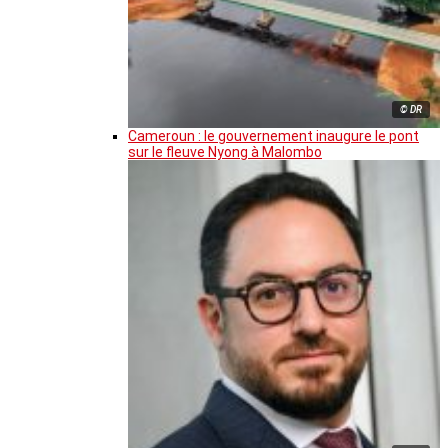
© DR
Cameroun : le gouvernement inaugure le pont
sur le fleuve Nyong à Malombo