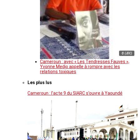
© (JDC)
Cameroun : avec « Les Tendresses Fauves »,
Yvonne Medjo appelle à rompre avec les
relations toxiques
Les plus lus
Cameroun : l’acte 9 du SIARC s’ouvre à Yaoundé