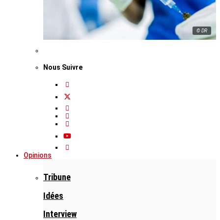
© DR
Nous Suivre
Opinions
Tribune
Idées
Interview