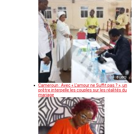
© (JDC)
Cameroun : Avec « L’amour ne Suffit pas ? », un
prêtre interpelle les couples sur les réalités du
mariage