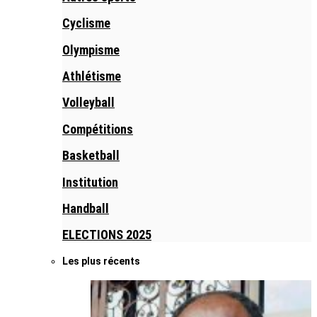
Cyclisme
Olympisme
Athlétisme
Volleyball
Compétitions
Basketball
Institution
Handball
ELECTIONS 2025
Les plus récents