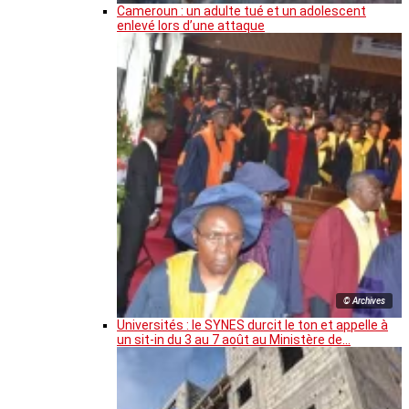
Cameroun : un adulte tué et un adolescent
enlevé lors d’une attaque
© Archives
Universités : le SYNES durcit le ton et appelle à
un sit-in du 3 au 7 août au Ministère de…