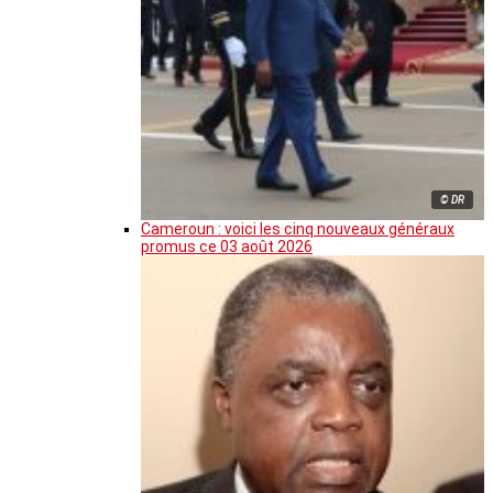
© DR
Cameroun : voici les cinq nouveaux généraux
promus ce 03 août 2026