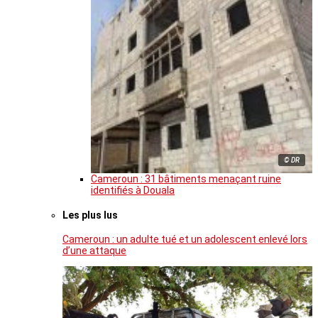
© DR
Cameroun : 31 bâtiments menaçant ruine
identifiés à Douala
Les plus lus
Cameroun : un adulte tué et un adolescent enlevé lors
d’une attaque