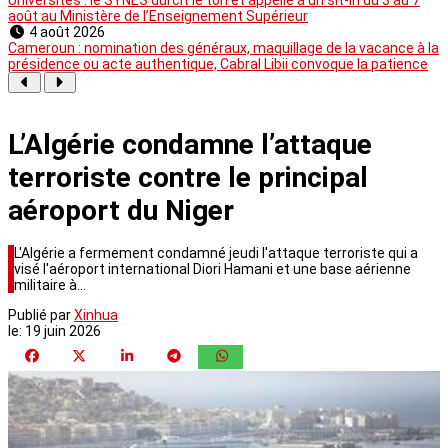
août au Ministère de l’Enseignement Supérieur
4 août 2026
Cameroun : nomination des généraux, maquillage de la vacance à la
présidence ou acte authentique, Cabral Libii convoque la patience
L’Algérie condamne l’attaque
terroriste contre le principal
aéroport du Niger
L'Algérie a fermement condamné jeudi l'attaque terroriste qui a
visé l'aéroport international Diori Hamani et une base aérienne
militaire à…
Publié par
Xinhua
le:
19 juin 2026