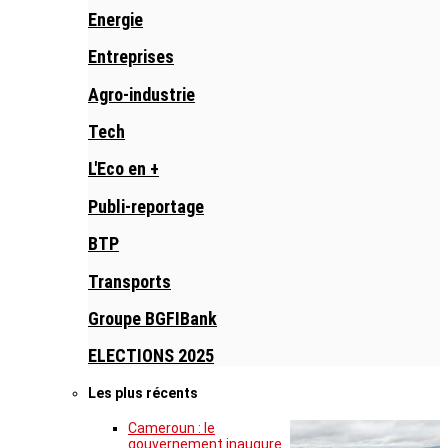
Energie
Entreprises
Agro-industrie
Tech
L'Eco en +
Publi-reportage
BTP
Transports
Groupe BGFIBank
ELECTIONS 2025
Les plus récents
Cameroun : le
gouvernement inaugure