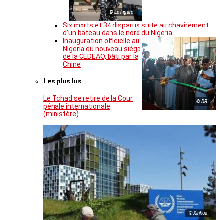
© Le Figaro
Six morts et 34 disparus suite au chavirement
d’un bateau dans le nord du Nigeria
Inauguration officielle au
Nigeria du nouveau siège
de la CEDEAO, bâti par la
Chine
Les plus lus
Le Tchad se retire de la Cour
© DR
pénale internationale
(ministère)
© Xinhua