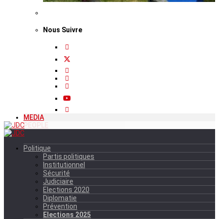
Nous Suivre
MEDIA
PEOPLE
Politique
Partis politiques
Institutionnel
Sécurité
Judiciaire
Elections 2020
Diplomatie
Prévention
Elections 2025