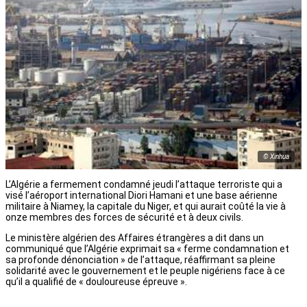
© Xinhua
L’Algérie a fermement condamné jeudi l’attaque terroriste qui a
visé l’aéroport international Diori Hamani et une base aérienne
militaire à Niamey, la capitale du Niger, et qui aurait coûté la vie à
onze membres des forces de sécurité et à deux civils.
Le ministère algérien des Affaires étrangères a dit dans un
communiqué que l’Algérie exprimait sa « ferme condamnation et
sa profonde dénonciation » de l’attaque, réaffirmant sa pleine
solidarité avec le gouvernement et le peuple nigériens face à ce
qu’il a qualifié de « douloureuse épreuve ».