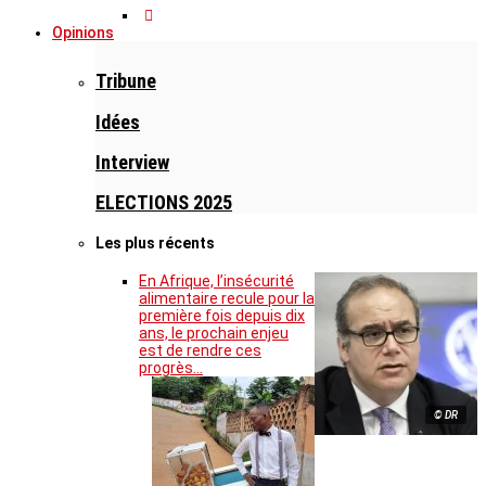
Opinions
Tribune
Idées
Interview
ELECTIONS 2025
Les plus récents
En Afrique, l’insécurité
alimentaire recule pour la
première fois depuis dix
ans, le prochain enjeu
est de rendre ces
progrès…
© DR