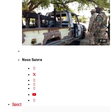
© DR
Nous Suivre
Sport