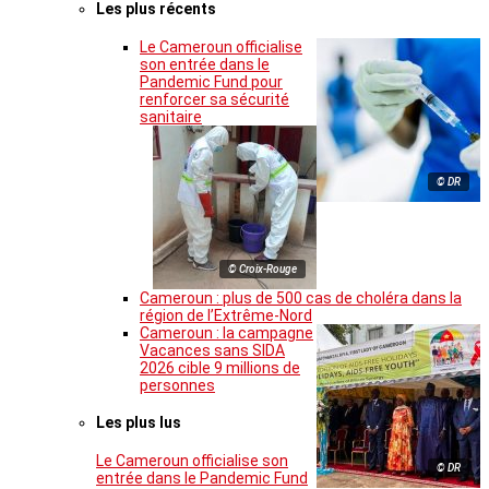
Les plus récents
Le Cameroun officialise
son entrée dans le
Pandemic Fund pour
renforcer sa sécurité
sanitaire
© DR
© Croix-Rouge
Cameroun : plus de 500 cas de choléra dans la
région de l’Extrême-Nord
Cameroun : la campagne
Vacances sans SIDA
2026 cible 9 millions de
personnes
Les plus lus
Le Cameroun officialise son
© DR
entrée dans le Pandemic Fund