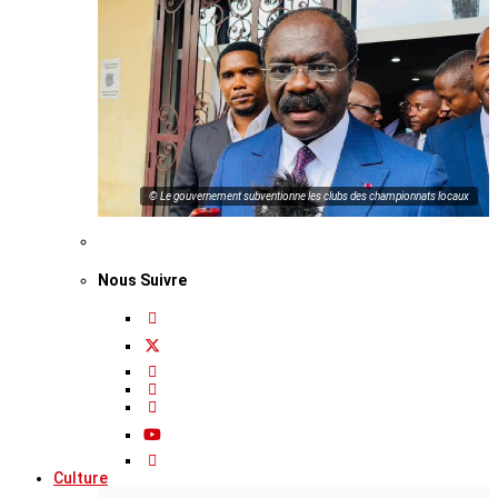
© Le gouvernement subventionne les clubs des championnats locaux
Nous Suivre
Culture