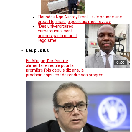
© DR
Eloundou Nga Audrey Frank : « Je pousse une
brouette, mais je poursuis mes rêves »
‘’Des universitaires
camerounais sont
animés par la peur et
l’égoïsme’’
Les plus lus
En Afrique, l’insécurité
© JDC
alimentaire recule pour la
première fois depuis dix ans, le
prochain enjeu est de rendre ces progrès…