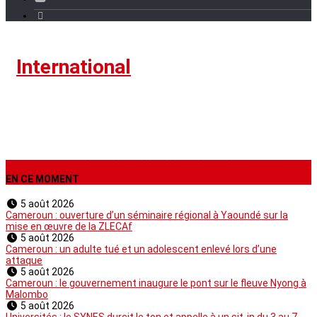
›
International
EN CE MOMENT
5 août 2026
Cameroun : ouverture d’un séminaire régional à Yaoundé sur la
mise en œuvre de la ZLECAf
5 août 2026
Cameroun : un adulte tué et un adolescent enlevé lors d’une
attaque
5 août 2026
Cameroun : le gouvernement inaugure le pont sur le fleuve Nyong à
Malombo
5 août 2026
Universités : le SYNES durcit le ton et appelle à un sit-in du 3 au 7