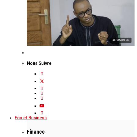
© Cabral Libii
Nous Suivre
Eco et Business
Finance