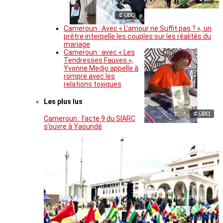
© (JDC)
Cameroun : Avec « L’amour ne Suffit pas ? », un
prêtre interpelle les couples sur les réalités du
mariage
Cameroun : avec « Les
Tendresses Fauves »,
Yvonne Medjo appelle à
rompre avec les
relations toxiques
Les plus lus
© (JDC)
Cameroun : l’acte 9 du SIARC
s’ouvre à Yaoundé