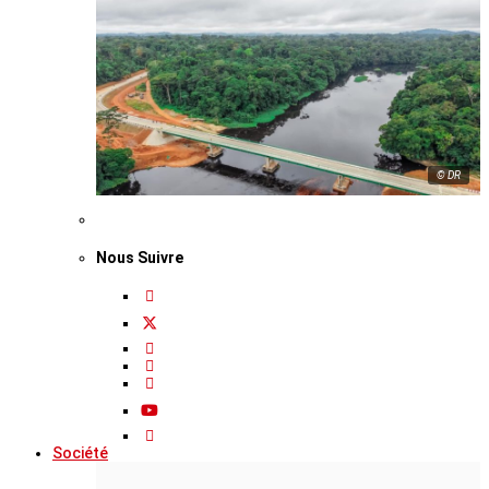
© DR
Nous Suivre
Société