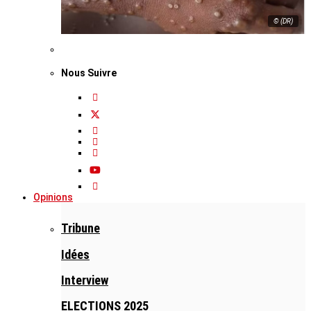
© (DR)
Nous Suivre
Opinions
Tribune
Idées
Interview
ELECTIONS 2025