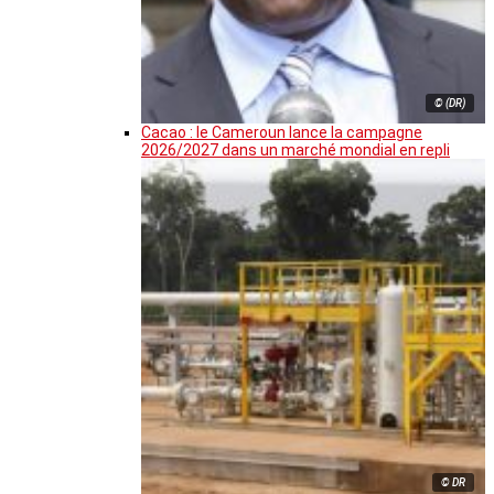
© (DR)
Cacao : le Cameroun lance la campagne
2026/2027 dans un marché mondial en repli
© DR