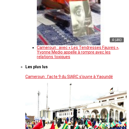
© (JDC)
Cameroun : avec « Les Tendresses Fauves »,
Yvonne Medjo appelle à rompre avec les
relations toxiques
Les plus lus
Cameroun : l’acte 9 du SIARC s’ouvre à Yaoundé