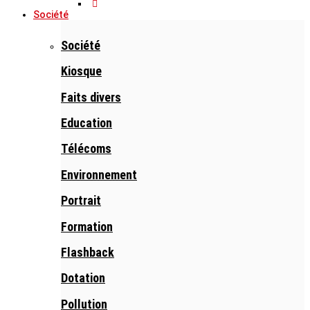
Société
Société
Kiosque
Faits divers
Education
Télécoms
Environnement
Portrait
Formation
Flashback
Dotation
Pollution