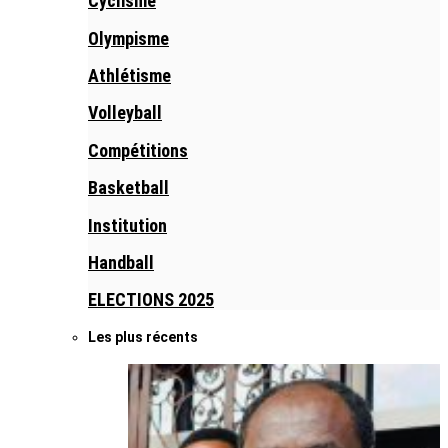
Cyclisme
Olympisme
Athlétisme
Volleyball
Compétitions
Basketball
Institution
Handball
ELECTIONS 2025
Les plus récents