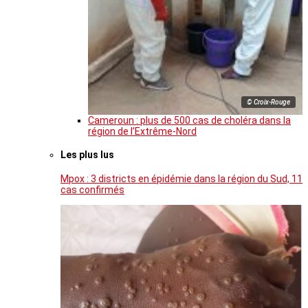
© Croix-Rouge
Cameroun : plus de 500 cas de choléra dans la
région de l’Extrême-Nord
Les plus lus
Mpox : 3 districts en épidémie dans la région du Sud, 11
cas confirmés