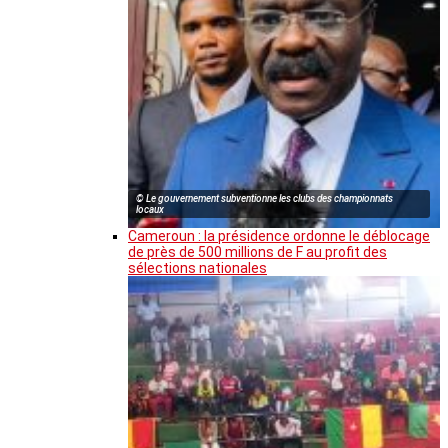
© Le gouvernement subventionne les clubs des championnats
locaux
Cameroun : la présidence ordonne le déblocage
de près de 500 millions de F au profit des
sélections nationales