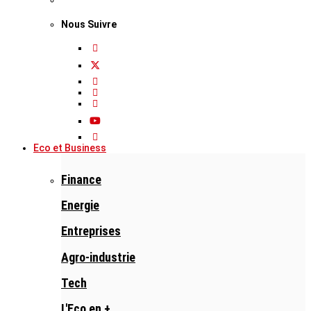
Nous Suivre
Eco et Business
Finance
Energie
Entreprises
Agro-industrie
Tech
L'Eco en +