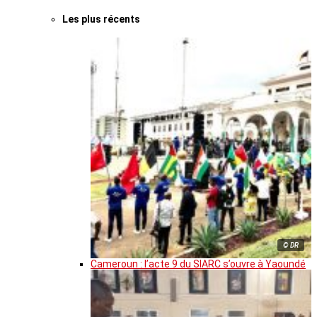
Les plus récents
© DR
Cameroun : l’acte 9 du SIARC s’ouvre à Yaoundé