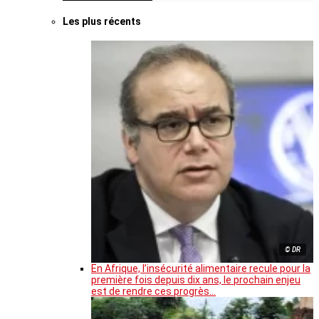
Les plus récents
© DR
En Afrique, l’insécurité alimentaire recule pour la
première fois depuis dix ans, le prochain enjeu
est de rendre ces progrès…