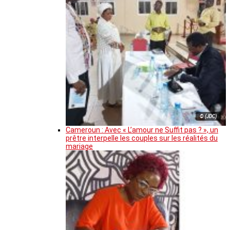
© (JDC)
Cameroun : Avec « L’amour ne Suffit pas ? », un
prêtre interpelle les couples sur les réalités du
mariage