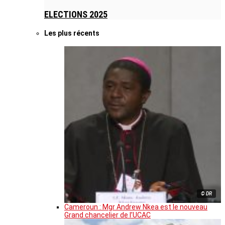
ELECTIONS 2025
Les plus récents
© DR
Cameroun : Mgr Andrew Nkea est le nouveau
Grand chancelier de l’UCAC