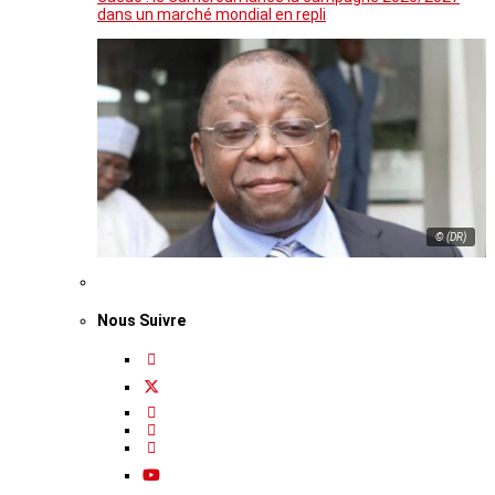
dans un marché mondial en repli
© (DR)
Nous Suivre