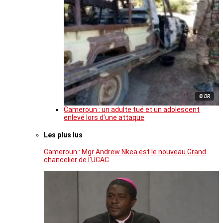
© DR
Cameroun : un adulte tué et un adolescent
enlevé lors d’une attaque
Les plus lus
Cameroun : Mgr Andrew Nkea est le nouveau Grand
chancelier de l’UCAC