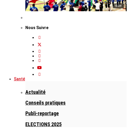
© DR
Nous Suivre
Santé
Actualité
Conseils pratiques
Publi-reportage
ELECTIONS 2025