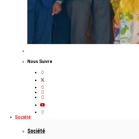
Nous Suivre
Société
Société