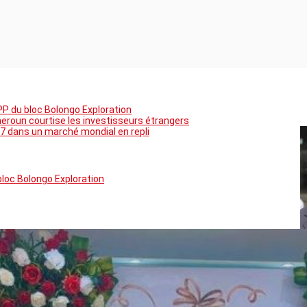
PP du bloc Bolongo Exploration
meroun courtise les investisseurs étrangers
7 dans un marché mondial en repli
bloc Bolongo Exploration