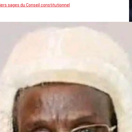
rs sages du Conseil constitutionnel