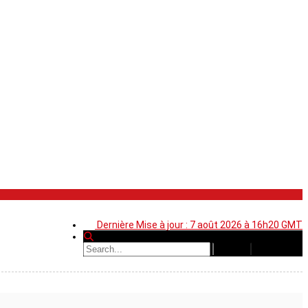
Dernière Mise à jour : 7 août 2026 à 16h20 GMT