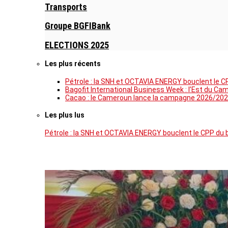
Transports
Groupe BGFIBank
ELECTIONS 2025
Les plus récents
Pétrole : la SNH et OCTAVIA ENERGY bouclent le C
Bagofit International Business Week : l’Est du Ca
Cacao : le Cameroun lance la campagne 2026/202
Les plus lus
Pétrole : la SNH et OCTAVIA ENERGY bouclent le CPP du 