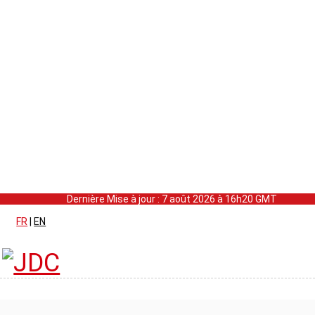
Dernière Mise à jour : 7 août 2026 à 16h20 GMT
FR
|
EN