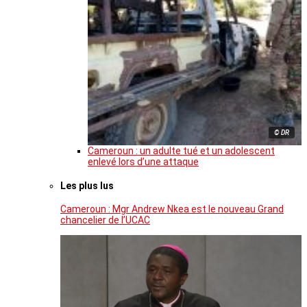
© DR
Cameroun : un adulte tué et un adolescent
enlevé lors d’une attaque
Les plus lus
Cameroun : Mgr Andrew Nkea est le nouveau Grand
chancelier de l’UCAC