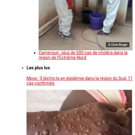
© Croix-Rouge
Cameroun : plus de 500 cas de choléra dans la
région de l’Extrême-Nord
Les plus lus
Mpox : 3 districts en épidémie dans la région du Sud, 11
cas confirmés