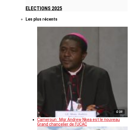
ELECTIONS 2025
Les plus récents
© DR
Cameroun : Mgr Andrew Nkea est le nouveau
Grand chancelier de l’UCAC