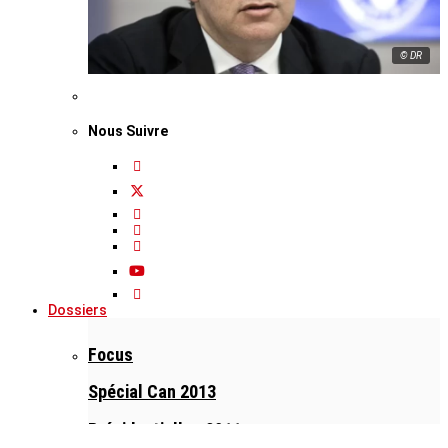
© DR
Nous Suivre
Dossiers
Focus
Spécial Can 2013
Présidentielles 2011