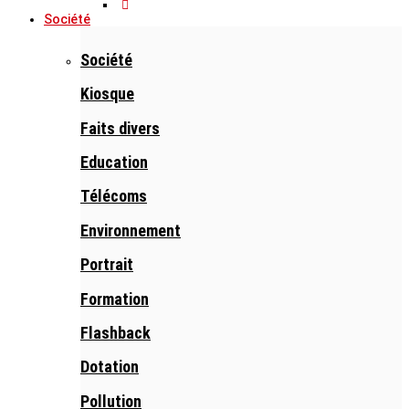
Société
Société
Kiosque
Faits divers
Education
Télécoms
Environnement
Portrait
Formation
Flashback
Dotation
Pollution