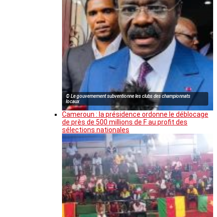
© Le gouvernement subventionne les clubs des championnats
locaux
Cameroun : la présidence ordonne le déblocage
de près de 500 millions de F au profit des
sélections nationales