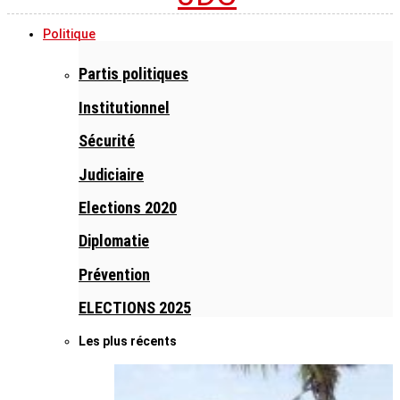
Politique
Partis politiques
Institutionnel
Sécurité
Judiciaire
Elections 2020
Diplomatie
Prévention
ELECTIONS 2025
Les plus récents