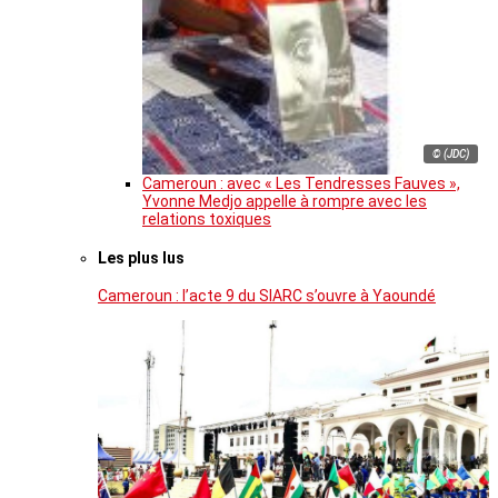
© (JDC)
Cameroun : avec « Les Tendresses Fauves »,
Yvonne Medjo appelle à rompre avec les
relations toxiques
Les plus lus
Cameroun : l’acte 9 du SIARC s’ouvre à Yaoundé