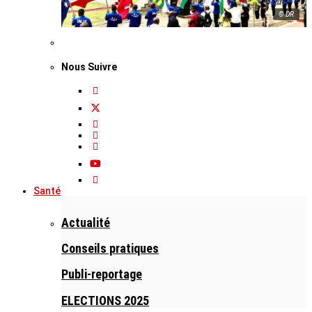
© DR
Nous Suivre
Santé
Actualité
Conseils pratiques
Publi-reportage
ELECTIONS 2025