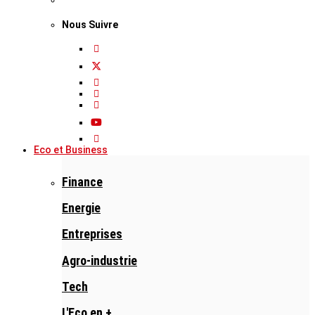
Nous Suivre
Eco et Business
Finance
Energie
Entreprises
Agro-industrie
Tech
L'Eco en +