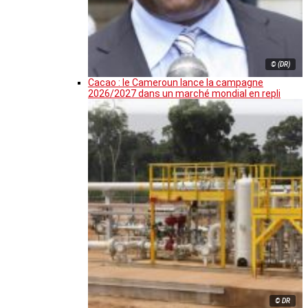
© (DR)
Cacao : le Cameroun lance la campagne
2026/2027 dans un marché mondial en repli
© DR