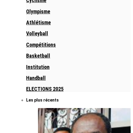
Cyclisme
Olympisme
Athlétisme
Volleyball
Compétitions
Basketball
Institution
Handball
ELECTIONS 2025
Les plus récents