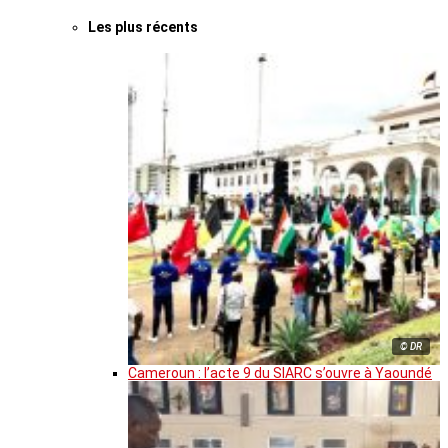
Les plus récents
© DR
Cameroun : l’acte 9 du SIARC s’ouvre à Yaoundé