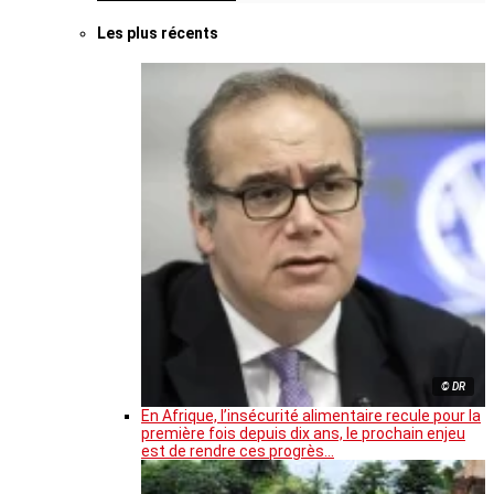
Les plus récents
© DR
En Afrique, l’insécurité alimentaire recule pour la
première fois depuis dix ans, le prochain enjeu
est de rendre ces progrès…