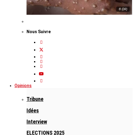
© (DR)
Nous Suivre
Opinions
Tribune
Idées
Interview
ELECTIONS 2025