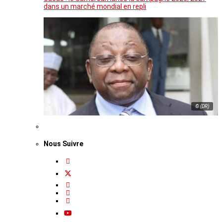
dans un marché mondial en repli
© (DR)
Nous Suivre