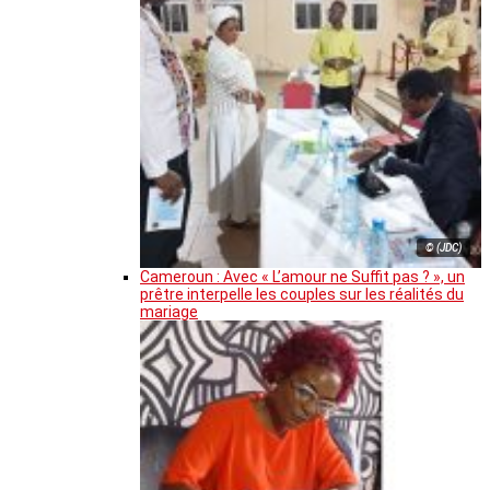
© (JDC)
Cameroun : Avec « L’amour ne Suffit pas ? », un
prêtre interpelle les couples sur les réalités du
mariage